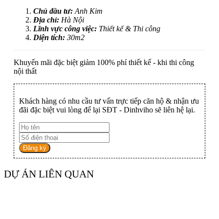
Chủ đầu tư:
Anh Kim
Địa chỉ:
Hà Nội
Lĩnh vực công việc:
Thiết kế & Thi công
Diện tích:
30m2
Khuyến mãi đặc biệt giảm 100% phí thiết kế - khi thi công
nội thất
Khách hàng có nhu cầu tư vấn trực tiếp căn hộ & nhận ưu
đãi đặc biệt vui lòng để lại SĐT - Dinhviho sẽ liên hệ lại.
Đăng ký
DỰ ÁN LIÊN QUAN