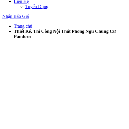
Liên Hệ
Tuyển Dụng
Nhận Báo Giá
Trang chủ
Thiết Kế, Thi Công Nội Thất Phòng Ngủ Chung Cư
Pandora