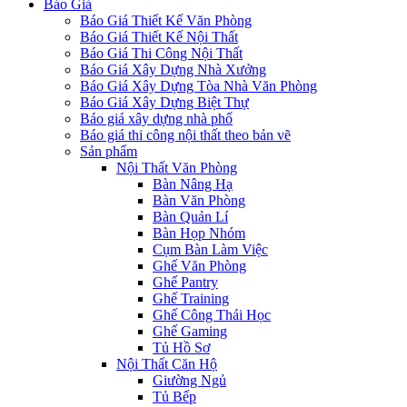
Báo Giá
Báo Giá Thiết Kế Văn Phòng
Báo Giá Thiết Kế Nội Thất
Báo Giá Thi Công Nội Thất
Báo Giá Xây Dựng Nhà Xưởng
Báo Giá Xây Dựng Tòa Nhà Văn Phòng
Báo Giá Xây Dựng Biệt Thự
Báo giá xây dựng nhà phố
Báo giá thi công nội thất theo bản vẽ
Sản phẩm
Nội Thất Văn Phòng
Bàn Nâng Hạ
Bàn Văn Phòng
Bàn Quản Lí
Bàn Họp Nhóm
Cụm Bàn Làm Việc
Ghế Văn Phòng
Ghế Pantry
Ghế Training
Ghế Công Thái Học
Ghế Gaming
Tủ Hồ Sơ
Nội Thất Căn Hộ
Giường Ngủ
Tủ Bếp