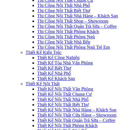
Thi Công Nội Thất Chung Cư
Thi Công Nội Thất Nhà Phố
Thi Công Nội Thất Biệt Thự
Thi Công Nội Thất Nhà Hàng – Khách Sạn
Thi Công Nội Thất Shop – Showroom
Thi Công Nội Thất Quán Trà Sữa – Coffee
Thi Công Nội Thất Phòng Khách
Thi Công Nội Thất Phòng Ngủ
Thi Công Nội Thất Nhà Bếp
Thi Công Nội Thất Phòng Ngủ Trẻ Em
Thiết Kế Kiến Trúc
Thiết Kế Công Nghiệp
Thiết Kế Tòa Nhà Văn Phòng
Thiết Kế Biệt Thự
Thiết Kế Nhà Phố
Thiết Kế Khách Sạn
Thiết Kế Nội Thất
Thiết Kế Nội Thất Văn Phòng
Thiết Kế Nội Thất Chung Cư
Thiết Kế Nội Thất Nhà Phố
Thiết Kế Nội Thất Biệt Thự
Thiết Kế Nội Thất Nhà Hàng – Khách Sạn
Thiết Kế Nội Thất Cửa Hàng – Showroom
Thiết Kế Nội Thất Quán Trà Sữa – Coffee
Thiết Kế Nội Thất Phòng Khách