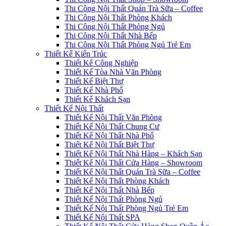
Thi Công Nội Thất Quán Trà Sữa – Coffee
Thi Công Nội Thất Phòng Khách
Thi Công Nội Thất Phòng Ngủ
Thi Công Nội Thất Nhà Bếp
Thi Công Nội Thất Phòng Ngủ Trẻ Em
Thiết Kế Kiến Trúc
Thiết Kế Công Nghiệp
Thiết Kế Tòa Nhà Văn Phòng
Thiết Kế Biệt Thự
Thiết Kế Nhà Phố
Thiết Kế Khách Sạn
Thiết Kế Nội Thất
Thiết Kế Nội Thất Văn Phòng
Thiết Kế Nội Thất Chung Cư
Thiết Kế Nội Thất Nhà Phố
Thiết Kế Nội Thất Biệt Thự
Thiết Kế Nội Thất Nhà Hàng – Khách Sạn
Thiết Kế Nội Thất Cửa Hàng – Showroom
Thiết Kế Nội Thất Quán Trà Sữa – Coffee
Thiết Kế Nội Thất Phòng Khách
Thiết Kế Nội Thất Nhà Bếp
Thiết Kế Nội Thất Phòng Ngủ
Thiết Kế Nội Thất Phòng Ngủ Trẻ Em
Thiết Kế Nội Thất SPA