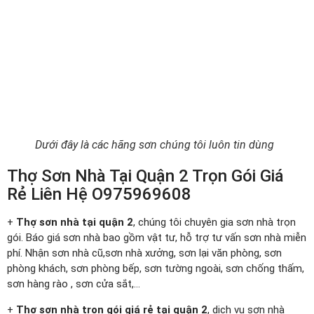
Dưới đây là các hãng sơn chúng tôi luôn tin dùng
Thợ Sơn Nhà Tại Quận 2 Trọn Gói Giá
Rẻ Liên Hệ O975969608
+
Thợ sơn nhà tại quận 2
, chúng tôi chuyên gia sơn nhà trọn
gói. Báo giá sơn nhà bao gồm vật tư, hỗ trợ tư vấn sơn nhà miễn
phí. Nhận sơn nhà cũ,sơn nhà xưởng, sơn lại văn phòng, sơn
phòng khách, sơn phòng bếp, sơn tường ngoài, sơn chống thấm,
sơn hàng rào , sơn cửa sắt,…
+
Thợ sơn nhà trọn gói giá rẻ tại quận 2
, dịch vụ sơn nhà