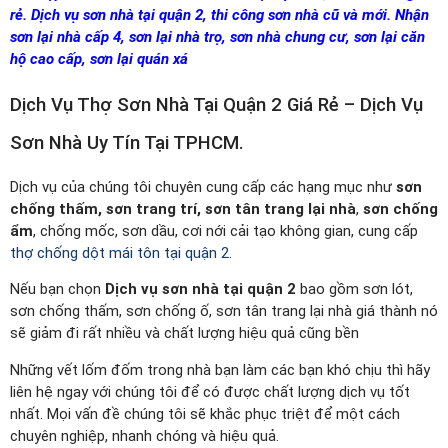
rẻ. Dịch vụ sơn nhà tại quận 2, thi công sơn nhà cũ và mới. Nhận
sơn lại nhà cấp 4, sơn lại nhà trọ, sơn nhà chung cư, sơn lại căn
hộ cao cấp, sơn lại quán xá
Dịch Vụ Thợ Sơn Nhà Tại Quận 2 Giá Rẻ – Dịch Vụ
Sơn Nhà Uy Tín Tại TPHCM.
Dịch vụ của chúng tôi chuyên cung cấp các hạng mục như
sơn
chống thấm, sơn trang trí, sơn tân trang lại nhà
,
sơn chống
ẩm
, chống mốc, sơn dầu, cơi nới cải tạo không gian, cung cấp
thợ chống dột mái tôn tại quận 2
.
Nếu bạn chọn
Dịch vụ sơn nhà tại quận 2
bao gồm sơn lót,
sơn chống thấm, sơn chống ố, sơn tân trang lại nhà giá thành nó
sẽ giảm đi rất nhiều và chất lượng hiệu quả cũng bền
Những vết lốm đốm trong nhà bạn làm các bạn khó chịu thì hãy
liên hệ ngay với chúng tôi để có được chất lượng dịch vụ tốt
nhất. Mọi vấn đề chúng tôi sẽ khắc phục triệt để một cách
chuyên nghiệp, nhanh chóng và hiệu quả.