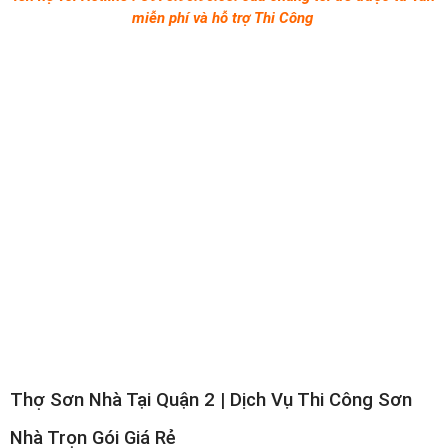
miễn p
hí và hỗ trợ Thi Công
Thợ Sơn Nhà Tại Quận 2 | Dịch Vụ Thi Công Sơn
Nhà Trọn Gói Giá Rẻ