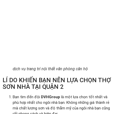
dịch vụ trang trí nội thất văn phòng căn hộ
LÍ DO KHIẾN BẠN NÊN LỰA CHỌN THỢ
SƠN NHÀ TẠI QUẬN 2
Bạn tìm đến đội
DVHGroup
là một lựa chọn tốt nhất và
phù hợp nhất cho ngôi nhà bạn. Không những giá thành rẻ
mà chất lượng sơn và độ thẫm mỹ của ngôi nhà bạn cũng
rất phong cách và hiện đại.