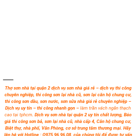
Thợ sơn nhà tại quận 2 dịch vụ sơn nhà giá rẻ – dịch vụ thi công
chuyên nghiệp, thi công sơn lại nhà cũ, sơn lại căn hộ chung cư,
thi công sơn dầu, sơn nước, sơn sửa nhà giá rẻ chuyên nghiệp –
Dịch vụ uy tín – thi công nhanh gọn –
làm trần vách ngăn thạch
cao tại tphcm
. Dịch vụ sơn
nhà tại quận 2 uy tín chất lượng, Báo
giá thi công sơn bả, sơn lại nhà cũ, nhà cấp 4, Căn hộ chung cư,
Biệt thự, nhà phố, Văn Phòng, cơ sở trung tâm thương mại. Hãy
lên hệ với Hotline : O975.96.96.08. của chúng tôi để được tư vấn