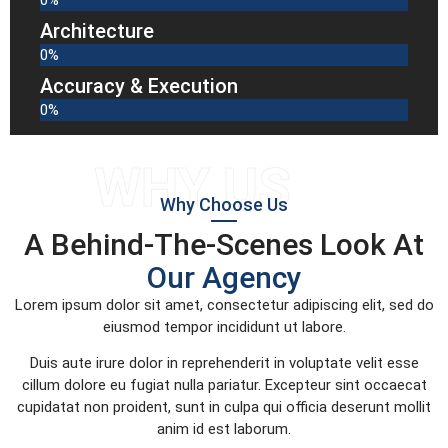
Architecture
0
%
Accuracy & Execution
0
%
WHY US
Why Choose Us
A Behind-The-Scenes Look At
Our Agency
Lorem ipsum dolor sit amet, consectetur adipiscing elit, sed do
eiusmod tempor incididunt ut labore.
Duis aute irure dolor in reprehenderit in voluptate velit esse
cillum dolore eu fugiat nulla pariatur. Excepteur sint occaecat
cupidatat non proident, sunt in culpa qui officia deserunt mollit
anim id est laborum.