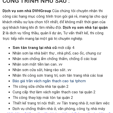
CÔNG TRÌNH NHƯ SAU :
Dịch vụ sơn nhà DVHGroup
Của chúng tôi chuyên nhận thi
công các hạng mục công trình trọn gói giá rẻ, mang lại cho quý
khách nhiều sự lựa chọn tốt nhất, để không mất thời gian của
quý khách hàng khi đi tìm nhiều đội.
Dịch vụ sơn nhà tại quận
2
là dịch vụ tổng thầu, quản lí dự án, Tư vấn thiết kế, thi công
trực tiếp nến mang lại một giá trị chuyên nghiệp.
Sơn tân trang lại nhà cũ
mới cấp 4
Nhận sơn lại nhà biệt thự , nhà phố, cao ốc, chung cư
Nhận sơn chống ẩm chống thấm, chống ố các loại
Nhận sơn mặt tiền lan can…vv
Nhận sơn cửa sắt, hàng rào sắt…vv
Nhận thi công sơn trang trí, sơn tân trang nhà các loại
Báo giá trần vách ngăn thạch cao tại tphcm
Thi công sữa chữa nhà tại quận 2
Cung cấp thợ làm vách ngăn thạch cao tại quận 2
Thi công thay lợp mái tôn tại quận 2
Thiết kế trang trí nội thất…vv Tân trang nhà ở, nơi làm việc
Dịch vụ chống thấm nhà ở, văn phòng, công ty, nhà máy