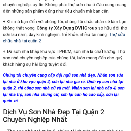
chuyên nghiệp, uy tín. Không phải thợ sơn nhà ở đâu cung mang
đến những sản phẩm đúng như tiêu chuẩn mà bạn cần.
+ Khi mà bạn đến với chúng tôi, chúng tôi chắc chắn sẽ làm bạn
không thất vọng.
Công ty Xây Dựng DVHGroup
sở hữu đội thợ
sơn lâu năm, dày kinh nghiệm, trẻ khỏe, nhiều tài năng.
Thợ sửa
chữa nhà tại quận 2
+ Đã sơn nhà khắp khu vực TPHCM, sơn nhà là chất lượng. Thợ
sơn nhà chuyên nghiệp của chúng tôi, luôn mang đến cho quý
khách hàng sự hài lòng tuyệt đối.
Chúng tôi chuyên cung cấp đội ngũ sơn nhà đẹp. Nhận sơn sửa
lại nhà ở khu vực quận 2, sơn lại nhà giá rẻ. Dịch vụ sơn nhà tại
quận 2, thi công sơn nhà cũ và mới. Nhận sơn lại nhà cấp 4, sơn
lại nhà trọ, sơn nhà chung cư, sơn lại căn hộ cao cấp, sơn lại
quán xá
Dịch Vụ Sơn Nhà Đẹp Tại Quận 2
Chuyên Nghiệp Nhất