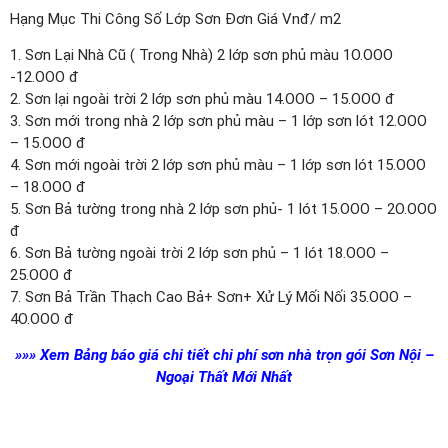
Hạng Mục Thi Công Số Lớp Sơn Đơn Giá Vnđ/ m2
1. Sơn Lại Nhà Cũ ( Trong Nhà) 2 lớp sơn phủ màu 1O.OOO
-12.OOO đ
2. Sơn lại ngoài trời 2 lớp sơn phủ màu 14.OOO – 15.OOO đ
3. Sơn mới trong nhà 2 lớp sơn phủ màu – 1 lớp sơn lót 12.OOO
– 15.OOO đ
4. Sơn mới ngoài trời 2 lớp sơn phủ màu – 1 lớp sơn lót 15.OOO
– 18.OOO đ
5. Sơn Bả tường trong nhà 2 lớp sơn phủ- 1 lót 15.OOO – 2O.OOO
đ
6. Sơn Bả tường ngoài trời 2 lớp sơn phủ – 1 lót 18.OOO –
25.OOO đ
7. Sơn Bả Trần Thạch Cao Bả+ Sơn+ Xử Lý Mối Nối 35.OOO –
4O.OOO đ
»»» Xem Bảng báo giá chi tiết chi phí sơn nhà trọn gói Sơn Nội –
Ngoại Thất Mới Nhất