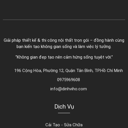
Giải pháp thiết kế & thi công nội thất trọn gói – đồng hành cùng
bạn kiến tạo không gian sống và làm việc lý tưởng.
“Không gian đẹp tạo nên cảm hứng sống tuyệt vời.”
196 Cộng Hòa, Phường 12, Quận Tân Bình, TP.Hồ Chí Minh
0975969608
info@dinhviho.com
Dịch Vụ
Cải Tạo - Sửa Chữa