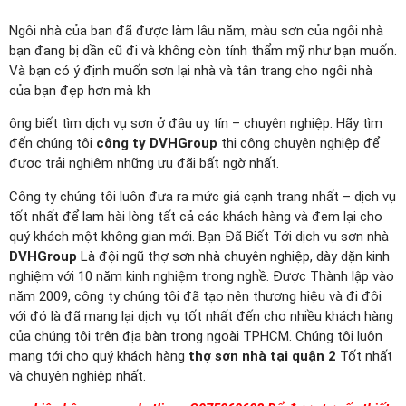
Ngôi nhà của bạn đã được làm lâu năm, màu sơn của ngôi nhà
bạn đang bị dần cũ đi và không còn tính thẩm mỹ như bạn muốn.
Và bạn có ý định muốn sơn lại nhà và tân trang cho ngôi nhà
của bạn đẹp hơn mà kh
ông biết tìm dịch vụ sơn ở đâu uy tín – chuyên nghiệp. Hãy tìm
đến chúng tôi
công ty DVHGroup
thi công chuyên nghiệp để
được trải nghiệm những ưu đãi bất ngờ nhất.
Công ty chúng tôi luôn đưa ra mức giá cạnh trang nhất – dịch vụ
tốt nhất để lam hài lòng tất cả các khách hàng và đem lại cho
quý khách một không gian mới. Bạn Đã Biết Tới dịch vụ sơn nhà
DVHGroup
Là đội ngũ thợ sơn nhà chuyên nghiệp, dày dặn kinh
nghiệm với 10 năm kinh nghiệm trong nghề. Được Thành lập vào
năm 2009, công ty chúng tôi đã tạo nên thương hiệu và đi đôi
với đó là đã mang lại dịch vụ tốt nhất đến cho nhiều khách hàng
của chúng tôi trên địa bàn trong ngoài TPHCM. Chúng tôi luôn
mang tới cho quý khách hàng
thợ sơn nhà tại quận 2
Tốt nhất
và chuyên nghiệp nhất.