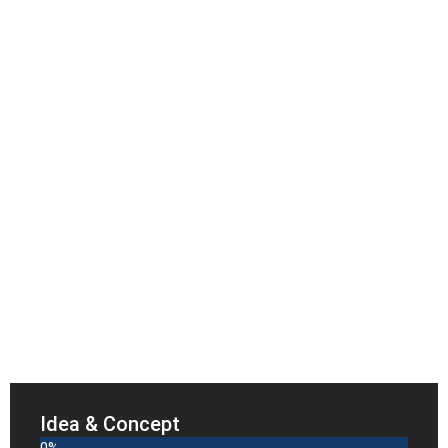
Idea & Concept
0
%