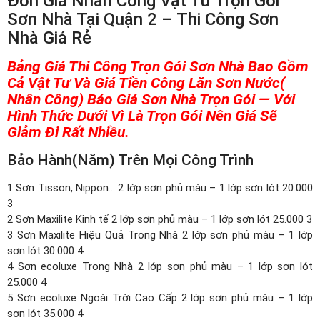
Đơn Giá Nhân Công Vật Tư Trọn Gói
Sơn Nhà Tại Quận 2 – Thi Công Sơn
Nhà Giá Rẻ
Bảng Giá Thi Công Trọn Gói Sơn Nhà Bao Gồm
Cả Vật Tư Và Giá Tiền Công Lăn Sơn Nước(
Nhân Công) Báo Giá Sơn Nhà Trọn Gói — Với
Hình Thức Dưới Vì Là Trọn Gói Nên Giá Sẽ
Giảm Đi Rất Nhiều.
Bảo Hành(năm) Trên Mọi Công Trình
1 Sơn Tisson, Nippon… 2 lớp sơn phủ màu – 1 lớp sơn lót 20.000
3
2 Sơn Maxilite Kinh tế 2 lớp sơn phủ màu – 1 lớp sơn lót 25.000 3
3 Sơn Maxilite Hiệu Quả Trong Nhà 2 lớp sơn phủ màu – 1 lớp
sơn lót 30.000 4
4 Sơn ecoluxe Trong Nhà 2 lớp sơn phủ màu – 1 lớp sơn lót
25.000 4
5 Sơn ecoluxe Ngoài Trời Cao Cấp 2 lớp sơn phủ màu – 1 lớp
sơn lót 35.000 4