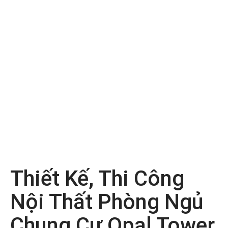
Thiết Kế, Thi Công
Nội Thất Phòng Ngủ
Chung Cư Opal Tower