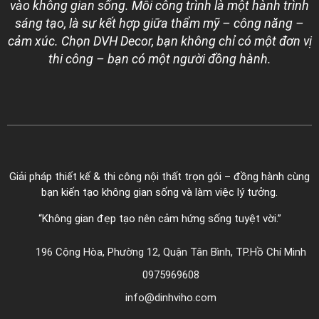
vào không gian sống. Mỗi công trình là một hành trình
sáng tạo, là sự kết hợp giữa thẩm mỹ – công năng –
cảm xúc. Chọn DVH Decor, bạn không chỉ có một đơn vị
thi công – bạn có một người đồng hành.
Giải pháp thiết kế & thi công nội thất trọn gói – đồng hành cùng
bạn kiến tạo không gian sống và làm việc lý tưởng.
“Không gian đẹp tạo nên cảm hứng sống tuyệt vời.”
196 Cộng Hòa, Phường 12, Quận Tân Bình, TP.Hồ Chí Minh
0975969608
info@dinhviho.com