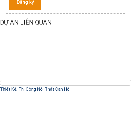
Đăng ký
DỰ ÁN LIÊN QUAN
Thiết Kế, Thi Công Nội Thất Căn Hộ