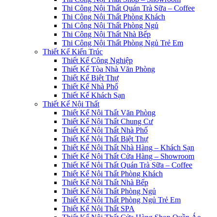
Thi Công Nội Thất Quán Trà Sữa – Coffee
Thi Công Nội Thất Phòng Khách
Thi Công Nội Thất Phòng Ngủ
Thi Công Nội Thất Nhà Bếp
Thi Công Nội Thất Phòng Ngủ Trẻ Em
Thiết Kế Kiến Trúc
Thiết Kế Công Nghiệp
Thiết Kế Tòa Nhà Văn Phòng
Thiết Kế Biệt Thự
Thiết Kế Nhà Phố
Thiết Kế Khách Sạn
Thiết Kế Nội Thất
Thiết Kế Nội Thất Văn Phòng
Thiết Kế Nội Thất Chung Cư
Thiết Kế Nội Thất Nhà Phố
Thiết Kế Nội Thất Biệt Thự
Thiết Kế Nội Thất Nhà Hàng – Khách Sạn
Thiết Kế Nội Thất Cửa Hàng – Showroom
Thiết Kế Nội Thất Quán Trà Sữa – Coffee
Thiết Kế Nội Thất Phòng Khách
Thiết Kế Nội Thất Nhà Bếp
Thiết Kế Nội Thất Phòng Ngủ
Thiết Kế Nội Thất Phòng Ngủ Trẻ Em
Thiết Kế Nội Thất SPA