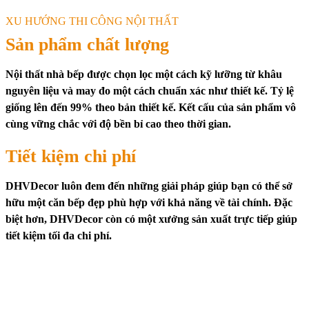
XU HƯỚNG THI CÔNG NỘI THẤT
Sản phẩm chất lượng
Nội thất nhà bếp được chọn lọc một cách kỹ lưỡng từ khâu
nguyên liệu và may đo một cách chuẩn xác như thiết kế. Tỷ lệ
giống lên đến 99% theo bản thiết kế. Kết cấu của sản phẩm vô
cùng vững chắc với độ bền bỉ cao theo thời gian.
Tiết kiệm chi phí
DHVDecor luôn đem đến những giải pháp giúp bạn có thể sở
hữu một căn bếp đẹp phù hợp với khả năng về tài chính. Đặc
biệt hơn, DHVDecor còn có một xưởng sản xuất trực tiếp giúp
tiết kiệm tối đa chi phí.