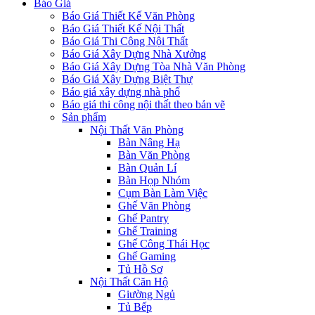
Báo Giá
Báo Giá Thiết Kế Văn Phòng
Báo Giá Thiết Kế Nội Thất
Báo Giá Thi Công Nội Thất
Báo Giá Xây Dựng Nhà Xưởng
Báo Giá Xây Dựng Tòa Nhà Văn Phòng
Báo Giá Xây Dựng Biệt Thự
Báo giá xây dựng nhà phố
Báo giá thi công nội thất theo bản vẽ
Sản phẩm
Nội Thất Văn Phòng
Bàn Nâng Hạ
Bàn Văn Phòng
Bàn Quản Lí
Bàn Họp Nhóm
Cụm Bàn Làm Việc
Ghế Văn Phòng
Ghế Pantry
Ghế Training
Ghế Công Thái Học
Ghế Gaming
Tủ Hồ Sơ
Nội Thất Căn Hộ
Giường Ngủ
Tủ Bếp