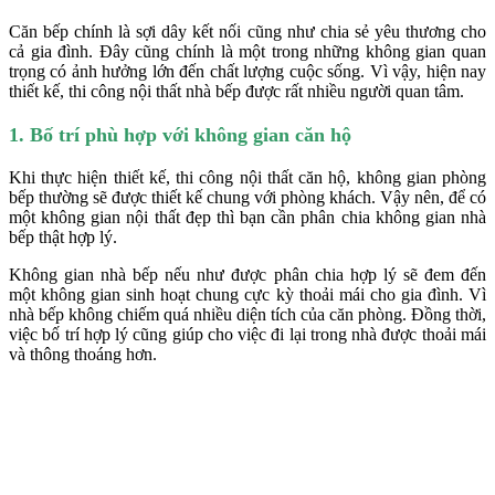
Căn bếp chính là sợi dây kết nối cũng như chia sẻ yêu thương cho
cả gia đình. Đây cũng chính là một trong những không gian quan
trọng có ảnh hưởng lớn đến chất lượng cuộc sống. Vì vậy, hiện nay
thiết kế, thi công nội thất nhà bếp được rất nhiều người quan tâm.
1. Bố trí phù hợp với không gian căn hộ
Khi thực hiện thiết kế, thi công nội thất căn hộ, không gian phòng
bếp thường sẽ được thiết kế chung với phòng khách. Vậy nên, để có
một không gian nội thất đẹp thì bạn cần phân chia không gian nhà
bếp thật hợp lý.
Không gian nhà bếp nếu như được phân chia hợp lý sẽ đem đến
một không gian sinh hoạt chung cực kỳ thoải mái cho gia đình. Vì
nhà bếp không chiếm quá nhiều diện tích của căn phòng. Đồng thời,
việc bố trí hợp lý cũng giúp cho việc đi lại trong nhà được thoải mái
và thông thoáng hơn.