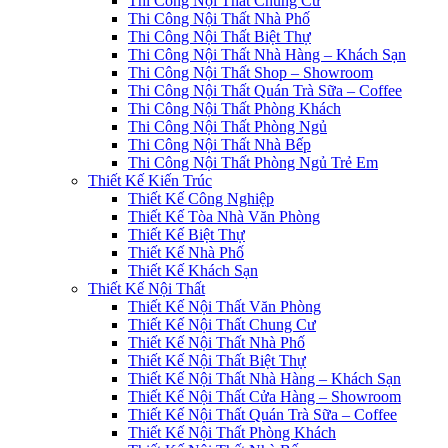
Thi Công Nội Thất Chung Cư
Thi Công Nội Thất Nhà Phố
Thi Công Nội Thất Biệt Thự
Thi Công Nội Thất Nhà Hàng – Khách Sạn
Thi Công Nội Thất Shop – Showroom
Thi Công Nội Thất Quán Trà Sữa – Coffee
Thi Công Nội Thất Phòng Khách
Thi Công Nội Thất Phòng Ngủ
Thi Công Nội Thất Nhà Bếp
Thi Công Nội Thất Phòng Ngủ Trẻ Em
Thiết Kế Kiến Trúc
Thiết Kế Công Nghiệp
Thiết Kế Tòa Nhà Văn Phòng
Thiết Kế Biệt Thự
Thiết Kế Nhà Phố
Thiết Kế Khách Sạn
Thiết Kế Nội Thất
Thiết Kế Nội Thất Văn Phòng
Thiết Kế Nội Thất Chung Cư
Thiết Kế Nội Thất Nhà Phố
Thiết Kế Nội Thất Biệt Thự
Thiết Kế Nội Thất Nhà Hàng – Khách Sạn
Thiết Kế Nội Thất Cửa Hàng – Showroom
Thiết Kế Nội Thất Quán Trà Sữa – Coffee
Thiết Kế Nội Thất Phòng Khách