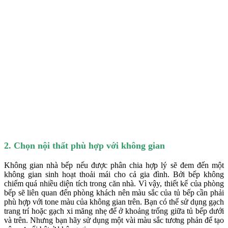
2. Chọn nội thất phù hợp với không gian
Không gian nhà bếp nếu được phân chia hợp lý sẽ đem đến một
không gian sinh hoạt thoải mái cho cả gia đình. Bởi bếp không
chiếm quá nhiều diện tích trong căn nhà. Vì vậy, thiết kế của phòng
bếp sẽ liên quan đến phòng khách nên màu sắc của tủ bếp cần phải
phù hợp với tone màu của không gian trên. Bạn có thể sử dụng gạch
trang trí hoặc gạch xi măng nhẹ để ở khoảng trống giữa tủ bếp dưới
và trên. Nhưng bạn hãy sử dụng một vài màu sắc tương phản để tạo