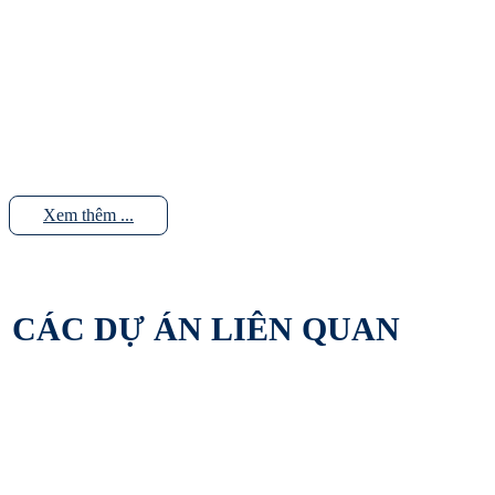
Xem thêm ...
CÁC DỰ ÁN LIÊN QUAN