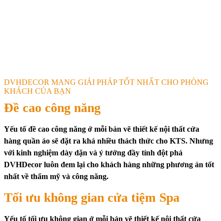
DVHDECOR MANG GIẢI PHÁP TỐT NHẤT CHO PHÒNG
KHÁCH CỦA BẠN
Đề cao công năng
Yếu tố đề cao công năng ở mỗi bản vẽ thiết kế nội thất cửa
hàng quần áo sẽ đặt ra khá nhiều thách thức cho KTS. Nhưng
với kinh nghiệm dày dặn và ý tưởng đầy tính đột phá
DVHDecor luôn đem lại cho khách hàng những phương án tốt
nhất về thẩm mỹ và công năng.
Tối ưu không gian cửa tiệm Spa
Yếu tố tối ưu không gian ở mỗi bản vẽ thiết kế nội thất cửa