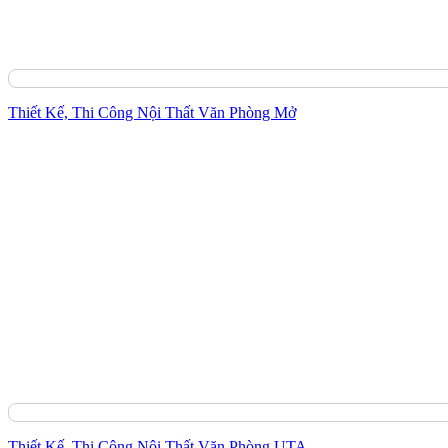
Thiết Kế, Thi Công Nội Thất Văn Phòng Mở
Thiết Kế, Thi Công Nội Thất Văn Phòng UTA