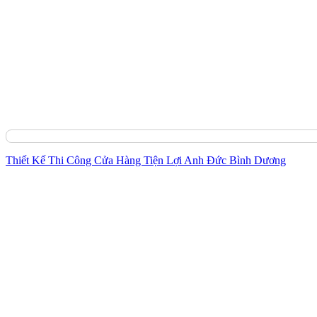
chi tiết và gửi tới quý khách hàng.
Thiết Kế Thi Công Cửa Hàng Tiện Lợi Anh Đức Bình Dương