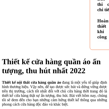
thi 
chi tiế
Hoàn
thiế
khi 
công
Thiết kế cửa hàng quần áo ấn
tượng, thu hút nhất 2022
Thiết kế nội thất cửa hàng quần áo
đang là một yếu tố giúp định
hình thương hiệu. Vậy nên, để tạo được sức hút và đứng vững được
trên thị trường, cách tốt nhất đối với chủ cửa hàng thời trang đó là
thiết kế cửa hàng thật sự ấn tượng, thu hút. Bài viết hôm nay, chúng
tôi sẽ đem đến cho bạn những cảm hứng thiết kế thông qua những
phong cách cửa hàng độc đáo và khác biệt.