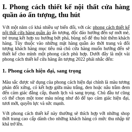
I. Phong cách thiết kế nội thất cửa hàng
quần áo ấn tượng, thu hút
Với một năm có khá nhiều sự biến đổi, với các
phong cách thiết kế
nội thất cửa hàng quần áo
ấn tượng, độc đáo hướng đến sự mới mẻ,
trẻ trung kết hợp xu hướng bứt phá, bùng nổ để thu hút thêm khách
hàng. Tùy thuộc vào những mặt hàng quần áo thời trang và đối
tượng khách hàng mục tiêu mà chủ cửa hàng muốn hướng đến sẽ
thiết kế cho mình một phong cách phù hợp. Dưới đây là một vài
phong cách thiết kế cửa hàng ấn tượng 2022 phải nhắc đến:
1. Phong cách hiện đại, sang trọng
Màu sắc được sử dụng của phong cách hiện đại chính là màu tương
phản đối xứng, có kết hợp giữa màu trắng, đen hoặc nâu trầm đem
đến cảm giác đẳng cấp, thanh lịch và sang trọng. Chủ đầu tư cũng
có thể chọn một tone màu nóng như đỏ để tạo cảm giác hiện đại,
tươi mới, quyền lực và sức mạnh.
Với phong cách thiết kế này thường sẽ thích hợp với những shop
thời trang cao cấp dành cho những khách hàng có mức thu nhập từ
khá trở lên.