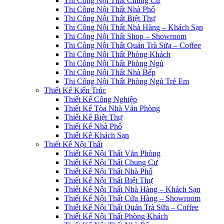
Thi Công Nội Thất Chung Cư
Thi Công Nội Thất Nhà Phố
Thi Công Nội Thất Biệt Thự
Thi Công Nội Thất Nhà Hàng – Khách Sạn
Thi Công Nội Thất Shop – Showroom
Thi Công Nội Thất Quán Trà Sữa – Coffee
Thi Công Nội Thất Phòng Khách
Thi Công Nội Thất Phòng Ngủ
Thi Công Nội Thất Nhà Bếp
Thi Công Nội Thất Phòng Ngủ Trẻ Em
Thiết Kế Kiến Trúc
Thiết Kế Công Nghiệp
Thiết Kế Tòa Nhà Văn Phòng
Thiết Kế Biệt Thự
Thiết Kế Nhà Phố
Thiết Kế Khách Sạn
Thiết Kế Nội Thất
Thiết Kế Nội Thất Văn Phòng
Thiết Kế Nội Thất Chung Cư
Thiết Kế Nội Thất Nhà Phố
Thiết Kế Nội Thất Biệt Thự
Thiết Kế Nội Thất Nhà Hàng – Khách Sạn
Thiết Kế Nội Thất Cửa Hàng – Showroom
Thiết Kế Nội Thất Quán Trà Sữa – Coffee
Thiết Kế Nội Thất Phòng Khách