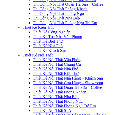
Thi Công Nội Thất Quán Trà Sữa – Coffee
Thi Công Nội Thất Phòng Khách
Thi Công Nội Thất Phòng Ngủ
Thi Công Nội Thất Nhà Bếp
Thi Công Nội Thất Phòng Ngủ Trẻ Em
Thiết Kế Kiến Trúc
Thiết Kế Công Nghiệp
Thiết Kế Tòa Nhà Văn Phòng
Thiết Kế Biệt Thự
Thiết Kế Nhà Phố
Thiết Kế Khách Sạn
Thiết Kế Nội Thất
Thiết Kế Nội Thất Văn Phòng
Thiết Kế Nội Thất Chung Cư
Thiết Kế Nội Thất Nhà Phố
Thiết Kế Nội Thất Biệt Thự
Thiết Kế Nội Thất Nhà Hàng – Khách Sạn
Thiết Kế Nội Thất Cửa Hàng – Showroom
Thiết Kế Nội Thất Quán Trà Sữa – Coffee
Thiết Kế Nội Thất Phòng Khách
Thiết Kế Nội Thất Nhà Bếp
Thiết Kế Nội Thất Phòng Ngủ
Thiết Kế Nội Thất Phòng Ngủ Trẻ Em
Thiết Kế Nội Thất SPA