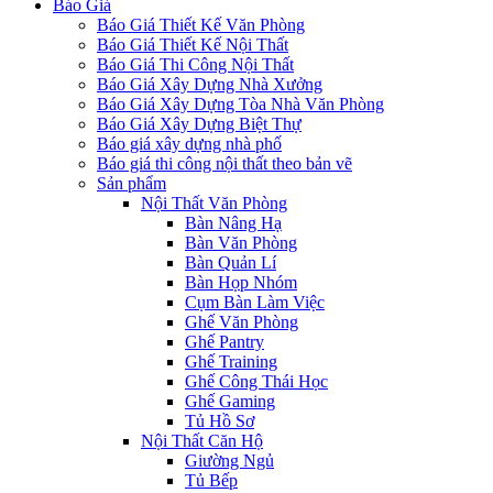
Báo Giá
Báo Giá Thiết Kế Văn Phòng
Báo Giá Thiết Kế Nội Thất
Báo Giá Thi Công Nội Thất
Báo Giá Xây Dựng Nhà Xưởng
Báo Giá Xây Dựng Tòa Nhà Văn Phòng
Báo Giá Xây Dựng Biệt Thự
Báo giá xây dựng nhà phố
Báo giá thi công nội thất theo bản vẽ
Sản phẩm
Nội Thất Văn Phòng
Bàn Nâng Hạ
Bàn Văn Phòng
Bàn Quản Lí
Bàn Họp Nhóm
Cụm Bàn Làm Việc
Ghế Văn Phòng
Ghế Pantry
Ghế Training
Ghế Công Thái Học
Ghế Gaming
Tủ Hồ Sơ
Nội Thất Căn Hộ
Giường Ngủ
Tủ Bếp