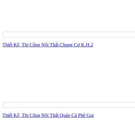
Thiết Kế, Thi Công Nội Thất Chung Cư K.H.2
Thiết Kế, Thi Công Nội Thất Quán Cà Phê Gut