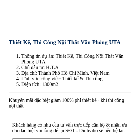
Thiết Kế, Thi Công Nội Thất Văn Phòng UTA
Thông tin dự án: Thiết Kế, Thi Công Nội Thất Văn
Phòng UTA
Chủ đầu tư: H.T.A
Địa chỉ: Thành Phố Hồ Chí Minh, Việt Nam
Lĩnh vực công việc: Thiết kế & Thi công
Diện tích: 1300m2
Khuyến mãi đặc biệt giảm 100% phí thiết kế - khi thi công
nội thất
Khách hàng có nhu cầu tư vấn trực tiếp căn hộ & nhận ưu
đãi đặc biệt vui lòng để lại SĐT - Dinhviho sẽ liên hệ lại.