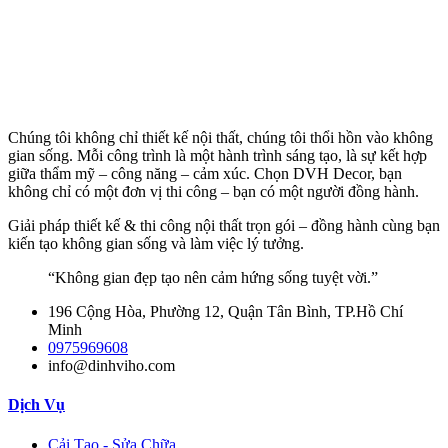
Chúng tôi không chỉ thiết kế nội thất, chúng tôi thổi hồn vào không
gian sống. Mỗi công trình là một hành trình sáng tạo, là sự kết hợp
giữa thẩm mỹ – công năng – cảm xúc. Chọn DVH Decor, bạn
không chỉ có một đơn vị thi công – bạn có một người đồng hành.
Giải pháp thiết kế & thi công nội thất trọn gói – đồng hành cùng bạn
kiến tạo không gian sống và làm việc lý tưởng.
“Không gian đẹp tạo nên cảm hứng sống tuyệt vời.”
196 Cộng Hòa, Phường 12, Quận Tân Bình, TP.Hồ Chí
Minh
0975969608
info@dinhviho.com
Dịch Vụ
Cải Tạo - Sửa Chữa