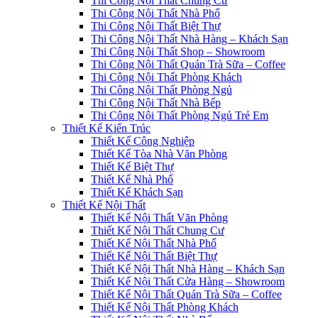
Thi Công Nội Thất Chung Cư
Thi Công Nội Thất Nhà Phố
Thi Công Nội Thất Biệt Thự
Thi Công Nội Thất Nhà Hàng – Khách Sạn
Thi Công Nội Thất Shop – Showroom
Thi Công Nội Thất Quán Trà Sữa – Coffee
Thi Công Nội Thất Phòng Khách
Thi Công Nội Thất Phòng Ngủ
Thi Công Nội Thất Nhà Bếp
Thi Công Nội Thất Phòng Ngủ Trẻ Em
Thiết Kế Kiến Trúc
Thiết Kế Công Nghiệp
Thiết Kế Tòa Nhà Văn Phòng
Thiết Kế Biệt Thự
Thiết Kế Nhà Phố
Thiết Kế Khách Sạn
Thiết Kế Nội Thất
Thiết Kế Nội Thất Văn Phòng
Thiết Kế Nội Thất Chung Cư
Thiết Kế Nội Thất Nhà Phố
Thiết Kế Nội Thất Biệt Thự
Thiết Kế Nội Thất Nhà Hàng – Khách Sạn
Thiết Kế Nội Thất Cửa Hàng – Showroom
Thiết Kế Nội Thất Quán Trà Sữa – Coffee
Thiết Kế Nội Thất Phòng Khách