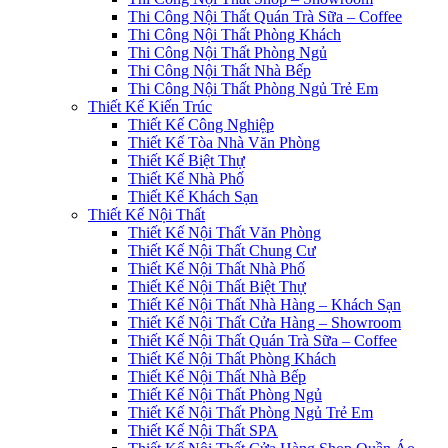
Thi Công Nội Thất Quán Trà Sữa – Coffee
Thi Công Nội Thất Phòng Khách
Thi Công Nội Thất Phòng Ngủ
Thi Công Nội Thất Nhà Bếp
Thi Công Nội Thất Phòng Ngủ Trẻ Em
Thiết Kế Kiến Trúc
Thiết Kế Công Nghiệp
Thiết Kế Tòa Nhà Văn Phòng
Thiết Kế Biệt Thự
Thiết Kế Nhà Phố
Thiết Kế Khách Sạn
Thiết Kế Nội Thất
Thiết Kế Nội Thất Văn Phòng
Thiết Kế Nội Thất Chung Cư
Thiết Kế Nội Thất Nhà Phố
Thiết Kế Nội Thất Biệt Thự
Thiết Kế Nội Thất Nhà Hàng – Khách Sạn
Thiết Kế Nội Thất Cửa Hàng – Showroom
Thiết Kế Nội Thất Quán Trà Sữa – Coffee
Thiết Kế Nội Thất Phòng Khách
Thiết Kế Nội Thất Nhà Bếp
Thiết Kế Nội Thất Phòng Ngủ
Thiết Kế Nội Thất Phòng Ngủ Trẻ Em
Thiết Kế Nội Thất SPA