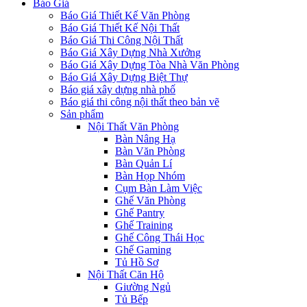
Báo Giá
Báo Giá Thiết Kế Văn Phòng
Báo Giá Thiết Kế Nội Thất
Báo Giá Thi Công Nội Thất
Báo Giá Xây Dựng Nhà Xưởng
Báo Giá Xây Dựng Tòa Nhà Văn Phòng
Báo Giá Xây Dựng Biệt Thự
Báo giá xây dựng nhà phố
Báo giá thi công nội thất theo bản vẽ
Sản phẩm
Nội Thất Văn Phòng
Bàn Nâng Hạ
Bàn Văn Phòng
Bàn Quản Lí
Bàn Họp Nhóm
Cụm Bàn Làm Việc
Ghế Văn Phòng
Ghế Pantry
Ghế Training
Ghế Công Thái Học
Ghế Gaming
Tủ Hồ Sơ
Nội Thất Căn Hộ
Giường Ngủ
Tủ Bếp