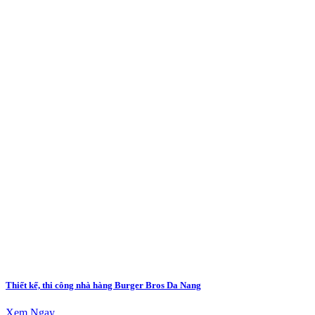
Thiết kế, thi công nhà hàng Burger Bros Da Nang
Xem Ngay