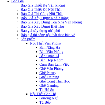
Báo Giá
Báo Giá Thiết Kế Văn Phòng
Báo Giá Thiết Kế Nội Thất
Báo Giá Thi Công Nội Thất
Báo Giá Xây Dựng Nhà Xưởng
Báo Giá Xây Dựng Tòa Nhà Văn Phòng
Báo Giá Xây Dựng Biệt Thự
Báo giá xây dựng nhà phố
Báo giá thi công nội thất theo bản vẽ
Sản phẩm
Nội Thất Văn Phòng
Bàn Nâng Hạ
Bàn Văn Phòng
Bàn Quản Lí
Bàn Họp Nhóm
Cụm Bàn Làm Việc
Ghế Văn Phòng
Ghế Pantry
Ghế Training
Ghế Công Thái Học
Ghế Gaming
Tủ Hồ Sơ
Nội Thất Căn Hộ
Giường Ngủ
Tủ Bếp