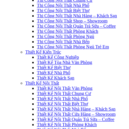
Thi Công Nội Thất Chung Cư
Thi Công Nội Thất Nhà Phố
Thi Công Nội Thất Biệt Thự
Thi Công Nội Thất Nhà Hàng – Khách Sạn
Thi Công Nội Thất Shop – Showroom
Thi Công Nội Thất Quán Trà Sữa – Coffee
Thi Công Nội Thất Phòng Khách
Thi Công Nội Thất Phòng Ngủ
Thi Công Nội Thất Nhà Bếp
Thi Công Nội Thất Phòng Ngủ Trẻ Em
Thiết Kế Kiến Trúc
Thiết Kế Công Nghiệp
Thiết Kế Tòa Nhà Văn Phòng
Thiết Kế Biệt Thự
Thiết Kế Nhà Phố
Thiết Kế Khách Sạn
Thiết Kế Nội Thất
Thiết Kế Nội Thất Văn Phòng
Thiết Kế Nội Thất Chung Cư
Thiết Kế Nội Thất Nhà Phố
Thiết Kế Nội Thất Biệt Thự
Thiết Kế Nội Thất Nhà Hàng – Khách Sạn
Thiết Kế Nội Thất Cửa Hàng – Showroom
Thiết Kế Nội Thất Quán Trà Sữa – Coffee
Thiết Kế Nội Thất Phòng Khách