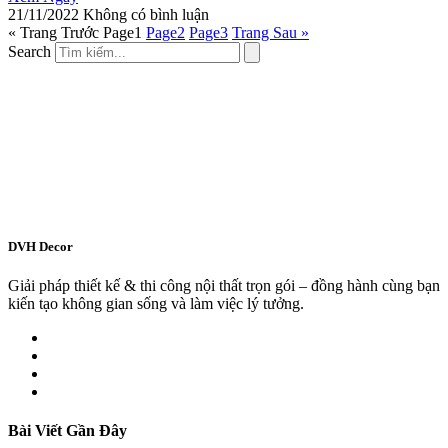
21/11/2022
Không có bình luận
« Trang Trước
Page
1
Page
2
Page
3
Trang Sau »
Search
DVH Decor
Giải pháp thiết kế & thi công nội thất trọn gói – đồng hành cùng bạn
kiến tạo không gian sống và làm việc lý tưởng.
Bài Viết Gần Đây