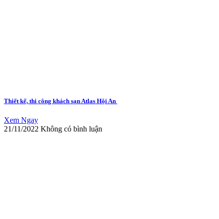
Thiết kế, thi công khách sạn Atlas Hội An
Xem Ngay
21/11/2022
Không có bình luận