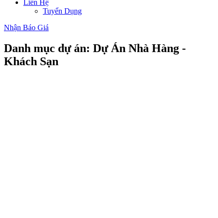
Liên Hệ
Tuyển Dụng
Nhận Báo Giá
Danh mục dự án: Dự Án Nhà Hàng -
Khách Sạn