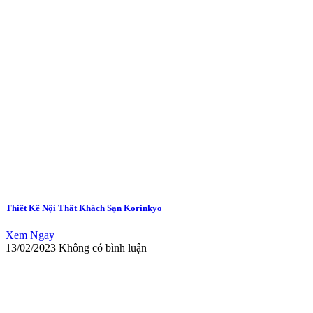
Thiết Kế Nội Thất Khách Sạn Korinkyo
Xem Ngay
13/02/2023
Không có bình luận