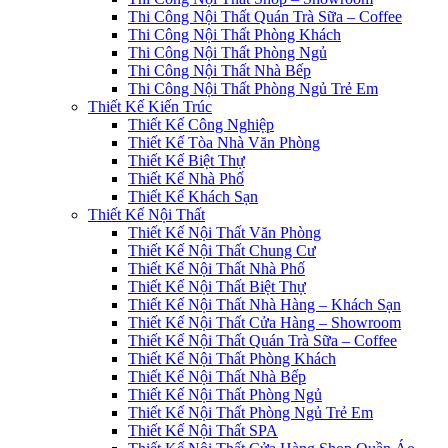
Thi Công Nội Thất Quán Trà Sữa – Coffee
Thi Công Nội Thất Phòng Khách
Thi Công Nội Thất Phòng Ngủ
Thi Công Nội Thất Nhà Bếp
Thi Công Nội Thất Phòng Ngủ Trẻ Em
Thiết Kế Kiến Trúc
Thiết Kế Công Nghiệp
Thiết Kế Tòa Nhà Văn Phòng
Thiết Kế Biệt Thự
Thiết Kế Nhà Phố
Thiết Kế Khách Sạn
Thiết Kế Nội Thất
Thiết Kế Nội Thất Văn Phòng
Thiết Kế Nội Thất Chung Cư
Thiết Kế Nội Thất Nhà Phố
Thiết Kế Nội Thất Biệt Thự
Thiết Kế Nội Thất Nhà Hàng – Khách Sạn
Thiết Kế Nội Thất Cửa Hàng – Showroom
Thiết Kế Nội Thất Quán Trà Sữa – Coffee
Thiết Kế Nội Thất Phòng Khách
Thiết Kế Nội Thất Nhà Bếp
Thiết Kế Nội Thất Phòng Ngủ
Thiết Kế Nội Thất Phòng Ngủ Trẻ Em
Thiết Kế Nội Thất SPA