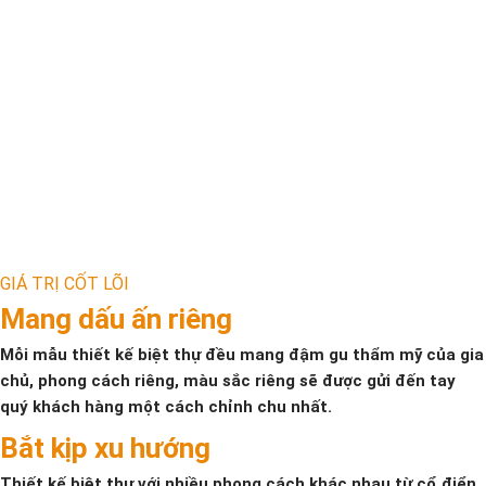
GIÁ TRỊ CỐT LÕI
Mang dấu ấn riêng
Mỗi mẫu thiết kế biệt thự đều mang đậm gu thẩm mỹ của gia
chủ, phong cách riêng, màu sắc riêng sẽ được gửi đến tay
quý khách hàng một cách chỉnh chu nhất.
Bắt kịp xu hướng
Thiết kế biệt thự với nhiều phong cách khác nhau từ cổ điển,