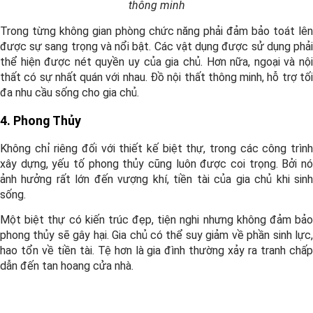
thông minh
Trong từng không gian phòng chức năng phải đảm bảo toát lên
được sự sang trọng và nổi bật. Các vật dụng được sử dụng phải
thể hiện được nét quyền uy của gia chủ. Hơn nữa, ngoại và nội
thất có sự nhất quán với nhau. Đồ nội thất thông minh, hỗ trợ tối
đa nhu cầu sống cho gia chủ.
4. Phong Thủy
Không chỉ riêng đối với thiết kế biệt thự, trong các công trình
xây dựng, yếu tố phong thủy cũng luôn được coi trọng. Bởi nó
ảnh hưởng rất lớn đến vượng khí, tiền tài của gia chủ khi sinh
sống.
Một biệt thự có kiến trúc đẹp, tiện nghi nhưng không đảm bảo
phong thủy sẽ gây hại. Gia chủ có thể suy giảm về phần sinh lực,
hao tổn về tiền tài. Tệ hơn là gia đình thường xảy ra tranh chấp
dẫn đến tan hoang cửa nhà.