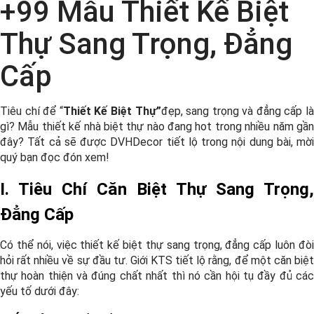
+99 Mẫu Thiết Kế Biệt
Thự Sang Trọng, Đẳng
Cấp
Tiêu chí để “
Thiết Kế Biệt Thự”
đẹp, sang trọng và đẳng cấp là
gì? Mẫu thiết kế nhà biệt thự nào đang hot trong nhiều năm gần
đây? Tất cả sẽ được DVHDecor tiết lộ trong nội dung bài, mời
quý bạn đọc đón xem!
I. Tiêu Chí Căn Biệt Thự Sang Trọng,
Đẳng Cấp
Có thể nói, việc thiết kế biệt thự sang trọng, đẳng cấp luôn đòi
hỏi rất nhiều về sự đầu tư. Giới KTS tiết lộ rằng, để một căn biệt
thự hoàn thiện và đúng chất nhất thì nó cần hội tụ đầy đủ các
yếu tố dưới đây: