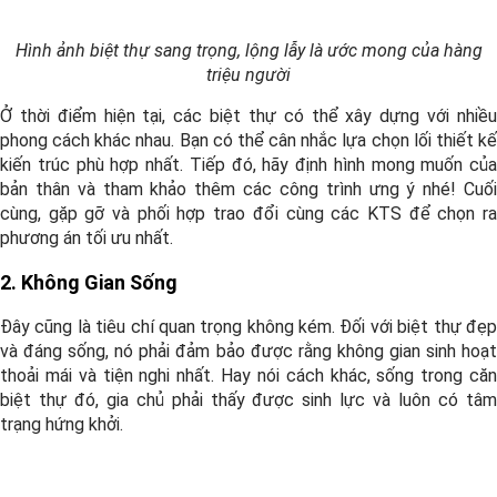
Hình ảnh biệt thự sang trọng, lộng lẫy là ước mong của hàng
triệu người
Ở thời điểm hiện tại, các biệt thự có thể xây dựng với nhiều
phong cách khác nhau. Bạn có thể cân nhắc lựa chọn lối thiết kế
kiến trúc phù hợp nhất. Tiếp đó, hãy định hình mong muốn của
bản thân và tham khảo thêm các công trình ưng ý nhé! Cuối
cùng, gặp gỡ và phối hợp trao đổi cùng các KTS để chọn ra
phương án tối ưu nhất.
2. Không Gian Sống
Đây cũng là tiêu chí quan trọng không kém. Đối với biệt thự đẹp
và đáng sống, nó phải đảm bảo được rằng không gian sinh hoạt
thoải mái và tiện nghi nhất. Hay nói cách khác, sống trong căn
biệt thự đó, gia chủ phải thấy được sinh lực và luôn có tâm
trạng hứng khởi.