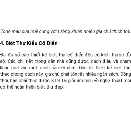
Tone màu của mái cùng với tường khiến nhiều gia chủ thích thú
4. Biệt Thự Kiểu Cổ Điển
Đại đa số các thiết kế biệt thự cổ điển đều có kích thước đồ
sộ. Các chi tiết trong căn nhà cũng được cách điệu và chạm
khắc hoa văn một cách cầu kỳ nhất. Đầu tư thiết kế biệt thự
theo phong cách này, gia chủ phải tốn rất nhiều ngân sách. Đồng
thời, bạn phải thuê được KTS tài giỏi, am hiểu về nghệ thuật mới
có thể hoàn thiện biệt thự đẹp.