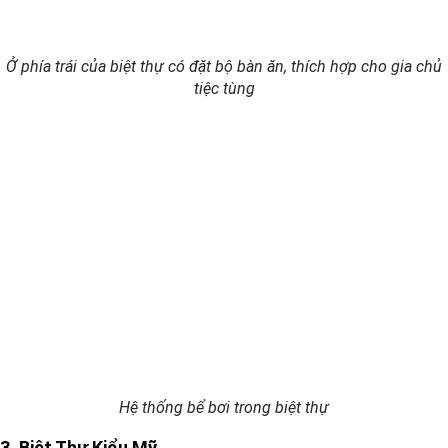
Ở phía trái của biệt thự có đặt bộ bàn ăn, thích hợp cho gia chủ
tiệc tùng
Hệ thống bể bơi trong biệt thự
3. Biệt Thự Kiểu Mỹ