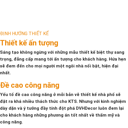
ĐỊNH HƯỚNG THIẾT KẾ
Thiết kế ấn tượng
Sáng tạo không ngừng với những mẫu thiết kế biệt thự sang
trọng, đẳng cấp mang tới ấn tượng cho khách hàng. Hứa hẹn
sẽ đem đến cho mọi người một ngôi nhà nổi bật, hiện đại
nhất.
Đề cao công năng
Yếu tố đề cao công năng ở mỗi bản vẽ thiết kế nhà phố sẽ
đặt ra khá nhiều thách thức cho KTS. Nhưng với kinh nghiệm
dày dặn và ý tưởng đầy tính đột phá DVHDecor luôn đem lại
cho khách hàng những phương án tốt nhất về thẩm mỹ và
công năng.