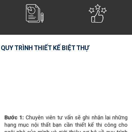
QUY TRÌNH THIẾT KẾ BIỆT THỰ
Bước 1:
Chuyên viên tư vấn sẽ ghi nhận lại những
hạng mục nội thất bạn cần thiết kế thi công cho