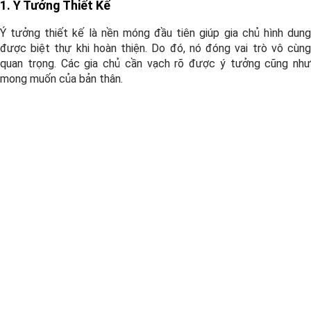
1. Ý Tưởng Thiết Kế
Ý tưởng thiết kế là nền móng đầu tiên giúp gia chủ hình dung
được biệt thự khi hoàn thiện. Do đó, nó đóng vai trò vô cùng
quan trọng. Các gia chủ cần vạch rõ được ý tưởng cũng như
mong muốn của bản thân.