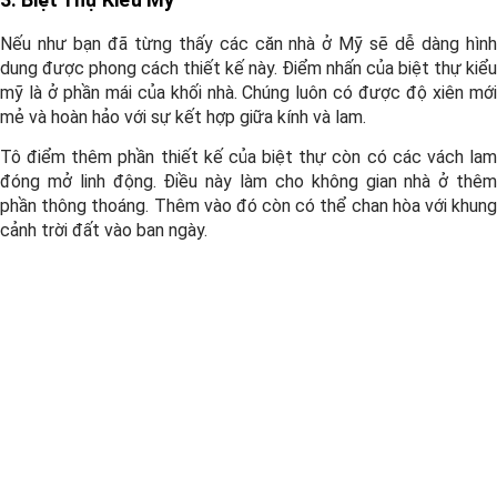
Nếu như bạn đã từng thấy các căn nhà ở Mỹ sẽ dễ dàng hình
dung được phong cách thiết kế này. Điểm nhấn của biệt thự kiểu
mỹ là ở phần mái của khối nhà. Chúng luôn có được độ xiên mới
mẻ và hoàn hảo với sự kết hợp giữa kính và lam.
Tô điểm thêm phần thiết kế của biệt thự còn có các vách lam
đóng mở linh động. Điều này làm cho không gian nhà ở thêm
phần thông thoáng. Thêm vào đó còn có thể chan hòa với khung
cảnh trời đất vào ban ngày.