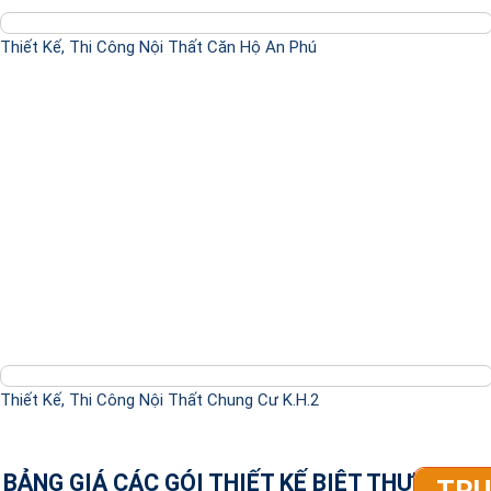
Thiết Kế, Thi Công Nội Thất Căn Hộ An Phú
Thiết Kế, Thi Công Nội Thất Chung Cư K.H.2
BẢNG GIÁ CÁC GÓI THIẾT KẾ BIỆT THỰ