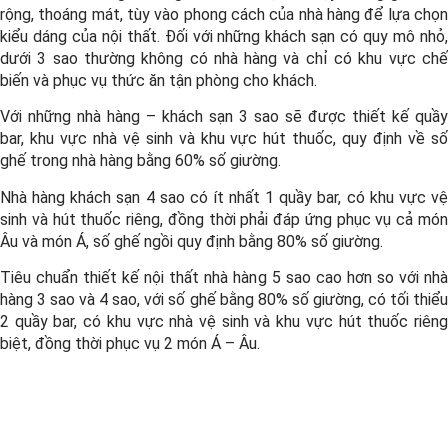
rộng, thoáng mát, tùy vào phong cách của nhà hàng để lựa chọn
kiểu dáng của nội thất. Đối với những khách sạn có quy mô nhỏ,
dưới 3 sao thường không có nhà hàng và chỉ có khu vực chế
biến và phục vụ thức ăn tận phòng cho khách.
Với những nhà hàng – khách sạn 3 sao sẽ được thiết kế quầy
bar, khu vực nhà vệ sinh và khu vực hút thuốc, quy định về số
ghế trong nhà hàng bằng 60% số giường.
Nhà hàng khách sạn 4 sao có ít nhất 1 quầy bar, có khu vực vệ
sinh và hút thuốc riêng, đồng thời phải đáp ứng phục vụ cả món
Âu và món Á, số ghế ngồi quy định bằng 80% số giường.
Tiêu chuẩn thiết kế nội thất nhà hàng 5 sao cao hơn so với nhà
hàng 3 sao và 4 sao, với số ghế bằng 80% số giường, có tối thiểu
2 quầy bar, có khu vực nhà vệ sinh và khu vực hút thuốc riêng
biệt, đồng thời phục vụ 2 món Á – Âu.