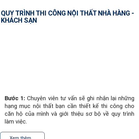
QUY TRÌNH THI CÔNG NỘI THẤT NHÀ HÀNG -
KHÁCH SẠN
Bước 1:
Chuyên viên tư vấn sẽ ghi nhận lại những
hạng mục nội thất bạn cần thiết kế thi công cho
căn hộ của mình và giới thiệu sơ bộ về quy trình
làm việc.
Bước 2:
Chuyên gia thiết kế sẽ khảo sát hiện trạng
Xem thêm ...