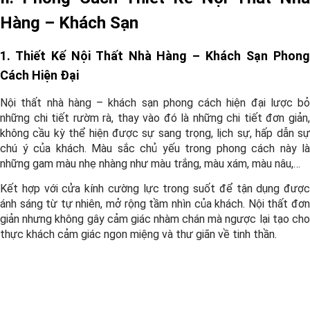
Hàng – Khách Sạn
1. Thiết Kế Nội Thất Nhà Hàng – Khách Sạn Phong
Cách Hiện Đại
Nội thất nhà hàng – khách sạn phong cách hiện đại lược bỏ
những chi tiết rườm rà, thay vào đó là những chi tiết đơn giản,
không cầu kỳ thể hiện được sự sang trọng, lịch sự, hấp dẫn sự
chú ý của khách. Màu sắc chủ yếu trong phong cách này là
những gam màu nhẹ nhàng như màu trắng, màu xám, màu nâu,…
Kết hợp với cửa kính cường lực trong suốt để tận dụng được
ánh sáng từ tự nhiên, mở rộng tầm nhìn của khách. Nội thất đơn
giản nhưng không gây cảm giác nhàm chán mà ngược lại tạo cho
thực khách cảm giác ngon miệng và thư giãn về tinh thần.