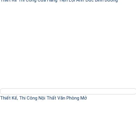
Thiết Kế Thi Công Cửa Hàng Tiện Lợi Anh Đức Bình Dương
Thiết Kế, Thi Công Nội Thất Văn Phòng Mở