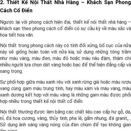
2. Thiết Kế Nội Thất Nhà Hàng – Khách Sạn Phong
Cách Cổ Điển
Ngược lại với phong cách hiện đại, thiết kế nội thất nhà hàng –
khách sạn theo phong cách cổ điển có sự cầu kỳ về màu sắc và
họa tiết hoa văn.
Nội thất trong phong cách này có tính đối xứng, bố cục của nửa
này sẽ giống hoàn toàn với nửa kia, sử dụng những tông trầm
như màu vàng, màu đen, màu đỏ hoặc màu nâu đậm, thậm chí
nhiều người lựa chọn dát vàng hoặc bạc để thể hiện đẳng cấp và
sang trọng.
Sự phối hợp giữa màu xanh rêu với xanh rừng già hoặc màu rượu
vang cùng gam màu trung tính, hay màu xám và màu vàng, màu
xanh dương kết hợp với màu vàng là những gam màu được phối
hợp nhiều trong thiết kế nội thất cổ điển.
Nội thất thường được làm bằng các chất liệu cao cấp hư gỗ, da,
nỉ, đá hoa cương, vàng, thủy tinh, pha lê, gấm nhung, đá granit,…
Sử dụng ánh sáng vàng nóng của đèn chùm để tạo không gian