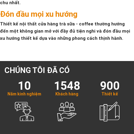
chu nhất.
Đón đầu mọi xu hướng
Thiết kế nội thất cửa hàng trà sữa - coffee thường hướng
đến một không gian mở với đầy đủ tiện nghi và đón đầu mọi
xu hướng thiết kế dựa vào những phong cách thịnh hành.
CHÚNG TÔI ĐÃ CÓ
10
1548
900
Năm kinh nghiệm
Khách hàng
Thiết kế