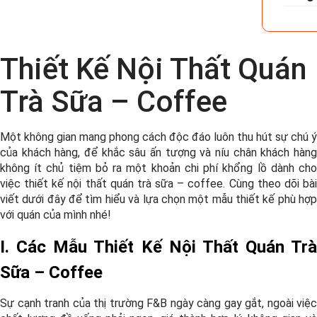
Thiết Kế Nội Thất Quán
Trà Sữa – Coffee
Một không gian mang phong cách độc đáo luôn thu hút sự chú ý
của khách hàng, để khắc sâu ấn tượng và níu chân khách hàng
không ít chủ tiệm bỏ ra một khoản chi phí khổng lồ dành cho
việc thiết kế nội thất quán trà sữa – coffee
. Cùng theo dõi bà
viết dưới đây để tìm hiểu và lựa chọn một mẫu thiết kế phù hợp
với quán của mình nhé!
I. Các Mẫu Thiết Kế Nội Thất Quán Trà
Sữa – Coffee
Sự cạnh tranh của thị trường F&B ngày càng gay gắt, ngoài việc