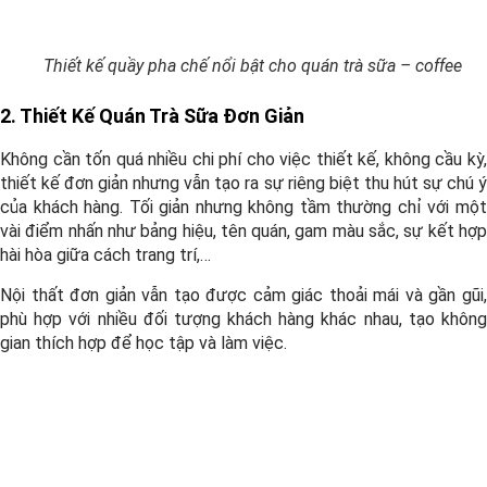
Thiết kế quầy pha chế nổi bật cho quán trà sữa – coffee
2. Thiết Kế Quán Trà Sữa Đơn Giản
Không cần tốn quá nhiều chi phí cho việc thiết kế, không cầu kỳ,
thiết kế đơn giản nhưng vẫn tạo ra sự riêng biệt thu hút sự chú ý
của khách hàng. Tối giản nhưng không tầm thường chỉ với một
vài điểm nhấn như bảng hiệu, tên quán, gam màu sắc, sự kết hợp
hài hòa giữa cách trang trí,…
Nội thất đơn giản vẫn tạo được cảm giác thoải mái và gần gũi,
phù hợp với nhiều đối tượng khách hàng khác nhau, tạo không
gian thích hợp để học tập và làm việc.