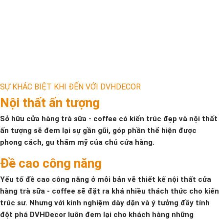
SỰ KHÁC BIỆT KHI ĐẾN VỚI DVHDECOR
Nội thất ấn tượng
Sở hữu cửa hàng trà sữa - coffee có kiến trúc đẹp và nội thất
ấn tượng sẽ đem lại sự gần gũi, góp phần thể hiện được
phong cách, gu thẩm mỹ của chủ cửa hàng.
Đề cao công năng
Yếu tố đề cao công năng ở mỗi bản vẽ thiết kế nội thất cửa
hàng trà sữa - coffee sẽ đặt ra khá nhiều thách thức cho kiến
trúc sư. Nhưng với kinh nghiệm dày dặn và ý tưởng đầy tính
đột phá DVHDecor luôn đem lại cho khách hàng những