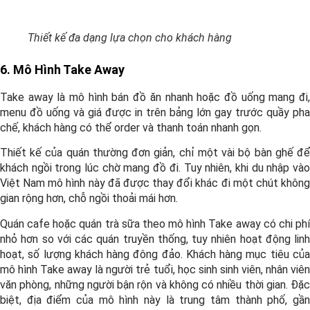
Thiết kế đa dạng lựa chọn cho khách hàng
6. Mô Hình Take Away
Take away là mô hình bán đồ ăn nhanh hoặc đồ uống mang đi,
menu đồ uống và giá được in trên bảng lớn gay trước quầy pha
chế, khách hàng có thể order và thanh toán nhanh gọn.
Thiết kế của quán thường đơn giản, chỉ một vài bộ bàn ghế để
khách ngồi trong lúc chờ mang đồ đi. Tuy nhiên, khi du nhập vào
Việt Nam mô hình này đã được thay đổi khác đi một chút không
gian rộng hơn, chỗ ngồi thoải mái hơn.
Quán cafe hoặc quán trà sữa theo mô hình Take away có chi phí
nhỏ hơn so với các quán truyền thống, tuy nhiên hoạt động linh
hoạt, số lượng khách hàng đông đảo. Khách hàng mục tiêu của
mô hình Take away là người trẻ tuổi, học sinh sinh viên, nhân viên
văn phòng, những người bận rộn và không có nhiều thời gian. Đặc
biệt, địa điểm của mô hình này là trung tâm thành phố, gần