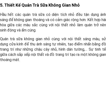
5. Thiết Kế Quán Trà Sữa Không Gian Nhỏ
Hầu hết các quán trà sữa có diện tích nhỏ đều tận dụng ánh
sáng để không gian thoáng và có cảm giác rộng hơn. Kết hợp hài
hòa giữa các màu sắc cùng với nội thất nhỏ làm quán trở nên
sinh động và ấm cúng.
Quán trà sữa không gian nhỏ cùng với nội thất sáng màu, sử
dụng cửa kính để thu ánh sáng tự nhiên, tạo điểm nhấn bằng đồ
trang trí như những chậu cây nhỏ, hình dán tường,… Sự tinh tế
giữa cách sắp xếp nội thất và đồ trang trí tạo ra một không gian
thoáng mát.