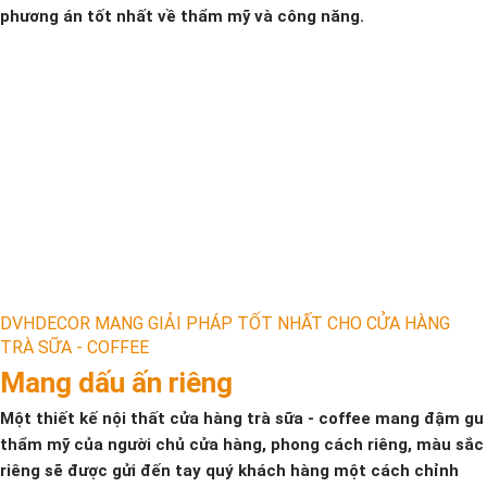
phương án tốt nhất về thẩm mỹ và công năng.
DVHDECOR MANG GIẢI PHÁP TỐT NHẤT CHO CỬA HÀNG
TRÀ SỮA - COFFEE
Mang dấu ấn riêng
Một thiết kế nội thất cửa hàng trà sữa - coffee mang đậm gu
thẩm mỹ của người chủ cửa hàng, phong cách riêng, màu sắc
riêng sẽ được gửi đến tay quý khách hàng một cách chỉnh