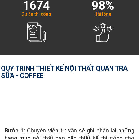
1674
98%
Dự án thi công
Hài lòng
QUY TRÌNH THIẾT KẾ NỘI THẤT QUÁN TRÀ
SỮA - COFFEE
Bước 1:
Chuyên viên tư vấn sẽ ghi nhận lại những
hạng mục nội thất bạn cần thiết kế thi công cho