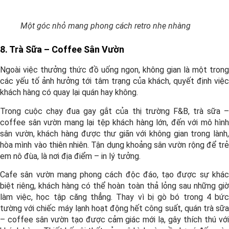
Một góc nhỏ mang phong cách retro nhẹ nhàng
8. Trà Sữa – Coffee Sân Vườn
Ngoài việc thưởng thức đồ uống ngon, không gian là một trong
các yếu tố ảnh hưởng tới tâm trạng của khách, quyết định việc
khách hàng có quay lại quán hay không.
Trong cuộc chạy đua gay gắt của thị trường F&B, trà sữa –
coffee sân vườn mang lại tệp khách hàng lớn, đến với mô hình
sân vườn, khách hàng được thư giãn với không gian trong lành,
hòa mình vào thiên nhiên. Tận dụng khoảng sân vườn rộng để trẻ
em nô đùa, là nơi địa điểm – in lý tưởng.
Cafe sân vườn mang phong cách độc đáo, tạo được sự khác
biệt riêng, khách hàng có thể hoàn toàn thả lỏng sau những giờ
làm việc, học tập căng thẳng. Thay vì bị gò bó trong 4 bức
tường với chiếc máy lạnh hoạt động hết công suất, quán trà sữa
– coffee sân vườn tạo được cảm giác mới lạ, gây thích thú với