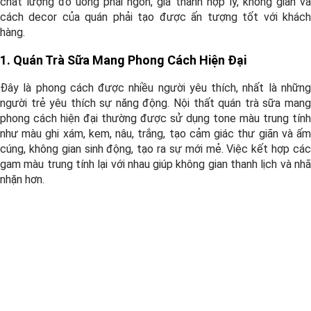
chất lượng đồ uống phải ngon, giá thành hợp lý, không gian và
cách decor của quán phải tạo được ấn tượng tốt với khách
hàng.
1. Quán Trà Sữa Mang Phong Cách Hiện Đại
Đây là phong cách được nhiều người yêu thích, nhất là những
người trẻ yêu thích sự năng động. Nội thất quán trà sữa mang
phong cách hiện đại thường được sử dụng tone màu trung tính
như màu ghi xám, kem, nâu, trắng, tạo cảm giác thư giãn và ấm
cúng, không gian sinh động, tạo ra sự mới mẻ.
Việc kết hợp cá
gam màu trung tính lại với nhau giúp không gian thanh lịch và nhã
nhặn hơn.