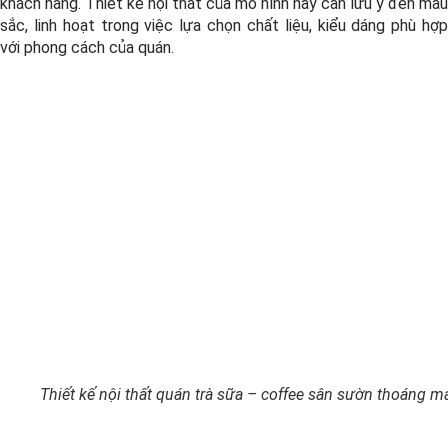
khách hàng. Thiết kế nội thất của mô hình này cần lưu ý đến màu
sắc, linh hoạt trong việc lựa chọn chất liệu, kiểu dáng phù hợp
với phong cách của quán.
Thiết kế nội thất quán trà sữa – coffee sân sườn thoáng m