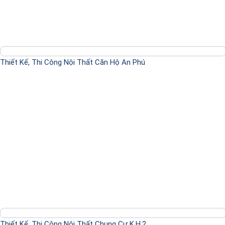
Thiết Kế, Thi Công Nội Thất Căn Hộ An Phú
Thiết Kế, Thi Công Nội Thất Chung Cư K.H.2