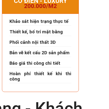
CỔ ĐIỂN - LUXURY
200.000/M2
Khảo sát hiện trạng thực tế
Thiết kế, bố trí mặt bằng
Phối cảnh nội thất 3D
Bản vẽ kết cấu 2D sản phẩm
Báo giá thi công chi tiết
Hoàn phí thiết kế khi thi
công
àng - Khách