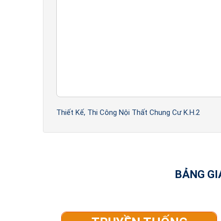
Thiết Kế, Thi Công Nội Thất Chung Cư K.H.2
BẢNG GI