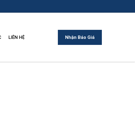
C
LIÊN HỆ
Nhận Báo Giá