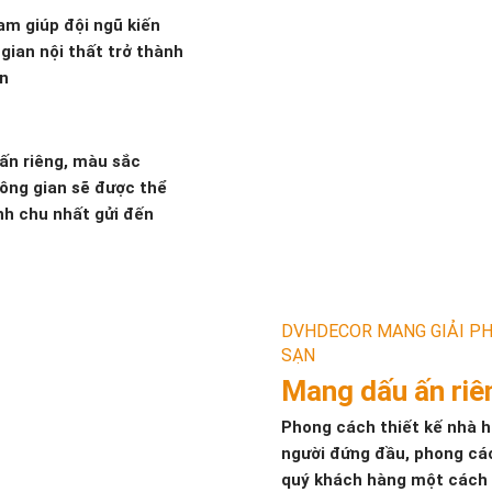
am giúp đội ngũ kiến
gian nội thất trở thành
ọn
ấn riêng, màu sắc
hông gian sẽ được thể
nh chu nhất gửi đến
DVHDECOR MANG GIẢI PH
SẠN
Mang dấu ấn riê
Phong cách thiết kế nhà 
người đứng đầu, phong các
quý khách hàng một cách 