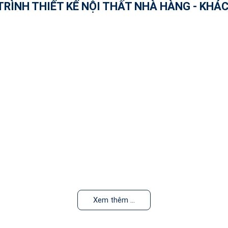
TRÌNH THIẾT KẾ NỘI THẤT NHÀ HÀNG - KHÁ
Xem thêm ...