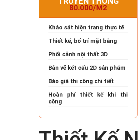
TRUYỀN THỐNG
80.000/M2
Khảo sát hiện trạng thực tế
Thiết kế, bố trí mặt bằng
Phối cảnh nội thất 3D
Bản vẽ kết cấu 2D sản phẩm
Báo giá thi công chi tiết
Hoàn phí thiết kế khi thi
công
Thiết Kế 