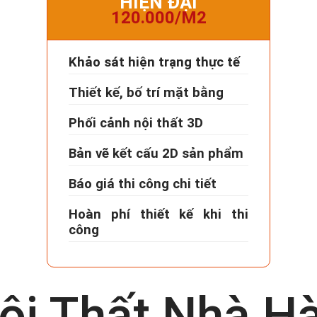
HIỆN ĐẠI
120.000/M2
Khảo sát hiện trạng thực tế
Thiết kế, bố trí mặt bằng
Phối cảnh nội thất 3D
Bản vẽ kết cấu 2D sản phẩm
Báo giá thi công chi tiết
Hoàn phí thiết kế khi thi
công
Nội Thất Nhà H