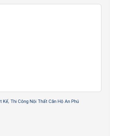
t Kế, Thi Công Nội Thất Căn Hộ An Phú