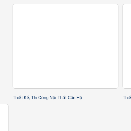
Thiết Kế, Thi Công Nội Thất Căn Hộ
Thiế