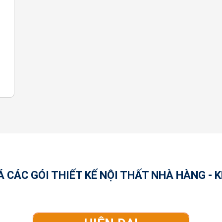
Á CÁC GÓI THIẾT KẾ NỘI THẤT NHÀ HÀNG - 