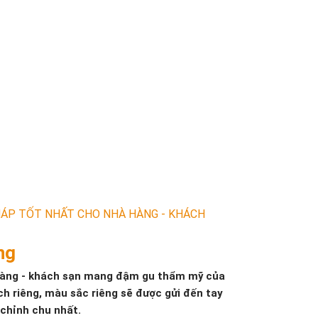
ÁP TỐT NHẤT CHO NHÀ HÀNG - KHÁCH
ng
hàng - khách sạn mang đậm gu thẩm mỹ của
h riêng, màu sắc riêng sẽ được gửi đến tay
chỉnh chu nhất.