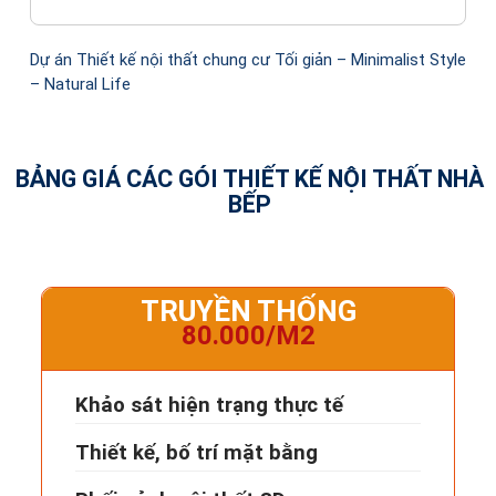
Dự án Thiết kế nội thất chung cư Tối giản – Minimalist Style
– Natural Life
BẢNG GIÁ CÁC GÓI THIẾT KẾ NỘI THẤT NHÀ
BẾP
TRUYỀN THỐNG
80.000/M2
Khảo sát hiện trạng thực tế
Thiết kế, bố trí mặt bằng