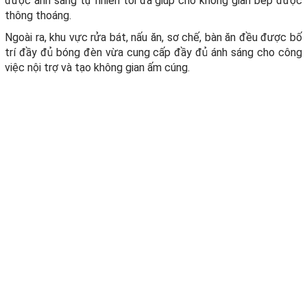
được ánh sáng tự nhiên tối đa giúp cho không gian bếp được
thông thoáng.
Ngoài ra, khu vực rửa bát, nấu ăn, sơ chế, bàn ăn đều được bố
trí đầy đủ bóng đèn vừa cung cấp đầy đủ ánh sáng cho công
việc nội trợ và tạo không gian ấm cúng.