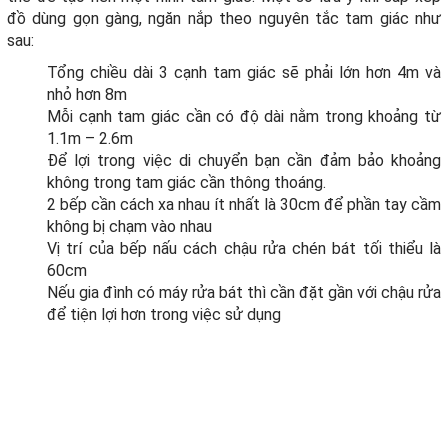
đồ dùng gọn gàng, ngăn nắp theo nguyên tắc tam giác như
sau:
Tổng chiều dài 3 cạnh tam giác sẽ phải lớn hơn 4m và
nhỏ hơn 8m
Mỗi cạnh tam giác cần có độ dài nằm trong khoảng từ
1.1m – 2.6m
Để lợi trong việc di chuyển bạn cần đảm bảo khoảng
không trong tam giác cần thông thoáng.
2 bếp cần cách xa nhau ít nhất là 30cm để phần tay cầm
không bị chạm vào nhau
Vị trí của bếp nấu cách chậu rửa chén bát tối thiểu là
60cm
Nếu gia đình có máy rửa bát thì cần đặt gần với chậu rửa
để tiện lợi hơn trong việc sử dụng