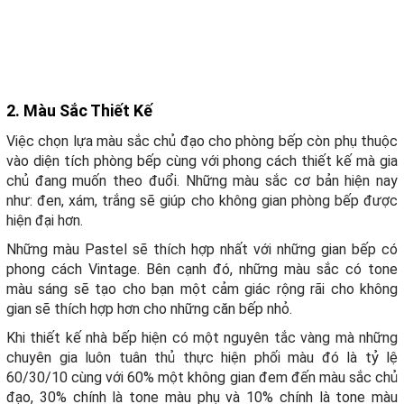
2. Màu Sắc Thiết Kế
Việc chọn lựa màu sắc chủ đạo cho phòng bếp còn phụ thuộc
vào diện tích phòng bếp cùng với phong cách thiết kế mà gia
chủ đang muốn theo đuổi. Những màu sắc cơ bản hiện nay
như: đen, xám, trắng sẽ giúp cho không gian phòng bếp được
hiện đại hơn.
Những màu Pastel sẽ thích hợp nhất với những gian bếp có
phong cách Vintage. Bên cạnh đó, những màu sắc có tone
màu sáng sẽ tạo cho bạn một cảm giác rộng rãi cho không
gian sẽ thích hợp hơn cho những căn bếp nhỏ.
Khi thiết kế nhà bếp hiện có một nguyên tắc vàng mà những
chuyên gia luôn tuân thủ thực hiện phối màu đó là tỷ lệ
60/30/10 cùng với 60% một không gian đem đến màu sắc chủ
đạo, 30% chính là tone màu phụ và 10% chính là tone màu