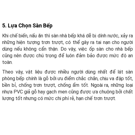
5. Lựa Chọn Sàn Bếp
Khi chế biến, nấu ăn thì sàn nhà bếp khá dễ bị dính nước, xảy ra
những hiện tượng trơn trượt, có thể gây ra tai nạn cho người
dùng nếu không cẩn thận. Do vậy, việc ốp sàn cho nhà bếp
cũng nên được chú trọng để luôn đảm bảo được mức độ an
toàn.
Theo vậy, vật liệu được nhiều người dùng nhất để lát sàn
phòng bếp chính là gỗ bởi ưu điểm chắc chắn, chịu va đập tốt,
bền bỉ, chống trơn trượt, chống ẩm tốt. Ngoài ra, những loại
nhựa PVC giả gỗ hay gạch men cũng được ưa chuộng bởi chất
lượng tốt nhưng có mức chi phí rẻ, hạn chế trơn trượt.