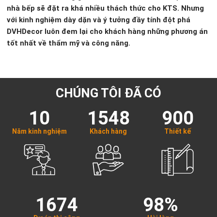
nhà bếp sẽ đặt ra khá nhiều thách thức cho KTS. Nhưng
với kinh nghiệm dày dặn và ý tưởng đầy tính đột phá
DVHDecor luôn đem lại cho khách hàng những phương án
tốt nhất về thẩm mỹ và công năng.
CHÚNG TÔI ĐÃ CÓ
10
1548
900
Năm kinh nghiệm
Khách hàng
Thiết kế
1674
98%