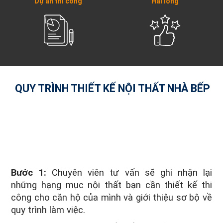
Dự án thi công
Hài lòng
QUY TRÌNH THIẾT KẾ NỘI THẤT NHÀ BẾP
Bước 1:
Chuyên viên tư vấn sẽ ghi nhận lại
những hạng mục nội thất bạn cần thiết kế thi
công cho căn hộ của mình và giới thiệu sơ bộ về
quy trình làm việc.