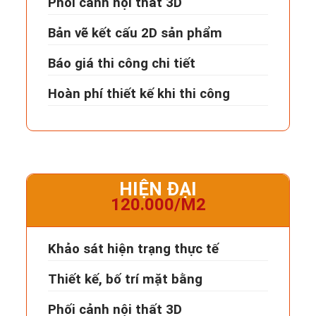
Phối cảnh nội thất 3D
Bản vẽ kết cấu 2D sản phẩm
Báo giá thi công chi tiết
Hoàn phí thiết kế khi thi công
HIỆN ĐẠI
120.000/M2
Khảo sát hiện trạng thực tế
Thiết kế, bố trí mặt bằng
Phối cảnh nội thất 3D