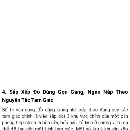
4. Sắp Xếp Đồ Dùng Gọn Gàng, Ngăn Nắp Theo
Nguyên Tắc Tam Giác
Bố trí vận dụng, đồ dùng trong nhà bếp theo đúng quy tắc
tam giác chính là việc sắp đặt 3 khu vực chính của một căn
phòng bếp chính là bồn rửa, bếp nấu, tủ lạnh ở những vị trí cụ
thể để tạo nên một hình tam giác. Một số lưu ý khi sắp xếp