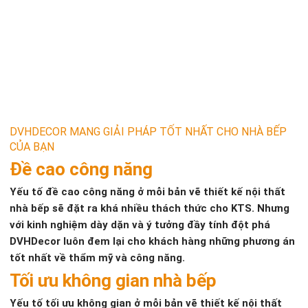
DVHDECOR MANG GIẢI PHÁP TỐT NHẤT CHO NHÀ BẾP
CỦA BẠN
Đề cao công năng
Yếu tố đề cao công năng ở mỗi bản vẽ thiết kế nội thất
nhà bếp sẽ đặt ra khá nhiều thách thức cho KTS. Nhưng
với kinh nghiệm dày dặn và ý tưởng đầy tính đột phá
DVHDecor luôn đem lại cho khách hàng những phương án
tốt nhất về thẩm mỹ và công năng.
Tối ưu không gian nhà bếp
Yếu tố tối ưu không gian ở mỗi bản vẽ thiết kế nội thất