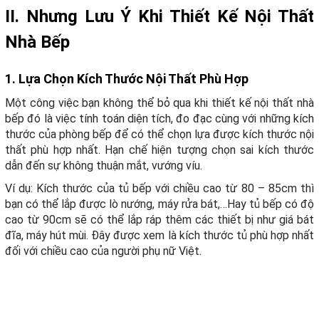
II. Nhưng Lưu Ý Khi Thiết Kế Nội Thất
Nhà Bếp
1. Lựa Chọn Kích Thước Nội Thất Phù Hợp
Một công việc bạn không thể bỏ qua khi thiết kế nội thất nhà
bếp đó là việc tính toán diện tích, đo đạc cùng với những kích
thước của phòng bếp để có thể chọn lựa được kích thước nội
thất phù hợp nhất. Hạn chế hiện tượng chọn sai kích thước
dẫn đến sự không thuận mắt, vướng víu.
Ví dụ: Kích thước của tủ bếp với chiều cao từ 80 – 85cm thì
bạn có thể lắp được lò nướng, máy rửa bát,…Hay tủ bếp có độ
cao từ 90cm sẽ có thể lắp ráp thêm các thiết bị như giá bát
đĩa, máy hút mùi. Đây được xem là kích thước tủ phù hợp nhất
đối với chiều cao của người phụ nữ Việt.