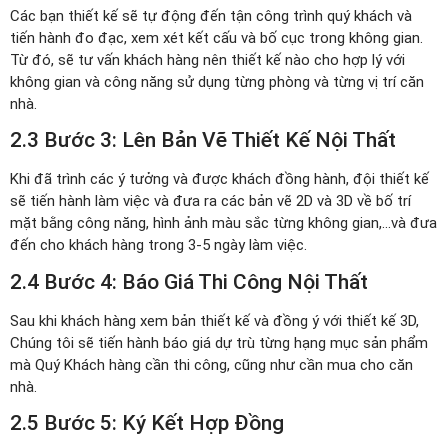
Các bạn thiết kế sẽ tự động đến tận công trình quý khách và
tiến hành đo đạc, xem xét kết cấu và bố cục trong không gian.
Từ đó, sẽ tư vấn khách hàng nên thiết kế nào cho hợp lý với
không gian và công năng sử dụng từng phòng và từng vị trí căn
nhà.
2.3 Bước 3: Lên Bản Vẽ Thiết Kế Nội Thất
Khi đã trình các ý tưởng và được khách đồng hành, đội thiết kế
sẽ tiến hành làm việc và đưa ra các bản vẽ 2D và 3D về bố trí
mặt bằng công năng, hình ảnh màu sắc từng không gian,…và đưa
đến cho khách hàng trong 3-5 ngày làm việc.
2.4 Bước 4: Báo Giá Thi Công Nội Thất
Sau khi khách hàng xem bản thiết kế và đồng ý với thiết kế 3D,
Chúng tôi sẽ tiến hành báo giá dự trù từng hạng mục sản phẩm
mà Quý Khách hàng cần thi công, cũng như cần mua cho căn
nhà.
2.5 Bước 5: Ký Kết Hợp Đồng