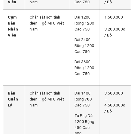
Viên
Nam
Cao 750
/ Bộ
Cụm
Chân sắt sơn tĩnh
Dài 1200
1.600.000
Bàn
điện – gỗ MFC Việt
Rộng 1200
–
Nhân
Nam
Cao 750
3.200.000đ
Viên
/ Bộ
Dài 2400
Rộng 1200
Cao 750
Dài 3600
Rộng 1200
Cao 750
Bàn
Chân sắt sơn tĩnh
Dài 1400
3.600.000
Quản
điện – gỗ MFC Việt
Rộng 700
–
Lý
Nam
Cao 750
4.500.000đ
/ Bộ
Tủ Phụ Dài
1200 Rộng
450 Cao
500