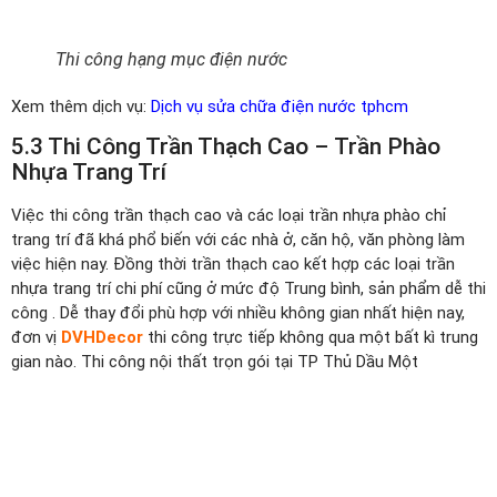
Thi công hạng mục điện nước
Xem thêm dịch vụ:
Dịch vụ sửa chữa điện nước tphcm
5.3 Thi Công Trần Thạch Cao – Trần Phào
Nhựa Trang Trí
Việc thi công trần thạch cao và các loại trần nhựa phào chỉ
trang trí đã khá phổ biến với các nhà ở, căn hộ, văn phòng làm
việc hiện nay. Đồng thời trần thạch cao kết hợp các loại trần
nhựa trang trí chi phí cũng ở mức độ Trung bình, sản phẩm dễ thi
công . Dễ thay đổi phù hợp với nhiều không gian nhất hiện nay,
đơn vị
DVHDecor
thi công trực tiếp không qua một bất kì trung
gian nào. Thi công nội thất trọn gói tại TP Thủ Dầu Một