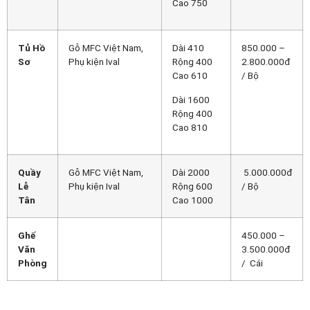
Cao 750
Tủ Hồ
Gỗ MFC Việt Nam,
Dài 410
850.000 –
Sơ
Phụ kiện Ival
Rộng 400
2.800.000đ
Cao 610
/ Bộ
Dài 1600
Rộng 400
Cao 810
Quầy
Gỗ MFC Việt Nam,
Dài 2000
5.000.000đ
Lễ
Phụ kiện Ival
Rộng 600
/ Bộ
Tân
Cao 1000
Ghế
450.000 –
Văn
3.500.000đ
Phòng
/ Cái