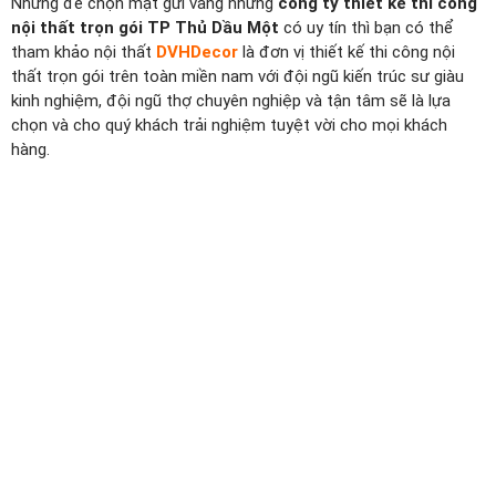
Nhưng để chọn mặt gửi vàng những
công ty thiết kế thi công
nội thất trọn gói TP Thủ Dầu Một
có uy tín thì bạn có thể
tham khảo nội thất
DVHDecor
là đơn vị thiết kế thi công nội
thất trọn gói trên toàn miền nam với đội ngũ kiến trúc sư giàu
kinh nghiệm, đội ngũ thợ chuyên nghiệp và tận tâm sẽ là lựa
chọn và cho quý khách trải nghiệm tuyệt vời cho mọi khách
hàng.