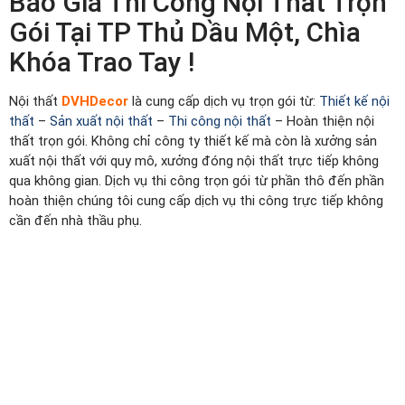
Báo Giá Thi Công Nội Thất Trọn
Gói Tại TP Thủ Dầu Một, Chìa
Khóa Trao Tay !
Nội thất
DVHDecor
là cung cấp dịch vụ trọn gói từ:
Thiết kế nội
thất
–
Sản xuất nội thất
–
Thi công nội thất
– Hoàn thiện nội
thất trọn gói. Không chỉ công ty thiết kế mà còn là xưởng sản
xuất nội thất với quy mô, xưởng đóng nội thất trực tiếp không
qua không gian. Dịch vụ thi công trọn gói từ phần thô đến phần
hoàn thiện chúng tôi cung cấp dịch vụ thi công trực tiếp không
cần đến nhà thầu phụ.