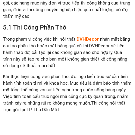
gói, các hạng mục này đơn vị trực tiếp thi công không qua trung
gian, đơn vị thi công chuyên nghiệp hiệu quả chất lượng, có độ
thẩm mỹ cao.
5.1 Thi Công Phần Thô
Trong phạm vi công việc khi nội thất
DVHDecor
nhận mặt bằng
cải tạo phần thô hoặc mặt bằng quá cũ thì DVHDecor sẽ tiến
hành tháo dỡ, cải tạo lại các không gian sao cho hợp lý. Quá
trình này sẽ tạo ra cho bạn một không gian thiết kế công năng
sử dụng sẽ thoải mái nhất.
Khi thực hiện công việc phần thô, đội ngũ kiến trúc sư cần tiến
hành tính toán tỉ mỉ và khoa học. Mục tiêu là đảm bảo tính thẩm
mỹ tổng thể cùng với sự tiện nghi trong cuộc sống hàng ngày.
Việc tính toán cấu trúc ngôi nhà cũng cực kỳ quan trọng, nhằm
tránh xảy ra những rủi ro không mong muốn.Thi công nội thất
trọn gói tại TP Thủ Dầu Một