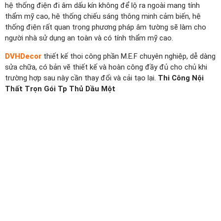
hệ thống điện đi âm dấu kín không để lộ ra ngoài mang tính
thẩm mỹ cao, hệ thống chiếu sáng thông minh cảm biến, hệ
thống điện rất quan trọng phương pháp âm tường sẽ làm cho
người nhà sử dụng an toàn và có tính thẩm mỹ cao.
DVHDecor
thiết kế thoi công phần M.E.F chuyên nghiệp, dễ dàng
sửa chữa, có bản vẽ thiết kế và hoàn công đầy đủ cho chủ khi
trường hợp sau này cần thay đổi và cải tạo lại.
Thi Công Nội
Thất Trọn Gói Tp Thủ Dầu Một