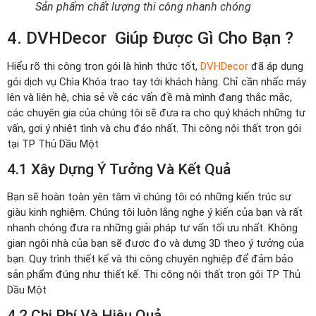
Sản phẩm chất lượng thi công nhanh chóng
4. DVHDecor Giúp Được Gì Cho Bạn ?
Hiểu rõ thi công trọn gói là hình thức tốt,
DVHDecor
đã áp dụng
gói dịch vụ Chìa Khóa trao tay tới khách hàng. Chỉ cần nhấc máy
lên và liên hệ, chia sẻ về các vấn đề mà mình đang thắc mắc,
các chuyên gia của chúng tôi sẽ đưa ra cho quý khách những tư
vấn, gợi ý nhiệt tình và chu đáo nhất. Thi công nội thất trọn gói
tại TP Thủ Dầu Một
4.1 Xây Dựng Ý Tưởng Và Kết Quả
Bạn sẽ hoàn toàn yên tâm vì chúng tôi có những kiến trúc sư
giàu kinh nghiệm. Chúng tôi luôn lắng nghe ý kiến của bạn và rất
nhanh chóng đưa ra những giải pháp tư vấn tối ưu nhất. Không
gian ngôi nhà của bạn sẽ được đo và dựng 3D theo ý tưởng của
bạn. Quy trình thiết kế và thi công chuyên nghiệp để đảm bảo
sản phẩm đúng như thiết kế. Thi công nội thất trọn gói TP Thủ
Dầu Một
4.2 Chi Phí Và Hiệu Quả