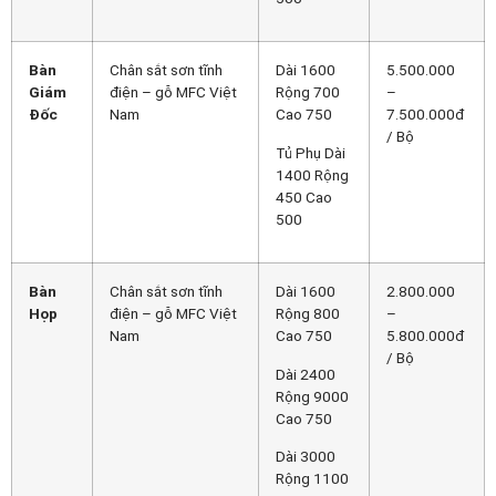
Bàn
Chân sắt sơn tĩnh
Dài 1600
5.500.000
Giám
điện – gỗ MFC Việt
Rộng 700
–
Đốc
Nam
Cao 750
7.500.000đ
/ Bộ
Tủ Phụ Dài
1400 Rộng
450 Cao
500
Bàn
Chân sắt sơn tĩnh
Dài 1600
2.800.000
Họp
điện – gỗ MFC Việt
Rộng 800
–
Nam
Cao 750
5.800.000đ
/ Bộ
Dài 2400
Rộng 9000
Cao 750
Dài 3000
Rộng 1100