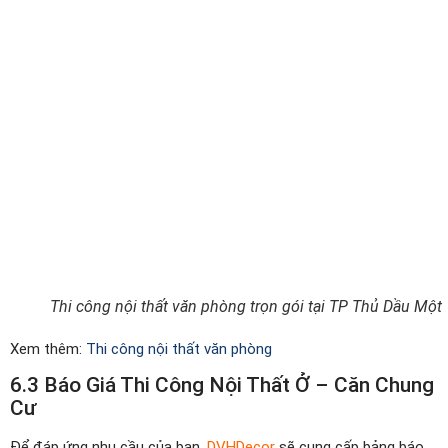
Thi công nội thất văn phòng trọn gói tại TP Thủ Dầu Một
Xem thêm:
Thi công nội thất văn phòng
6.3 Báo Giá Thi Công Nội Thất Ở – Căn Chung
Cư
Để đáp ứng nhu cầu của bạn,
DVHDecor
sẽ cung cấp bảng báo