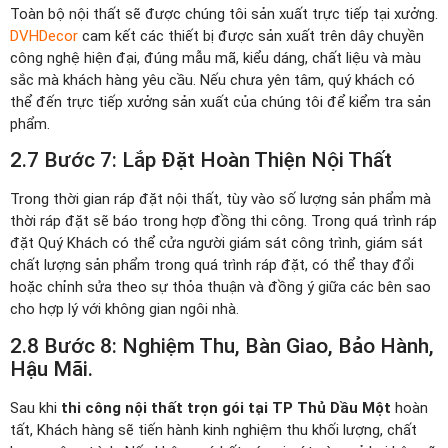
Toàn bộ nội thất sẽ được chúng tôi sản xuất trực tiếp tại xưởng.
DVHDecor
cam kết các thiết bị được sản xuất trên dây chuyền
công nghệ hiện đại, đúng mẫu mã, kiểu dáng, chất liệu và màu
sắc mà khách hàng yêu cầu. Nếu chưa yên tâm, quý khách có
thể đến trực tiếp xưởng sản xuất của chúng tôi để kiểm tra sản
phẩm.
2.7 Bước 7: Lắp Đặt Hoàn Thiện Nội Thất
Trong thời gian ráp đặt nội thất, tùy vào số lượng sản phẩm mà
thời ráp đặt sẽ báo trong hợp đồng thi công. Trong quá trình ráp
đặt Quý Khách có thể cửa người giám sát công trình, giám sát
chất lượng sản phẩm trong quá trình ráp đặt, có thể thay đổi
hoặc chỉnh sửa theo sự thỏa thuận và đồng ý giữa các bên sao
cho hợp lý với không gian ngôi nhà.
2.8 Bước 8: Nghiệm Thu, Bàn Giao, Bảo Hành,
Hậu Mãi.
Sau khi
thi công nội thất trọn gói tại TP Thủ Dầu Một
hoàn
tất, Khách hàng sẽ tiến hành kinh nghiệm thu khối lượng, chất