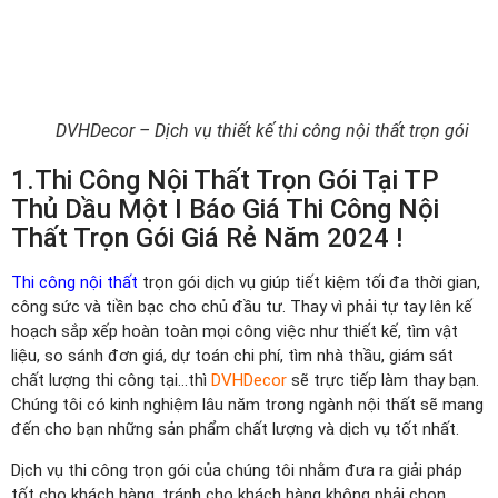
DVHDecor – Dịch vụ thiết kế thi công nội thất trọn gói
1.Thi Công Nội Thất Trọn Gói Tại TP
Thủ Dầu Một I Báo Giá Thi Công Nội
Thất Trọn Gói Giá Rẻ Năm 2024 !
Thi công nội thất
trọn gói dịch vụ giúp tiết kiệm tối đa thời gian,
công sức và tiền bạc cho chủ đầu tư. Thay vì phải tự tay lên kế
hoạch sắp xếp hoàn toàn mọi công việc như thiết kế, tìm vật
liệu, so sánh đơn giá, dự toán chi phí, tìm nhà thầu, giám sát
chất lượng thi công tại…thì
DVHDecor
sẽ trực tiếp làm thay bạn.
Chúng tôi có kinh nghiệm lâu năm trong ngành nội thất sẽ mang
đến cho bạn những sản phẩm chất lượng và dịch vụ tốt nhất.
Dịch vụ thi công trọn gói của chúng tôi nhằm đưa ra giải pháp
tốt cho khách hàng, tránh cho khách hàng không phải chọn