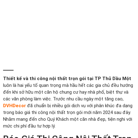
Thiết kế và thi công nội thất trọn gói tại TP Thủ Dầu Một
luôn là hai yếu tố quan trọng mà hầu hết các gia chủ đều hướng
đến khi sở hữu một căn hộ chung cư hay nhà phố, biệt thự và
các văn phòng làm việc. Trước nhu cầu ngày một tăng cao,
DVHDecor
đã chuẩn bị nhiều gói dịch vụ với phân khúc đa dạng
trong báo giá thi công nội thất trọn gói mới năm 2024 sau đây.
Nhằm mang đến cho Quý Khách một căn nhà đẹp, tiện nghi với
mức chi phí đầu tư hợp lý.