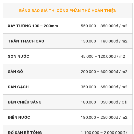
BẢNG BÁO GIÁ THI CÔNG PHẦN THÔ HOÀN THIỆN
XÂY TƯỜNG 100 – 200mm
550.000 – 850.000đ / m2
TRẦN THẠCH CAO
130.000 – 180.000đ / m2
SƠN NƯỚC
45.000 – 120.000đ / m2
SÀN GỖ
200.000 – 600.000đ / m2
SÀN GẠCH
350.000 – 650.000đ / m2
ĐÈN CHIẾU SÁNG
180.000 – 350.000đ / Cái
ĐIỆN NƯỚC
180.000 – 250.000đ / m2
ĐỔ SÀN BÊ TÔNG
1.100.000 – 2.000.000đ /