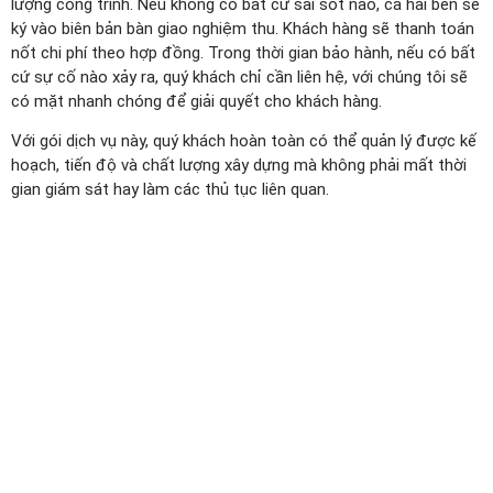
lượng công trình. Nếu không có bất cứ sai sót nào, cả hai bên sẽ
ký vào biên bản bàn giao nghiệm thu. Khách hàng sẽ thanh toán
nốt chi phí theo hợp đồng. Trong thời gian bảo hành, nếu có bất
cứ sự cố nào xảy ra, quý khách chỉ cần liên hệ, với chúng tôi sẽ
có mặt nhanh chóng để giải quyết cho khách hàng.
Với gói dịch vụ này, quý khách hoàn toàn có thể quản lý được kế
hoạch, tiến độ và chất lượng xây dựng mà không phải mất thời
gian giám sát hay làm các thủ tục liên quan.