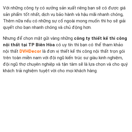
Với những công ty có xưởng sản xuất riêng bạn sẽ có được giá
sản phẩm tốt nhất, dịch vụ bảo hành và hậu mãi nhanh chóng,
Thêm nữa nếu có những sự cố ngoài mong muốn thì họ sẽ giải
quyết cho bạn nhanh chóng và chủ động hơn.
Nhưng để chọn mặt gửi vàng những
công ty thiết kế thi công
nội thất tại TP Biên Hòa
có uy tín thì bạn có thể tham khảo
nội thất
DVHDecor
là đơn vị thiết kế thi công nội thất trọn gói
trên toàn miền nam với đội ngũ kiến trúc sư giàu kinh nghiệm,
đội ngũ thợ chuyên nghiệp và tận tâm sẽ là lựa chọn và cho quý
khách trải nghiệm tuyệt vời cho mọi khách hàng.