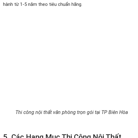
hành từ 1-5 năm theo tiêu chuẩn hãng.
Thi công nội thất văn phòng trọn gói tại TP Biên Hòa
5. Các Hạng Mục Thi Công Nội Thất