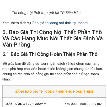
Thi công nội thất trọn gói tại TP Biên Hòa
Xem thêm dịch vụ:
Báo giá thi công nội thất tại tphcm
6. Báo Giá Thi Công Nội Thất Phần Thô
Và Các Hạng Mục Nội Thất Gia Đình Và
Văn Phòng.
6.1 Báo Giá Thi Công Hoàn Thiện Phần Thô.
Để giúp bạn dễ dàng dự toán ngân sách và lựa chọn các hạng
mục phù hợp cho việc hoàn thiện không gian chung cư của bạn,
chúng tôi xin chia sẻ bảng giá thi công phần thô để bạn tham
khảo:
BẢNG BÁO GIÁ THI CÔNG PHẦN THÔ HOÀN THIỆN
XÂY TƯỜNG 100 – 200mm
550.000 – 850.000đ / m2