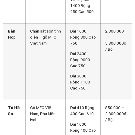
1400 Rộng
450 Cao 500
Bàn
Chân sắt sơn tĩnh
Dài 1600
2.800.000
Họp
điện – gỗ MFC
Rộng 800 Cao
–
Việt Nam
750
5.800.000đ
/ Bộ
Dài 2400
Rộng 9000
Cao 750
Dài 3000
Rộng 1100
Cao 750
Tủ Hồ
Gỗ MFC Việt
Dài 410 Rộng
850.000 –
Sơ
Nam, Phụ kiện
400 Cao 610
2.800.000đ
Ival
/ Bộ
Dài 1600
Rộng 400 Cao