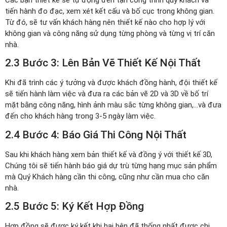
tiến hành đo đạc, xem xét kết cấu và bố cục trong không gian.
Từ đó, sẽ tư vấn khách hàng nên thiết kế nào cho hợp lý với
không gian và công năng sử dụng từng phòng và từng vị trí căn
nhà.
2.3 Bước 3: Lên Bản Vẽ Thiết Kế Nội Thất
Khi đã trình các ý tưởng và được khách đồng hành, đội thiết kế
sẽ tiến hành làm việc và đưa ra các bản vẽ 2D và 3D về bố trí
mặt bằng công năng, hình ảnh màu sắc từng không gian,…và đưa
đến cho khách hàng trong 3-5 ngày làm việc.
2.4 Bước 4: Báo Giá Thi Công Nội Thất
Sau khi khách hàng xem bản thiết kế và đồng ý với thiết kế 3D,
Chúng tôi sẽ tiến hành báo giá dự trù từng hạng mục sản phẩm
mà Quý Khách hàng cần thi công, cũng như cần mua cho căn
nhà.
2.5 Bước 5: Ký Kết Hợp Đồng
Hợp đồng sẽ được ký kết khi hai bên đã thống nhất được chi