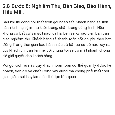
2.8 Bước 8: Nghiệm Thu, Bàn Giao, Bảo Hành,
Hậu Mãi.
Sau khi thi công nội thất trọn gói hoàn tất, Khách hàng sẽ tiến
hành kinh nghiệm thu khối lượng, chất lượng công trình. Nếu
không có bất cứ sai sót nào, cả hai bên sẽ ký vào biên bản bàn
giao nghiệm thu. Khách hàng sẽ thanh toán nốt chi phí theo hợp
đồng.Trong thời gian bảo hành, nếu có bất cứ sự cố nào xảy ra,
quý khách chỉ cần liên hệ, với chúng tôi sẽ có mặt nhanh chóng
để giải quyết cho khách hàng.
Với gói dịch vụ này, quý khách hoàn toàn có thể quản lý được kế
hoạch, tiến độ và chất lượng xây dựng mà không phải mất thời
gian giám sát hay làm các thủ tục liên quan