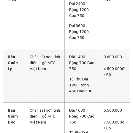
Dài 2400
Rộng 1200
Cao 750
Dài 3600
Rộng 1200
Cao 750
Bàn
Chân sắt sơn tĩnh
Dài 1400
3.600.000
Quản
điện – gỗ MFC
Rộng 700 Cao
–
Lý
Việt Nam
750
4.500.000đ
/ Bộ
Tủ Phụ Dài
1200 Rộng
450 Cao 500
Bàn
Chân sắt sơn tĩnh
Dài 1600
5.500.000
Giám
điện – gỗ MFC
Rộng 700 Cao
–
Đốc
Việt Nam
750
7.500.000đ
/ Bộ
Tủ Phụ Dài