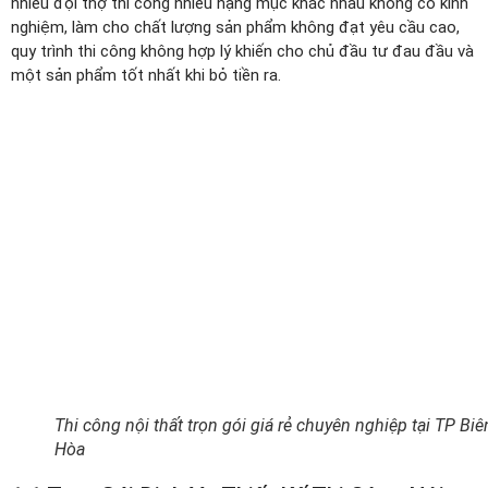
nhiều đội thợ thi công nhiều hạng mục khác nhau không có kinh
nghiệm, làm cho chất lượng sản phẩm không đạt yêu cầu cao,
quy trình thi công không hợp lý khiến cho chủ đầu tư đau đầu và
một sản phẩm tốt nhất khi bỏ tiền ra.
Thi công nội thất trọn gói giá rẻ chuyên nghiệp tại TP Biê
Hòa