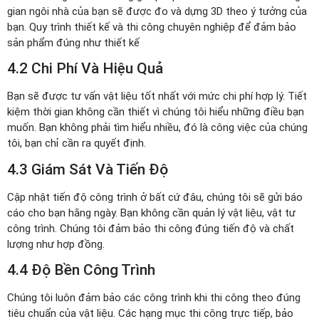
gian ngôi nhà của bạn sẽ được đo và dựng 3D theo ý tưởng của
bạn. Quy trình thiết kế và thi công chuyên nghiệp để đảm bảo
sản phẩm đúng như thiết kế
4.2 Chi Phí Và Hiệu Quả
Bạn sẽ được tư vấn vật liệu tốt nhất với mức chi phí hợp lý. Tiết
kiệm thời gian không cần thiết vì chúng tôi hiểu những điều bạn
muốn. Bạn không phải tìm hiểu nhiều, đó là công việc của chúng
tôi, bạn chỉ cần ra quyết định.
4.3 Giám Sát Và Tiến Độ
Cập nhật tiến độ công trình ở bất cứ đâu, chúng tôi sẽ gửi báo
cáo cho bạn hằng ngày. Bạn không cần quản lý vật liệu, vật tư
công trình. Chúng tôi đảm bảo thi công đúng tiến độ và chất
lượng như hợp đồng.
4.4 Độ Bền Công Trình
Chúng tôi luôn đảm bảo các công trình khi thi công theo đúng
tiêu chuẩn của vật liệu. Các hạng mục thi công trực tiếp, bảo