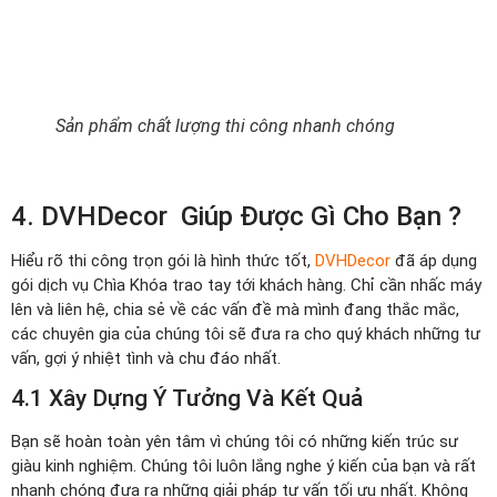
Sản phẩm chất lượng thi công nhanh chóng
4. DVHDecor Giúp Được Gì Cho Bạn ?
Hiểu rõ thi công trọn gói là hình thức tốt,
DVHDecor
đã áp dụng
gói dịch vụ Chìa Khóa trao tay tới khách hàng. Chỉ cần nhấc máy
lên và liên hệ, chia sẻ về các vấn đề mà mình đang thắc mắc,
các chuyên gia của chúng tôi sẽ đưa ra cho quý khách những tư
vấn, gợi ý nhiệt tình và chu đáo nhất.
4.1 Xây Dựng Ý Tưởng Và Kết Quả
Bạn sẽ hoàn toàn yên tâm vì chúng tôi có những kiến trúc sư
giàu kinh nghiệm. Chúng tôi luôn lắng nghe ý kiến của bạn và rất
nhanh chóng đưa ra những giải pháp tư vấn tối ưu nhất. Không