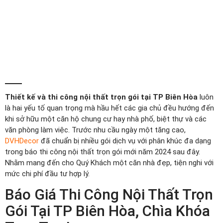
Thiết kế và thi công nội thất trọn gói tại TP Biên Hòa
luôn
là hai yếu tố quan trọng mà hầu hết các gia chủ đều hướng đến
khi sở hữu một căn hộ chung cư hay nhà phố, biệt thự và các
văn phòng làm việc. Trước nhu cầu ngày một tăng cao,
DVHDecor
đã chuẩn bị nhiều gói dịch vụ với phân khúc đa dạng
trong báo thi công nội thất trọn gói mới năm 2024 sau đây.
Nhằm mang đến cho Quý Khách một căn nhà đẹp, tiện nghi với
mức chi phí đầu tư hợp lý.
Báo Giá Thi Công Nội Thất Trọn
Gói Tại TP Biên Hòa, Chìa Khóa