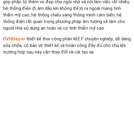
góp phần tô thêm vẻ đẹp cho ngôi nhà và nói làm việc rất nhiều,
hệ thống điện đi âm dấu kín không để lộ ra ngoài mang tính
thẩm mỹ cao, hệ thống chiếu sáng thông minh cảm biến, hệ
thống điện rất quan trọng phương pháp âm tường sẽ làm cho
người nhà sử dụng an toàn và có tính thẩm mỹ cao.
DVHDecor
thiết kế thoi công phần M.E.F chuyên nghiệp, dễ dàng
sửa chữa, có bản vẽ thiết kế và hoàn công đầy đủ cho chủ khi
trường hợp sau này cần thay đổi và cải tạo lại.