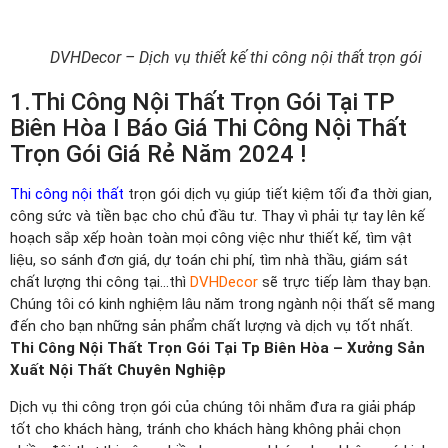
DVHDecor – Dịch vụ thiết kế thi công nội thất trọn gói
1.Thi Công Nội Thất Trọn Gói Tại TP
Biên Hòa I Báo Giá Thi Công Nội Thất
Trọn Gói Giá Rẻ Năm 2024 !
Thi công nội thất
trọn gói dịch vụ giúp tiết kiệm tối đa thời gian,
công sức và tiền bạc cho chủ đầu tư. Thay vì phải tự tay lên kế
hoạch sắp xếp hoàn toàn mọi công việc như thiết kế, tìm vật
liệu, so sánh đơn giá, dự toán chi phí, tìm nhà thầu, giám sát
chất lượng thi công tại…thì
DVHDecor
sẽ trực tiếp làm thay bạn.
Chúng tôi có kinh nghiệm lâu năm trong ngành nội thất sẽ mang
đến cho bạn những sản phẩm chất lượng và dịch vụ tốt nhất.
Thi Công Nội Thất Trọn Gói Tại Tp Biên Hòa – Xưởng Sản
Xuất Nội Thất Chuyên Nghiệp
Dịch vụ thi công trọn gói của chúng tôi nhằm đưa ra giải pháp
tốt cho khách hàng, tránh cho khách hàng không phải chọn