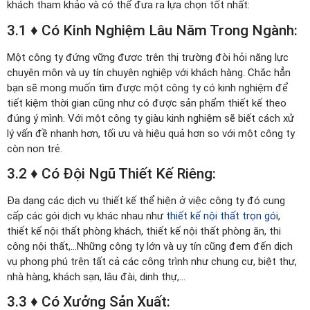
khách tham khảo và có thể đưa ra lựa chọn tốt nhất:
3.1 ♦ Có Kinh Nghiệm Lâu Năm Trong Ngành:
Một công ty đứng vững được trên thị trường đòi hỏi năng lực
chuyên môn và uy tín chuyên nghiệp với khách hàng. Chắc hẳn
bạn sẽ mong muốn tìm được một công ty có kinh nghiệm để
tiết kiệm thời gian cũng như có được sản phẩm thiết kế theo
đúng ý mình. Với một công ty giàu kinh nghiệm sẽ biết cách xử
lý vấn đề nhanh hơn, tối ưu và hiệu quả hơn so với một công ty
còn non trẻ.
3.2 ♦ Có Đội Ngũ Thiết Kế Riêng:
Đa dạng các dịch vụ thiết kế thể hiện ở việc công ty đó cung
cấp các gói dịch vụ khác nhau như
thiết kế nội thất trọn gói
,
thiết kế nội thất phòng khách, thiết kế nội thất phòng ăn, thi
công nội thất,…Những công ty lớn và uy tín cũng đem đến dịch
vụ phong phú trên tất cả các công trình như chung cư, biệt thự,
nhà hàng, khách sạn, lâu đài, dinh thự,…
3.3 ♦ Có Xưởng Sản Xuất: