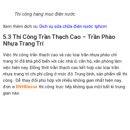
Thi công hạng mục điện nước
Xem thêm dịch vụ:
Dịch vụ sửa chữa điện nước tphcm
5.3 Thi Công Trần Thạch Cao – Trần Phào
Nhựa Trang Trí
Việc thi công trần thạch cao và các loại trần nhựa phào chỉ
trang trí đã khá phổ biến với các nhà ở, căn hộ, văn phòng làm
việc hiện nay. Đồng thời trần thạch cao kết hợp các loại trần
nhựa trang trí chi phí cũng ở mức độ Trung bình, sản phẩm dễ thi
công . Dễ thay đổi phù hợp với nhiều không gian nhất hiện nay,
đơn vị
DVHDecor
thi công trực tiếp không qua một bất kì trung
gian nào.