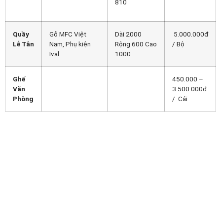
810
Quầy
Gỗ MFC Việt
Dài 2000
5.000.000đ
Lễ Tân
Nam, Phụ kiện
Rộng 600 Cao
/ Bộ
Ival
1000
Ghế
450.000 –
Văn
3.500.000đ
Phòng
/ Cái