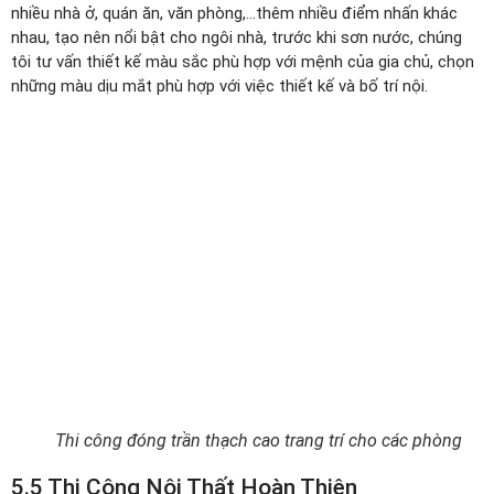
nhiều nhà ở, quán ăn, văn phòng,…thêm nhiều điểm nhấn khác
nhau, tạo nên nổi bật cho ngôi nhà, trước khi sơn nước, chúng
tôi tư vấn thiết kế màu sắc phù hợp với mệnh của gia chủ, chọn
những màu dịu mắt phù hợp với việc thiết kế và bố trí nội.
Thi công đóng trần thạch cao trang trí cho các phòng
5.5 Thi Công Nội Thất Hoàn Thiện