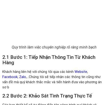
Quy trình làm việc chuyên nghiệp rõ ràng minh bạch
2.1 Bước 1: Tiếp Nhận Thông Tin Từ Khách
Hàng
Khách hàng liên hệ với chúng tôi qua các kênh
Website
,
Facebook
,
Zalo
,…Chúng tôi sẽ tiếp nhận các thông tin cũng như
vấn đề mà quý khách thắc mắc và tiến hành đưa vào phương án
sơ b
2.2 Bước 2: Khảo Sát Tình Trạng Thực Tế
Các bạn thiết kế sẽ tự động đến tận công trình quý khách và