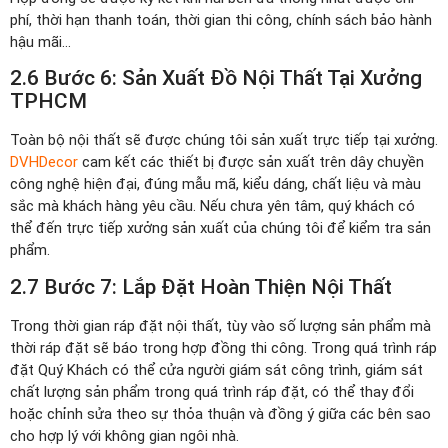
phí, thời hạn thanh toán, thời gian thi công, chính sách bảo hành
hậu mãi…
2.6 Bước 6: Sản Xuất Đồ Nội Thất Tại Xưởng
TPHCM
Toàn bộ nội thất sẽ được chúng tôi sản xuất trực tiếp tại xưởng.
DVHDecor
cam kết các thiết bị được sản xuất trên dây chuyền
công nghệ hiện đại, đúng mẫu mã, kiểu dáng, chất liệu và màu
sắc mà khách hàng yêu cầu. Nếu chưa yên tâm, quý khách có
thể đến trực tiếp xưởng sản xuất của chúng tôi để kiểm tra sản
phẩm.
2.7 Bước 7: Lắp Đặt Hoàn Thiện Nội Thất
Trong thời gian ráp đặt nội thất, tùy vào số lượng sản phẩm mà
thời ráp đặt sẽ báo trong hợp đồng thi công. Trong quá trình ráp
đặt Quý Khách có thể cửa người giám sát công trình, giám sát
chất lượng sản phẩm trong quá trình ráp đặt, có thể thay đổi
hoặc chỉnh sửa theo sự thỏa thuận và đồng ý giữa các bên sao
cho hợp lý với không gian ngôi nhà.