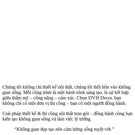
Chúng tôi không chỉ thiết kế nội thất, chúng tôi thổi hồn vào không
gian sống. Mỗi công trình là một hành trình sáng tạo, là sự kết hợp
giữa thẩm mỹ – công năng – cảm xúc. Chọn DVH Decor, bạn
không chỉ có một đơn vị thi công – bạn có một người đồng hành.
Giải pháp thiết kế & thi công nội thất trọn gói – đồng hành cùng bạn
kiến tạo không gian sống và làm việc lý tưởng.
“Không gian đẹp tạo nên cảm hứng sống tuyệt vời.”