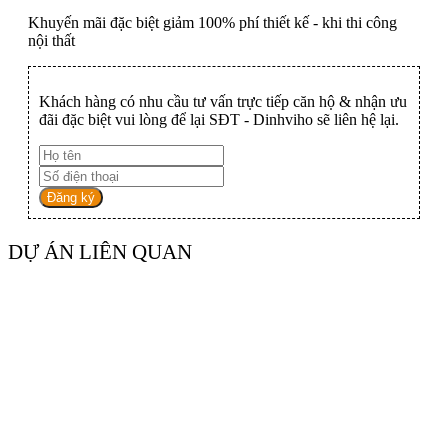
Khuyến mãi đặc biệt giảm 100% phí thiết kế - khi thi công
nội thất
Khách hàng có nhu cầu tư vấn trực tiếp căn hộ & nhận ưu
đãi đặc biệt vui lòng để lại SĐT - Dinhviho sẽ liên hệ lại.
Đăng ký
DỰ ÁN LIÊN QUAN