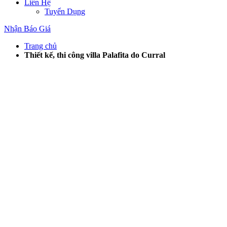
Liên Hệ
Tuyển Dụng
Nhận Báo Giá
Trang chủ
Thiết kế, thi công villa Palafita do Curral