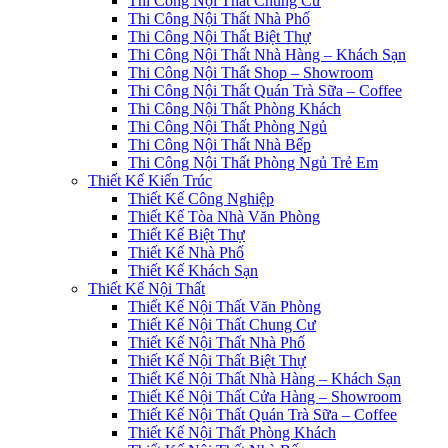
Thi Công Nội Thất Chung Cư
Thi Công Nội Thất Nhà Phố
Thi Công Nội Thất Biệt Thự
Thi Công Nội Thất Nhà Hàng – Khách Sạn
Thi Công Nội Thất Shop – Showroom
Thi Công Nội Thất Quán Trà Sữa – Coffee
Thi Công Nội Thất Phòng Khách
Thi Công Nội Thất Phòng Ngủ
Thi Công Nội Thất Nhà Bếp
Thi Công Nội Thất Phòng Ngủ Trẻ Em
Thiết Kế Kiến Trúc
Thiết Kế Công Nghiệp
Thiết Kế Tòa Nhà Văn Phòng
Thiết Kế Biệt Thự
Thiết Kế Nhà Phố
Thiết Kế Khách Sạn
Thiết Kế Nội Thất
Thiết Kế Nội Thất Văn Phòng
Thiết Kế Nội Thất Chung Cư
Thiết Kế Nội Thất Nhà Phố
Thiết Kế Nội Thất Biệt Thự
Thiết Kế Nội Thất Nhà Hàng – Khách Sạn
Thiết Kế Nội Thất Cửa Hàng – Showroom
Thiết Kế Nội Thất Quán Trà Sữa – Coffee
Thiết Kế Nội Thất Phòng Khách