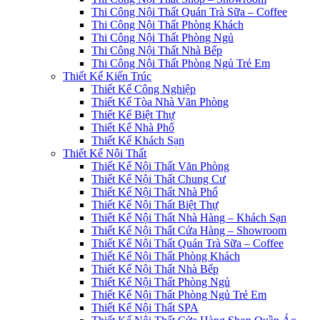
Thi Công Nội Thất Quán Trà Sữa – Coffee
Thi Công Nội Thất Phòng Khách
Thi Công Nội Thất Phòng Ngủ
Thi Công Nội Thất Nhà Bếp
Thi Công Nội Thất Phòng Ngủ Trẻ Em
Thiết Kế Kiến Trúc
Thiết Kế Công Nghiệp
Thiết Kế Tòa Nhà Văn Phòng
Thiết Kế Biệt Thự
Thiết Kế Nhà Phố
Thiết Kế Khách Sạn
Thiết Kế Nội Thất
Thiết Kế Nội Thất Văn Phòng
Thiết Kế Nội Thất Chung Cư
Thiết Kế Nội Thất Nhà Phố
Thiết Kế Nội Thất Biệt Thự
Thiết Kế Nội Thất Nhà Hàng – Khách Sạn
Thiết Kế Nội Thất Cửa Hàng – Showroom
Thiết Kế Nội Thất Quán Trà Sữa – Coffee
Thiết Kế Nội Thất Phòng Khách
Thiết Kế Nội Thất Nhà Bếp
Thiết Kế Nội Thất Phòng Ngủ
Thiết Kế Nội Thất Phòng Ngủ Trẻ Em
Thiết Kế Nội Thất SPA