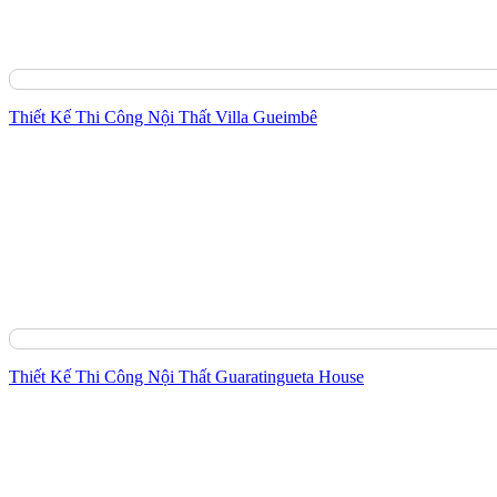
Thiết Kế Thi Công Nội Thất Villa Gueimbê
Thiết Kế Thi Công Nội Thất Guaratingueta House