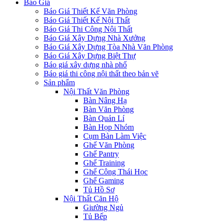
Báo Giá
Báo Giá Thiết Kế Văn Phòng
Báo Giá Thiết Kế Nội Thất
Báo Giá Thi Công Nội Thất
Báo Giá Xây Dựng Nhà Xưởng
Báo Giá Xây Dựng Tòa Nhà Văn Phòng
Báo Giá Xây Dựng Biệt Thự
Báo giá xây dựng nhà phố
Báo giá thi công nội thất theo bản vẽ
Sản phẩm
Nội Thất Văn Phòng
Bàn Nâng Hạ
Bàn Văn Phòng
Bàn Quản Lí
Bàn Họp Nhóm
Cụm Bàn Làm Việc
Ghế Văn Phòng
Ghế Pantry
Ghế Training
Ghế Công Thái Học
Ghế Gaming
Tủ Hồ Sơ
Nội Thất Căn Hộ
Giường Ngủ
Tủ Bếp