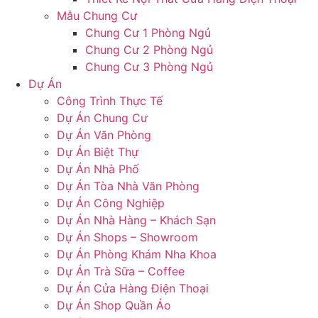
Mẫu Chung Cư
Chung Cư 1 Phòng Ngủ
Chung Cư 2 Phòng Ngủ
Chung Cư 3 Phòng Ngủ
Dự Án
Công Trình Thực Tế
Dự Án Chung Cư
Dự Án Văn Phòng
Dự Án Biệt Thự
Dự Án Nhà Phố
Dự Án Tòa Nhà Văn Phòng
Dự Án Công Nghiệp
Dự Án Nhà Hàng – Khách Sạn
Dự Án Shops – Showroom
Dự Án Phòng Khám Nha Khoa
Dự Án Trà Sữa – Coffee
Dự Án Cửa Hàng Điện Thoại
Dự Án Shop Quần Áo