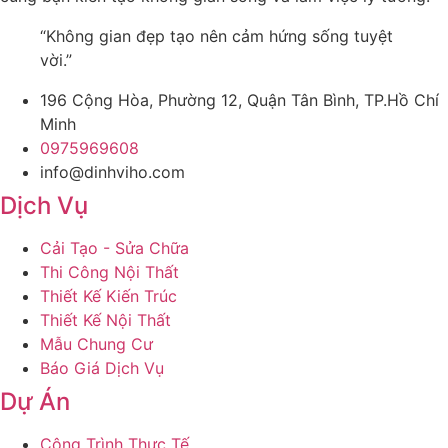
“Không gian đẹp tạo nên cảm hứng sống tuyệt
vời.”
196 Cộng Hòa, Phường 12, Quận Tân Bình, TP.Hồ Chí
Minh
0975969608
info@dinhviho.com
Dịch Vụ
Cải Tạo - Sửa Chữa
Thi Công Nội Thất
Thiết Kế Kiến Trúc
Thiết Kế Nội Thất
Mẫu Chung Cư
Báo Giá Dịch Vụ
Dự Án
Công Trình Thực Tế