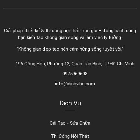
Giải pháp thiết kế & thi công nội thất trọn gói – đồng hành cùng
bạn kiến tạo không gian sống và làm việc lý tưởng.
“Không gian đẹp tạo nên cảm hứng sống tuyệt vời.”
196 Cộng Hòa, Phường 12, Quận Tân Bình, TP.Hồ Chí Minh
0975969608
info@dinhviho.com
Dịch Vụ
Cải Tạo - Sửa Chữa
Thi Công Nội Thất