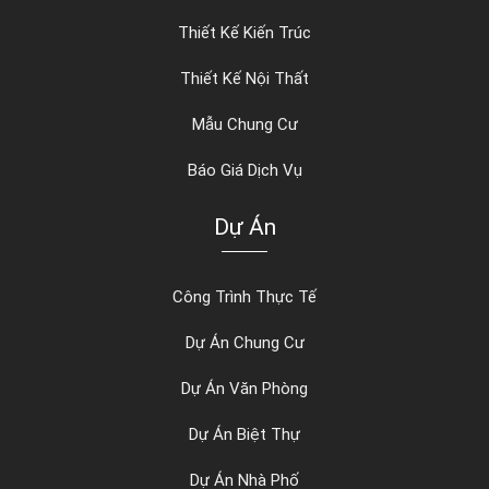
Thiết Kế Kiến Trúc
Thiết Kế Nội Thất
Mẫu Chung Cư
Báo Giá Dịch Vụ
Dự Án
Công Trình Thực Tế
Dự Án Chung Cư
Dự Án Văn Phòng
Dự Án Biệt Thự
Dự Án Nhà Phố