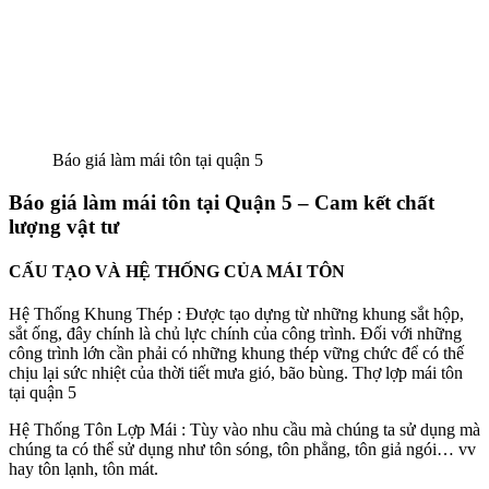
Báo giá làm mái tôn tại quận 5
Báo giá làm mái tôn tại Quận 5 – Cam kết chất
lượng vật tư
CẤU TẠO VÀ HỆ THỐNG CỦA MÁI TÔN
Hệ Thống Khung Thép : Được tạo dựng từ những khung sắt hộp,
sắt ống, đây chính là chủ lực chính của công trình. Đối với những
công trình lớn cần phải có những khung thép vững chức để có thế
chịu lại sức nhiệt của thời tiết mưa gió, bão bùng. Thợ lợp mái tôn
tại quận 5
Hệ Thống Tôn Lợp Mái : Tùy vào nhu cầu mà chúng ta sử dụng mà
chúng ta có thể sử dụng như tôn sóng, tôn phẳng, tôn giả ngói… vv
hay tôn lạnh, tôn mát.