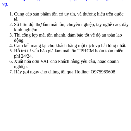
vụ.
Cung cấp sản phẩm tôn có uy tín, và thương hiệu trên quốc
tế.
Sở hữu đội thợ làm mái tôn, chuyên nghiệp, tay nghề cao, dày
kinh nghiệm
Thi công lợp mái tôn nhanh, đảm bảo tốt về độ an toàn lao
động
Cam kết mang lại cho khách hàng một dịch vụ hài lòng nhất.
Hỗ trợ tư vấn báo giá làm mái tôn TPHCM hoàn toàn miễn
phí 24/24.
Xuất hóa đơn VAT cho khách hàng yêu cầu, hoặc doanh
nghiệp.
Hãy gọi ngay cho chúng tôi qua Hotline: O975969608