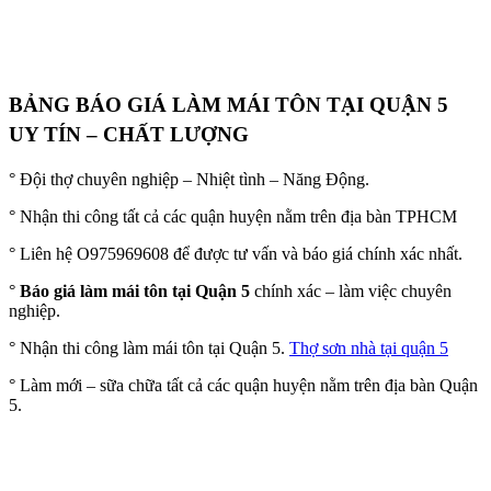
BẢNG BÁO GIÁ LÀM MÁI TÔN TẠI QUẬN 5
UY TÍN – CHẤT LƯỢNG
° Đội thợ chuyên nghiệp – Nhiệt tình – Năng Động.
° Nhận thi công tất cả các quận huyện nằm trên địa bàn TPHCM
° Liên hệ O975969608 để được tư vấn và báo giá chính xác nhất.
°
Báo giá làm mái tôn tại Quận 5
chính xác – làm việc chuyên
nghiệp.
° Nhận thi công làm mái tôn tại Quận 5.
Thợ sơn nhà tại quận 5
° Làm mới – sữa chữa tất cả các quận huyện nằm trên địa bàn Quận
5.