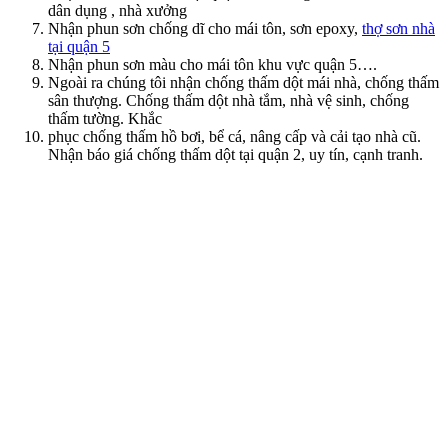
dân dụng , nhà xưởng
Nhận phun sơn chống dĩ cho mái tôn, sơn epoxy,
thợ sơn nhà
tại quận 5
Nhận phun sơn màu cho mái tôn khu vực quận 5….
Ngoài ra chúng tôi nhận chống thấm dột mái nhà, chống thấm
sân thượng. Chống thấm dột nhà tắm, nhà vệ sinh, chống
thấm tường. Khắc
phục chống thấm hồ bơi, bể cá, nâng cấp và cải tạo nhà cũ.
Nhận báo giá chống thấm dột tại quận 2, uy tín, cạnh tranh.