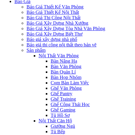
Báo Giá
Báo Giá Thiết Kế Văn Phòng
Báo Giá Thiết Kế Nội Thất
Báo Giá Thi Công Nội Thất
Báo Giá Xây Dựng Nhà Xưởng
Báo Giá Xây Dựng Tòa Nhà Văn Phòng
Báo Giá Xây Dựng Biệt Thự
Báo giá xây dựng nhà phố
Báo giá thi công nội thất theo bản vẽ
Sản phẩm
Nội Thất Văn Phòng
Bàn Nâng Hạ
Bàn Văn Phòng
Bàn Quản Lí
Bàn Họp Nhóm
Cụm Bàn Làm Việc
Ghế Văn Phòng
Ghế Pantry
Ghế Training
Ghế Công Thái Học
Ghế Gaming
Tủ Hồ Sơ
Nội Thất Căn Hộ
Giường Ngủ
Tủ Bếp