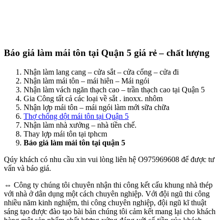
Báo giá làm mái tôn tại Quận 5 giá rẻ – chất lượng
Nhận làm lang cang – cửa sắt – cửa cổng – cửa đi
Nhận làm mái tôn – mái hiên – Mái ngói
Nhận làm vách ngăn thạch cao – trần thạch cao tại Quận 5
Gia Công tất cả các loại về sắt . inoxx. nhôm
Nhận lợp mái tôn – mái ngói làm mới sữa chữa
Thợ chống dột mái tôn tại Quận 5
Nhận làm nhà xưởng – nhà tiền chế.
Thay lợp mái tôn tại tphcm
Báo giá làm mái tôn tại quận 5
Qúy khách có nhu cầu xin vui lòng liên hệ O975969608 để được tư
vấn và báo giá.
⇔ Công ty chúng tôi chuyên nhận thi công kết cấu khung nhà thép
với nhà ở dân dụng một cách chuyên nghiệp. Với đội ngũ thi công
nhiều năm kinh nghiệm, thi công chuyên nghiệp, đội ngũ kĩ thuật
sáng tạo được đào tạo bài bản chúng tôi cảm kết mang lại cho khách