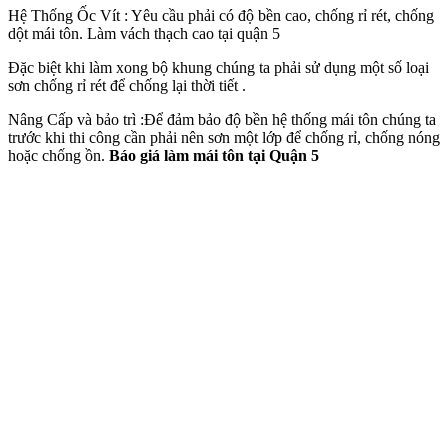
Hệ Thống Ốc Vít : Yêu cầu phải có độ bền cao, chống rỉ rét, chống
dột mái tôn. Làm vách thạch cao tại quận 5
Đặc biệt khi làm xong bộ khung chúng ta phải sử dụng một số loại
sơn chống rỉ rét để chống lại thời tiết .
Nâng Cấp và bảo trì :Để đảm bảo độ bền hệ thống mái tôn chúng ta
trước khi thi công cần phải nên sơn một lớp để chống rỉ, chống nóng
hoặc chống ồn.
Báo giá làm mái tôn tại Quận 5