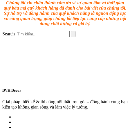
Chúng tôi xin chân thành cảm ơn vì sự quan tâm và thời gian
quý báu mà quý khách hàng đã dành cho bài viết của chúng tôi.
Sự hỗ trợ và đồng hành của quý khách hàng là nguồn động lực
vô cùng quan trọng, giúp chúng tôi tiếp tục cung cấp những nội
dung chất lượng và giá trị.
Search
DVH Decor
Giải pháp thiết kế & thi công nội thất trọn gói – đồng hành cùng bạn
kiến tạo không gian sống và làm việc lý tưởng.