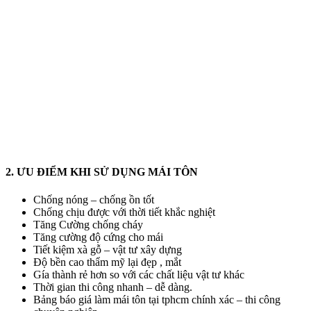
2. ƯU ĐIỂM KHI SỬ DỤNG MÁI TÔN
Chống nóng – chống ồn tốt
Chống chịu được với thời tiết khắc nghiệt
Tăng Cường chống cháy
Tăng cường độ cứng cho mái
Tiết kiệm xà gỗ – vật tư xây dựng
Độ bền cao thẩm mỹ lại đẹp , mắt
Gía thành rẻ hơn so với các chất liệu vật tư khác
Thời gian thi công nhanh – dễ dàng.
Bảng báo giá làm mái tôn tại tphcm chính xác – thi công