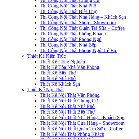
Thi Công Nội Thất Chung Cư
Thi Công Nội Thất Nhà Phố
Thi Công Nội Thất Biệt Thự
Thi Công Nội Thất Nhà Hàng – Khách Sạn
Thi Công Nội Thất Shop – Showroom
Thi Công Nội Thất Quán Trà Sữa – Coffee
Thi Công Nội Thất Phòng Khách
Thi Công Nội Thất Phòng Ngủ
Thi Công Nội Thất Nhà Bếp
Thi Công Nội Thất Phòng Ngủ Trẻ Em
Thiết Kế Kiến Trúc
Thiết Kế Công Nghiệp
Thiết Kế Tòa Nhà Văn Phòng
Thiết Kế Biệt Thự
Thiết Kế Nhà Phố
Thiết Kế Khách Sạn
Thiết Kế Nội Thất
Thiết Kế Nội Thất Văn Phòng
Thiết Kế Nội Thất Chung Cư
Thiết Kế Nội Thất Nhà Phố
Thiết Kế Nội Thất Biệt Thự
Thiết Kế Nội Thất Nhà Hàng – Khách Sạn
Thiết Kế Nội Thất Cửa Hàng – Showroom
Thiết Kế Nội Thất Quán Trà Sữa – Coffee
Thiết Kế Nội Thất Phòng Khách