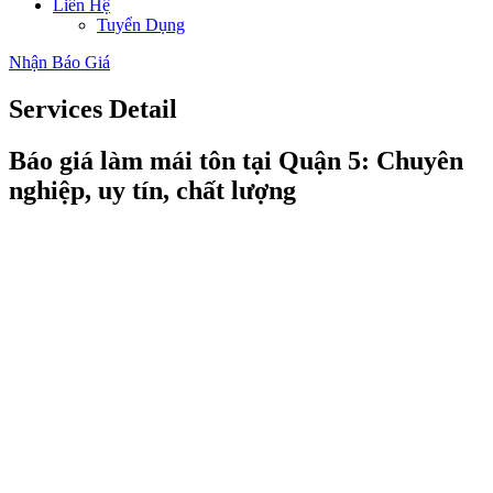
Liên Hệ
Tuyển Dụng
Nhận Báo Giá
Services
Detail
Báo giá làm mái tôn tại Quận 5: Chuyên
nghiệp, uy tín, chất lượng