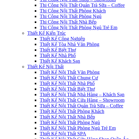
Thi Công Nội Thất Quán Trà Sữa – Coffee
Thi Công Nội Thất Phòng Khách
Thi Công Nội Thất Phòng Ngủ
Thi Công Nội Thất Nhà Bếp
Thi Công Nội Thất Phòng Ngủ Trẻ Em
Thiết Kế Kiến Trúc
Thiết Kế Công Nghiệp
Thiết Kế Tòa Nhà Văn Phòng
Thiết Kế Biệt Thự
Thiết Kế Nhà Phố
Thiết Kế Khách Sạn
Thiết Kế Nội Thất
Thiết Kế Nội Thất Văn Phòng
Thiết Kế Nội Thất Chung Cư
Thiết Kế Nội Thất Nhà Phố
Thiết Kế Nội Thất Biệt Thự
Thiết Kế Nội Thất Nhà Hàng – Khách Sạn
Thiết Kế Nội Thất Cửa Hàng – Showroom
Thiết Kế Nội Thất Quán Trà Sữa – Coffee
Thiết Kế Nội Thất Phòng Khách
Thiết Kế Nội Thất Nhà Bếp
Thiết Kế Nội Thất Phòng Ngủ
Thiết Kế Nội Thất Phòng Ngủ Trẻ Em
Thiết Kế Nội Thất SPA