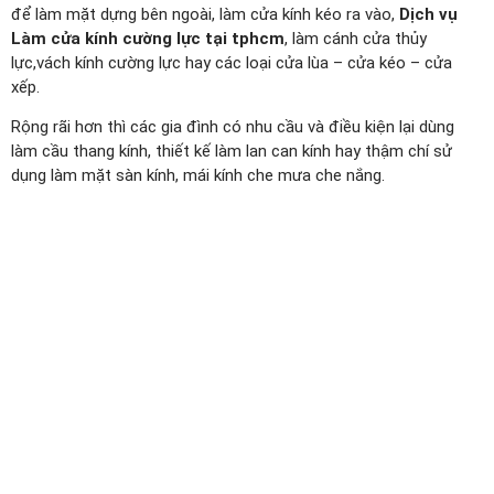
để làm mặt dựng bên ngoài, làm cửa kính kéo ra vào,
Dịch vụ
Làm cửa kính cường lực tại tphcm
, làm cánh cửa thủy
lực,vách kính cường lực hay các loại cửa lùa – cửa kéo – cửa
xếp.
Rộng rãi hơn thì các gia đình có nhu cầu và điều kiện lại dùng
làm cầu thang kính, thiết kế làm lan can kính hay thậm chí sử
dụng làm mặt sàn kính, mái kính che mưa che nắng.