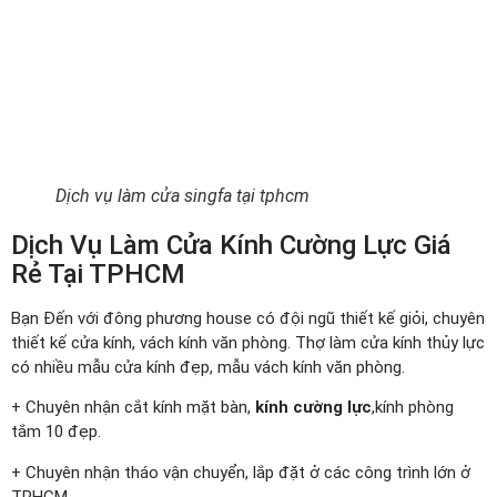
Dịch vụ làm cửa singfa tại tphcm
Dịch Vụ Làm Cửa Kính Cường Lực Giá
Rẻ Tại TPHCM
Bạn Đến với đông phương house có đội ngũ thiết kế giỏi, chuyên
thiết kế cửa kính, vách kính văn phòng. Thợ làm cửa kính thủy lực
có nhiều mẫu cửa kính đẹp, mẫu vách kính văn phòng.
+ Chuyên nhận cắt kính mặt bàn,
kính cường lực
,kính phòng
tắm 10 đẹp.
+ Chuyên nhận tháo vận chuyển, lắp đặt ở các công trình lớn ở
TPHCM.