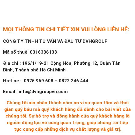
MỌI THÔNG TIN CHI TIẾT XIN VUI LÒNG LIÊN HỆ:
CÔNG TY TNHH TƯ VẤN VÀ ĐẦU TƯ DVHGROUP
Mã số thuế: 0316336133
Địa chỉ : 196/1/19-21 Cộng Hòa, Phường 12, Quận Tân
Bình, Thành phố Hồ Chí Minh
Hotline : 0975.969.608 – 0822.246.444
Email : info@dvhgroupvn.com
Chúng tôi xin chân thành cảm ơn vì sự quan tâm và thời
gian quý báu mà quý khách hàng đã dành cho bài viết của
chúng tôi. Sự hỗ trợ và đồng hành của quý khách hàng là
nguồn động lực vô cùng quan trọng, giúp chúng tôi tiếp
tục cung cấp những dịch vụ chất lượng và giá trị.