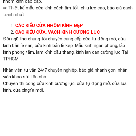
nhôm kính cao cấp.
⇒ Thiết kế mẫu cửa kính cách âm tốt, chịu lực cao, báo giá cạnh
tranh nhất.
CÁC KIỂU CỬA NHÔM KÍNH ĐẸP
CÁC KIỂU CỬA, VÁCH KÍNH CƯỜNG LỰC
Đội ngũ thợ chúng tôi chuyên cung cấp cửa tự động mở, cửa
kính bản lề sàn, cửa kính bản lề kẹp. Mẫu kính ngăn phòng, lắp
kính phòng tắm, làm kính cầu thang, kính lan can cường lực Tại
TPHCM.
Nhân viên tư vấn 24/7 chuyên nghiệp, báo giá nhanh gọn, nhân
viên khảo sát tận nhà.
Chuyên thi công cửa kính cường lực, cửa tự động mở, cửa lùa
kính, cửa xingfa mới.