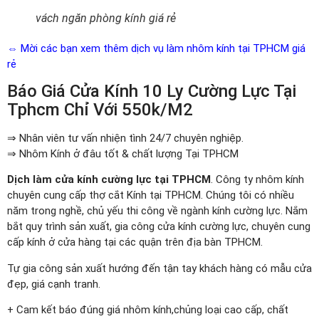
vách ngăn phòng kính giá rẻ
⇔ Mời các bạn xem thêm dịch vụ làm nhôm kính tại TPHCM giá
rẻ
Báo Giá Cửa Kính 10 Ly Cường Lực Tại
Tphcm Chỉ Với 550k/m2
⇒ Nhân viên tư vấn nhiện tình 24/7 chuyên nghiệp.
⇒ Nhôm Kính ở đâu tốt & chất lượng Tại TPHCM
Dịch làm cửa kính cường lực tại TPHCM
. Công ty nhôm kính
chuyên cung cấp thợ cắt Kính tại TPHCM. Chúng tôi có nhiều
năm trong nghề, chủ yếu thi công về ngành kính cường lực. Nắm
bắt quy trình sản xuất, gia công cửa kính cường lực, chuyên cung
cấp kính ở cửa hàng tại các quận trên địa bàn TPHCM.
Tự gia công sản xuất hướng đến tận tay khách hàng có mẫu cửa
đẹp, giá cạnh tranh.
+ Cam kết báo đúng giá nhôm kính,chủng loại cao cấp, chất