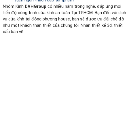
vách ngăn thạch cao tại tphcm
Nhôm Kính
DVHGroup
có nhiều năm trong nghề, đáp ứng mọi
tiến độ công trình cửa kính an toàn Tại TPHCM. Bạn đến với dịch
vụ cửa kính tại đông phương house, bạn sẽ được ưu đãi chế độ
như một khách thân thiết của chúng tôi. Nhận thiết kế 3d, thiết
cấu bản vẽ.