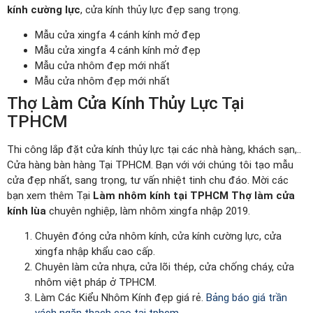
kính cường lực
, cửa kính thủy lực đẹp sang trọng.
Mẫu cửa xingfa 4 cánh kính mở đẹp
Mẫu cửa xingfa 4 cánh kính mở đẹp
Mẫu cửa nhôm đẹp mới nhất
Mẫu cửa nhôm đẹp mới nhất
Thợ Làm Cửa Kính Thủy Lực Tại
TPHCM
Thi công lắp đặt cửa kính thủy lực tại các nhà hàng, khách sạn,..
Cửa hàng bàn hàng Tại TPHCM. Bạn với với chúng tôi tạo mẫu
cửa đẹp nhất, sang trọng, tư vấn nhiệt tinh chu đáo. Mời các
bạn xem thêm Tại
Làm nhôm kính tại TPHCM
Thợ làm cửa
kính lùa
chuyên nghiệp, làm nhôm xingfa nhập 2019.
Chuyên đóng cửa nhôm kính, cửa kính cường lực, cửa
xingfa nhập khẩu cao cấp.
Chuyên làm cửa nhựa, cửa lõi thép, cửa chống cháy, cửa
nhôm việt pháp ở TPHCM.
Làm Các Kiểu Nhôm Kính đẹp giá rẻ.
Bảng báo giá trần