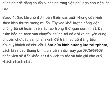
cũng như dễ dàng chuẩn bị các phương tiện phù hợp cho việc lắp
ráp.
Bước 4 : Sau khi chờ đợi hoàn thiện sản xuất khung cửa kính
theo kích thước mong muốn, Tùy vào khối lượng công việc
chúng tôi sẽ hoàn thiện lắp ráp trong thời gian sớm nhất. Để
đảm bảo an toàn vận chuyển, chúng tôi có đội xe chuyên dụng
chuyên chở các sản phẩm kính để tránh sự cố đáng tiếc.
Khi quý khách có nhu cầu
Làm cửa kính cường lực tại tphcm
,
vách kính, cầu thang kính… chỉ cần nhấc máy gọi 0975969608
nhân viên sẽ đến khảo sát đo kích thước và báo giá cho quý
khách nhanh nhất.