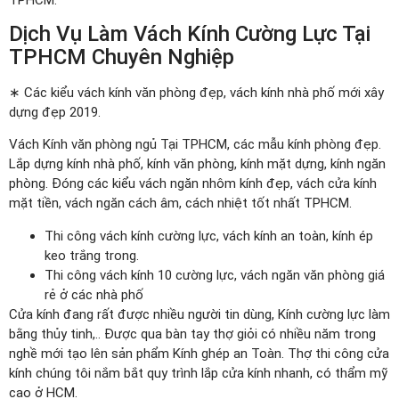
Dịch Vụ Làm Vách Kính Cường Lực Tại
TPHCM Chuyên Nghiệp
∗ Các kiểu vách kính văn phòng đẹp, vách kính nhà phố mới xây
dựng đẹp 2019.
Vách Kính văn phòng ngủ Tại TPHCM, các mẫu kính phòng đẹp.
Lắp dựng kính nhà phố, kính văn phòng, kính mặt dựng, kính ngăn
phòng. Đóng các kiểu vách ngăn nhôm kính đẹp, vách cửa kính
mặt tiền, vách ngăn cách âm, cách nhiệt tốt nhất TPHCM.
Thi công vách kính cường lực, vách kính an toàn, kính ép
keo trắng trong.
Thi công vách kính 10 cường lực, vách ngăn văn phòng giá
rẻ ở các nhà phố
Cửa kính đang rất được nhiều người tin dùng, Kính cường lực làm
bằng thủy tinh,.. Được qua bàn tay thợ giỏi có nhiều năm trong
nghề mới tạo lên sản phẩm Kính ghép an Toàn. Thợ thi công cửa
kính chúng tôi nắm bắt quy trình lắp cửa kính nhanh, có thẩm mỹ
cao ở HCM.