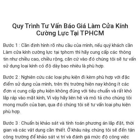
Quy Trình Tư Vấn Báo Giá Làm Cửa Kính
Cường Lực Tại TPHCM
Bước 1 : Cần định hình rõ nhu cầu của mình, nếu quý khách cần
Làm cửa kính cường lực tại tphcm thì hãy cung cấp các thông
tin như chiều cao, chiều rộng, căn cứ vào đó chúng tôi sẽ tư vấn
sử dụng loại kính có độ dày bao nhiêu là phù hợp.
Bước 2 : Nghiên cứu các loại phụ kiện đi kèm phù hợp với đặc
điểm sử dụng của mình, trên thị trường hiện nay không ít các
đơn vị cung cấp phụ kiện không đúng với tiêu chuẩn và rất khó
lắp ráp vào mặt kính, Vì vậy hãy liên hệ và mô tả cho chúng tôi
mong muốn của bạn, qua đó chúng tôi sẽ tư vấn loại phụ kiện
phù hợp.
Bước 3 : Chuẩn bị khảo sát và tính toán phương án lắp đặt, thời
gian và các vật dụng cần thiết. Ở khâu này, chúng tôi sẽ đến tận
công trường để khảo sát vị trí và đánh giá mức độ công việc