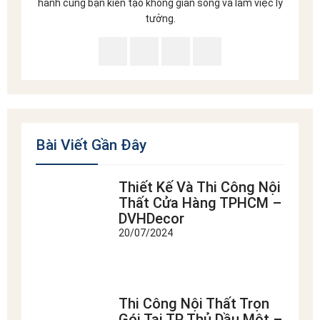
hành cùng bạn kiến tạo không gian sống và làm việc lý
tưởng.
Bài Viết Gần Đây
Thiết Kế Và Thi Công Nội
Thất Cửa Hàng TPHCM –
DVHDecor
20/07/2024
Thi Công Nội Thất Trọn
Gói Tại TP Thủ Dầu Một –