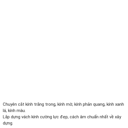
Chuyên cắt kính trắng trong, kính mờ, kính phản quang, kính xanh
lá, kính màu.
Lắp dựng vách kính cường lực đẹp, cách âm chuẩn nhất về xây
dựng.