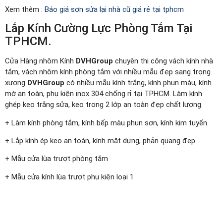
Xem thêm :
Báo giá sơn sửa lại nhà cũ giá rẻ tại tphcm
Lắp Kính Cường Lực Phòng Tắm Tại
TPHCM.
Cửa Hàng nhôm Kính
DVHGroup
chuyên thi công vách kính nhà
tắm, vách nhôm kính phòng tắm với nhiều mẫu đẹp sang trọng.
xương
DVHGroup
có nhiều mẫu kính trắng, kính phun màu, kính
mờ an toàn, phụ kiện inox 304 chống rỉ tại TPHCM. Làm kính
ghép keo trắng sửa, keo trong 2 lớp an toàn đẹp chất lượng.
+ Làm kính phòng tắm, kính bếp màu phun sơn, kính kim tuyến.
+ Lắp kính ép keo an toàn, kính mặt dựng, phản quang đep.
+ Mẫu cửa lùa trượt phòng tắm
+ Mẫu cửa kính lùa trượt phụ kiện loại 1