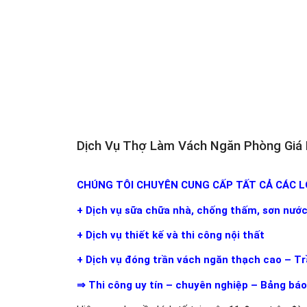
Dịch Vụ Thợ Làm Vách Ngăn Phòng Giá 
CHÚNG TÔI CHUYÊN CUNG CẤP TẤT CẢ CÁC LO
+ Dịch vụ sữa chữa nhà, chống thấm, sơn nước
+ Dịch vụ thiết kế và thi công nội thất
+ Dịch vụ đóng trần vách ngăn thạch cao – Tr
⇒ Thi công uy tín – chuyên nghiệp – Bảng báo 