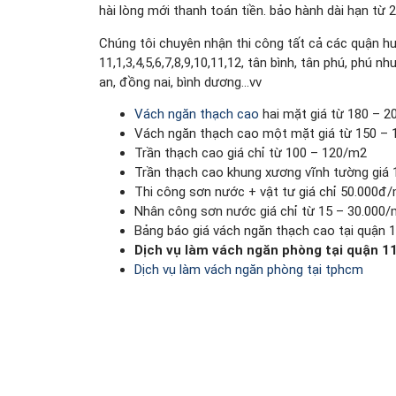
hài lòng mới thanh toán tiền. bảo hành dài hạn từ 
Chúng tôi chuyên nhận thi công tất cả các quận h
11,1,3,4,5,6,7,8,9,10,11,12, tân bình, tân phú, phú n
an, đồng nai, bình dương…vv
Vách ngăn thạch cao
hai mặt giá từ 180 – 
Vách ngăn thạch cao một mặt giá từ 150 –
Trần thạch cao giá chỉ từ 100 – 120/m2
Trần thạch cao khung xương vĩnh tường giá
Thi công sơn nước + vật tư giá chỉ 50.000đ
Nhân công sơn nước giá chỉ từ 15 – 30.000
Bảng báo giá vách ngăn thạch cao tại quận 11
Dịch vụ làm vách ngăn phòng tại quận 1
Dịch vụ làm vách ngăn phòng tại tphcm