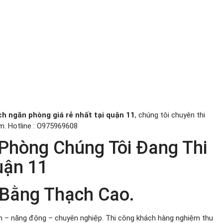
ch ngăn phòng giá rẻ nhất tại quận 11
, chúng tôi chuyên thi
cm. Hotline : O975969608
Phòng Chúng Tôi Đang Thi
uận 11
 Bằng Thạch Cao.
nh – năng động – chuyên nghiệp. Thi công khách hàng nghiệm thu