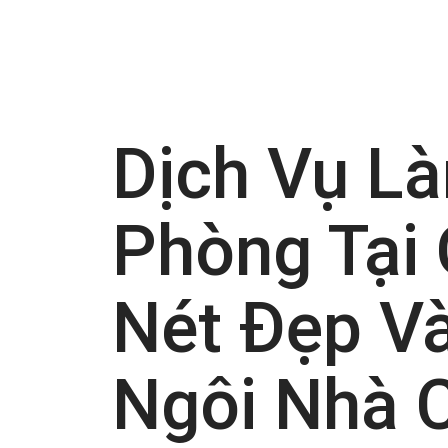
Dịch Vụ L
Phòng Tại 
Nét Đẹp Và
Ngôi Nhà 