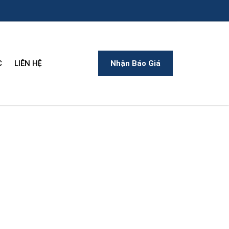
C
LIÊN HỆ
Nhận Báo Giá