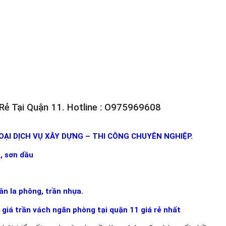
Rẻ Tại Quận 11. Hotline : O975969608
ẠI DỊCH VỤ XÂY DỰNG – THI CÔNG CHUYÊN NGHIỆP.
, sơn dầu
ần la phông, trần nhựa.
giá trần vách ngăn phòng tại quận 11 giá rẻ nhất