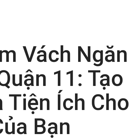
àm Vách Ngăn
Quận 11: Tạo
 Tiện Ích Cho
Của Bạn