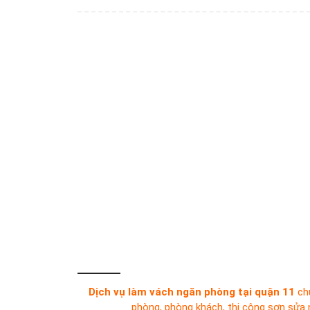
Dịch vụ làm vách ngăn phòng tại quận 11
chu
phòng, phòng khách, thi công sơn sửa n