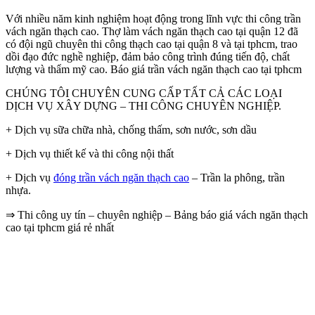
Với nhiều năm kinh nghiệm hoạt động trong lĩnh vực thi công trần
vách ngăn thạch cao. Thợ làm vách ngăn thạch cao tại quận 12 đã
có đội ngũ chuyên thi công thạch cao tại quận 8 và tại tphcm, trao
dồi đạo đức nghề nghiệp, đảm bảo công trình đúng tiến độ, chất
lượng và thẩm mỹ cao. Báo giá trần vách ngăn thạch cao tại tphcm
CHÚNG TÔI CHUYÊN CUNG CẤP TẤT CẢ CÁC LOẠI
DỊCH VỤ XÂY DỰNG – THI CÔNG CHUYÊN NGHIỆP.
+ Dịch vụ sữa chữa nhà, chống thấm, sơn nước, sơn dầu
+ Dịch vụ thiết kế và thi công nội thất
+ Dịch vụ
đóng trần vách ngăn thạch cao
– Trần la phông, trần
nhựa.
⇒ Thi công uy tín – chuyên nghiệp – Bảng báo giá vách ngăn thạch
cao tại tphcm giá rẻ nhất