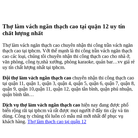
Thợ làm vách ngăn thạch cao tại quận 12 uy tín
chất lượng nhất
Thợ làm vách ngăn thạch cao chuyên nhận thi công trần vách ngăn
thạch cao tại tphcm. Với thế mạnh là thi công trần vách ngăn thạch
cao các loại, chúng tôi chuyên nhận thi công thạch cao cho nhà ở,
văn phòng, công ty,nhà xưởng, phòng karaoke, quán bar…vv giá rẻ
uy tín chất lượng nhất tại tphcm.
Đội thợ làm vách ngăn thạch cao
chuyên nhận thi công thạch cao
tại quận 11, quận 1, quận 3, quận 4, quận 5, quận 6, quận 7, quận 8,
quận 9, quận 10,quận 11, quận 12, quận tân bình, quận phú nhuận,
quận bình tân…
Dịch vụ thợ làm vách ngăn thạch cao
hiện nay đang được phổ
biến rộng rãi tại tphcm và rất được mọi người ở đây tin cậy và tin
dùng. Công ty chúng tôi luôn có mẫu mã mới nhất để phục vụ
khách hàng.
Thợ làm thạch cao tại quận 12