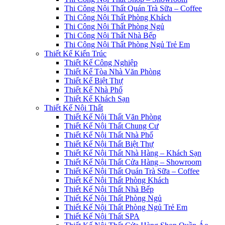
Thi Công Nội Thất Quán Trà Sữa – Coffee
Thi Công Nội Thất Phòng Khách
Thi Công Nội Thất Phòng Ngủ
Thi Công Nội Thất Nhà Bếp
Thi Công Nội Thất Phòng Ngủ Trẻ Em
Thiết Kế Kiến Trúc
Thiết Kế Công Nghiệp
Thiết Kế Tòa Nhà Văn Phòng
Thiết Kế Biệt Thự
Thiết Kế Nhà Phố
Thiết Kế Khách Sạn
Thiết Kế Nội Thất
Thiết Kế Nội Thất Văn Phòng
Thiết Kế Nội Thất Chung Cư
Thiết Kế Nội Thất Nhà Phố
Thiết Kế Nội Thất Biệt Thự
Thiết Kế Nội Thất Nhà Hàng – Khách Sạn
Thiết Kế Nội Thất Cửa Hàng – Showroom
Thiết Kế Nội Thất Quán Trà Sữa – Coffee
Thiết Kế Nội Thất Phòng Khách
Thiết Kế Nội Thất Nhà Bếp
Thiết Kế Nội Thất Phòng Ngủ
Thiết Kế Nội Thất Phòng Ngủ Trẻ Em
Thiết Kế Nội Thất SPA