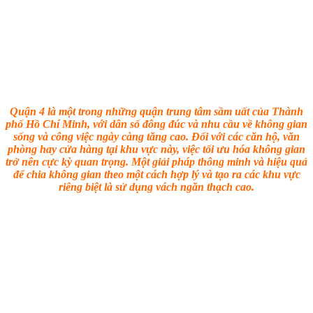
Quận 4 là một trong những quận trung tâm sầm uất của Thành
phố Hồ Chí Minh, với dân số đông đúc và nhu cầu về không gian
sống và công việc ngày càng tăng cao. Đối với các căn hộ, văn
phòng hay cửa hàng tại khu vực này, việc tối ưu hóa không gian
trở nên cực kỳ quan trọng. Một giải pháp thông minh và hiệu quả
để chia không gian theo một cách hợp lý và tạo ra các khu vực
riêng biệt là sử dụng vách ngăn thạch cao.