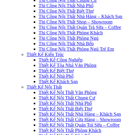
Thi Công Nội Thất Chung Cư
Thi Công Nội Thất Nhà Phố
Thi Công Nội Thất Biệt Thự
Thi Công Nội Thất Nhà Hàng – Khách Sạn
Thi Công Nội Thất Shop – Showroom
Thi Công Nội Thất Quán Trà Sữa – Coffee
Thi Công Nội Thất Phòng Khách
Thi Công Nội Thất Phòng Ngủ
Thi Công Nội Thất Nhà Bếp
Thi Công Nội Thất Phòng Ngủ Trẻ Em
Thiết Kế Kiến Trúc
Thiết Kế Công Nghiệp
Thiết Kế Tòa Nhà Văn Phòng
Thiết Kế Biệt Thự
Thiết Kế Nhà Phố
Thiết Kế Khách Sạn
Thiết Kế Nội Thất
Thiết Kế Nội Thất Văn Phòng
Thiết Kế Nội Thất Chung Cư
Thiết Kế Nội Thất Nhà Phố
Thiết Kế Nội Thất Biệt Thự
Thiết Kế Nội Thất Nhà Hàng – Khách Sạn
Thiết Kế Nội Thất Cửa Hàng – Showroom
Thiết Kế Nội Thất Quán Trà Sữa – Coffee
Thiết Kế Nội Thất Phòng Khách