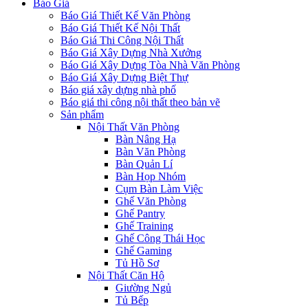
Báo Giá
Báo Giá Thiết Kế Văn Phòng
Báo Giá Thiết Kế Nội Thất
Báo Giá Thi Công Nội Thất
Báo Giá Xây Dựng Nhà Xưởng
Báo Giá Xây Dựng Tòa Nhà Văn Phòng
Báo Giá Xây Dựng Biệt Thự
Báo giá xây dựng nhà phố
Báo giá thi công nội thất theo bản vẽ
Sản phẩm
Nội Thất Văn Phòng
Bàn Nâng Hạ
Bàn Văn Phòng
Bàn Quản Lí
Bàn Họp Nhóm
Cụm Bàn Làm Việc
Ghế Văn Phòng
Ghế Pantry
Ghế Training
Ghế Công Thái Học
Ghế Gaming
Tủ Hồ Sơ
Nội Thất Căn Hộ
Giường Ngủ
Tủ Bếp