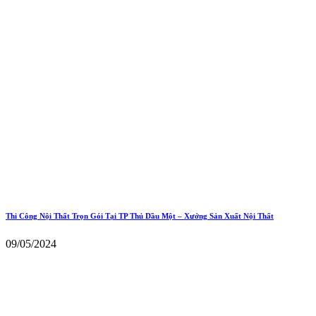
Thi Công Nội Thất Trọn Gói Tại TP Thủ Dầu Một – Xưởng Sản Xuất Nội Thất
09/05/2024