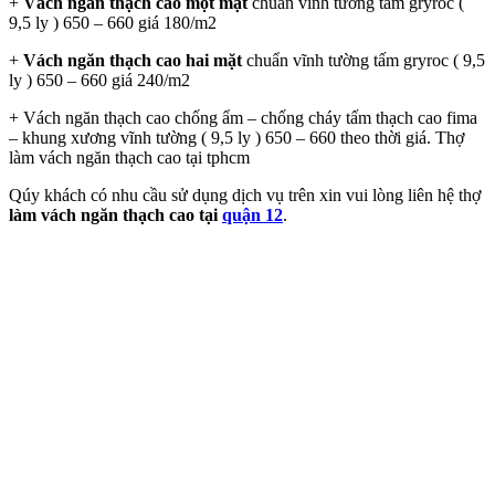
+
Vách ngăn thạch cao một mặt
chuẩn vĩnh tường tấm gryroc (
9,5 ly ) 650 – 660 giá 180/m2
+
Vách ngăn thạch cao hai mặt
chuẩn vĩnh tường tấm gryroc ( 9,5
ly ) 650 – 660 giá 240/m2
+ Vách ngăn thạch cao chống ẩm – chống cháy tấm thạch cao fima
– khung xương vĩnh tường ( 9,5 ly ) 650 – 660 theo thời giá. Thợ
làm vách ngăn thạch cao tại tphcm
Qúy khách có nhu cầu sử dụng dịch vụ trên xin vui lòng liên hệ thợ
làm vách ngăn thạch cao tại
quận 12
.