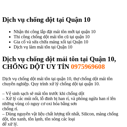
Dịch vụ chống dột tại Quận 10
Nhận thi công lắp đặt mái tôn mới tại quận 10
Thi công chống dột mái tôn cũ tại quận 10
Gia cố và sửa chữa máng xối tại Quận 10
Dịch vụ làm mái tôn tại Quận 10
Dịch vụ chống dột mái tôn tại Quận 10,
CHỐNG DỘT UY TÍN
0975969608
Dịch vụ chống dột mái tôn tại quận 10, thợ chống dột mái tôn
chuyên nghiệp. Quy trình xử lý chống dột tại quận 10.
– Vệ sinh sạch sẽ mái tôn trước khi chống dột
– Xử lý các múi nối, lỗ đinh bị han rỉ, và phòng ngừa han rỉ lên
những vùng có nguy cơ oxi hóa bằng sơn
chống rỉ.
– Dùng nguyên vật liệu chất lượng tốt nhất, Silicon, màng chống
dột, tôn xanh, tôn lạnh, tôn sóng các loại
để xử lý.