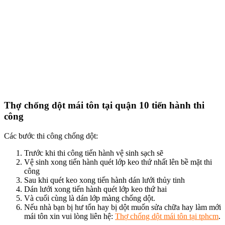
Thợ chống dột mái tôn tại quận 10 tiến hành thi
công
Các bước thi công chống dột:
Trước khi thi công tiến hành vệ sinh sạch sẽ
Vệ sinh xong tiến hành quét lớp keo thứ nhất lên bề mặt thi
công
Sau khi quét keo xong tiến hành dán lưới thủy tinh
Dán lưới xong tiến hành quét lớp keo thứ hai
Và cuối cùng là dán lớp màng chống dột.
Nếu nhà bạn bị hư tổn hay bị dột muốn sửa chữa hay làm mới
mái tôn xin vui lòng liên hệ:
Thợ chống dột mái tôn tại tphcm
.