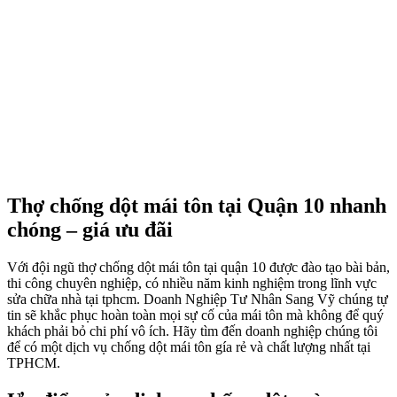
Thợ chống dột mái tôn tại Quận 10 nhanh
chóng – giá ưu đãi
Với đội ngũ thợ chống dột mái tôn tại quận 10 được đào tạo bài bản,
thi công chuyên nghiệp, có nhiều năm kinh nghiệm trong lĩnh vực
sửa chữa nhà tại tphcm. Doanh Nghiệp Tư Nhân Sang Vỹ chúng tự
tin sẽ khắc phục hoàn toàn mọi sự cố của mái tôn mà không để quý
khách phải bỏ chi phí vô ích. Hãy tìm đến doanh nghiệp chúng tôi
để có một dịch vụ chống dột mái tôn gía rẻ và chất lượng nhất tại
TPHCM.