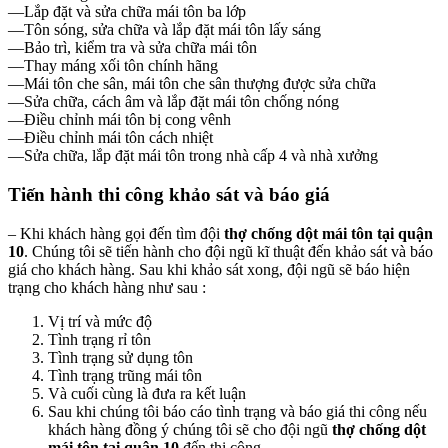
—Lắp đặt và sửa chữa mái tôn ba lớp
—Tôn sóng, sửa chữa và lắp đặt mái tôn lấy sáng
—Bảo trì, kiểm tra và sửa chữa mái tôn
—Thay máng xối tôn chính hãng
—Mái tôn che sân, mái tôn che sân thượng được sửa chữa
—Sửa chữa, cách âm và lắp đặt mái tôn chống nóng
—Điều chỉnh mái tôn bị cong vênh
—Điều chỉnh mái tôn cách nhiệt
—Sửa chữa, lắp đặt mái tôn trong nhà cấp 4 và nhà xưởng
Tiến hành thi công khảo sát và báo giá
– Khi khách hàng gọi đến tìm đội
thợ chống dột mái tôn tại quận
10
. Chúng tôi sẽ tiến hành cho đội ngũ kĩ thuật đến khảo sát và báo
giá cho khách hàng. Sau khi khảo sát xong, đội ngũ sẽ báo hiện
trạng cho khách hàng như sau :
Vị trí và mức độ
Tình trạng rỉ tôn
Tình trạng sử dụng tôn
Tình trạng trũng mái tôn
Và cuối cùng là đưa ra kết luận
Sau khi chúng tôi báo cáo tình trạng và báo giá thi công nếu
khách hàng đồng ý chúng tôi sẽ cho đội ngũ
thợ chống dột
mái tôn tại quận 10
đến thi công.