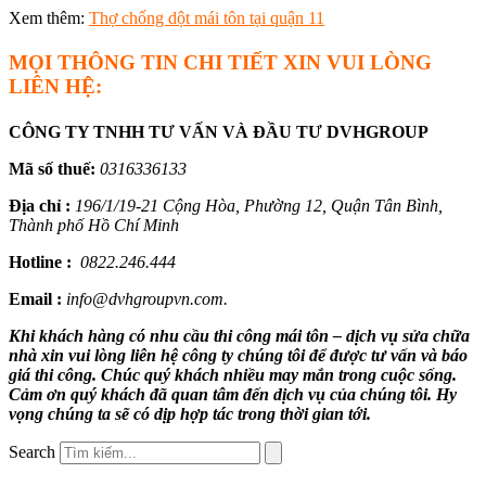
Xem thêm:
Thợ chống dột mái tôn tại quận 11
MỌI THÔNG TIN CHI TIẾT XIN VUI LÒNG
LIÊN HỆ:
CÔNG TY TNHH TƯ VẤN VÀ ĐẦU TƯ DVHGROUP
Mã số thuế:
0316336133
Địa chỉ :
196/1/19-21 Cộng Hòa, Phường 12, Quận Tân Bình,
Thành phố Hồ Chí Minh
Hotline :
0822.246.444
Email :
info@dvhgroupvn.com.
Khi khách hàng có nhu cầu thi công mái tôn – dịch vụ sửa chữa
nhà xin vui lòng liên hệ công ty chúng tôi để được tư vấn và báo
giá thi công. Chúc quý khách nhiều may mắn trong cuộc sống.
Cảm ơn quý khách đã quan tâm đến dịch vụ của chúng tôi. Hy
vọng chúng ta sẽ có dịp hợp tác trong thời gian tới.
Search