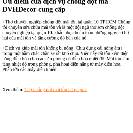
Ưu điểm của dịch vụ chống dột mà
DVHDecor
cung cấp
+Thợ chuyên nghiệp chống dột mái tôn tại quận 10 TPHCM Chúng
tôi chuyên sửa chữa mái tôn và là một đội ngũ thợ sơn chống dột
chuyên nghiệp tại quận 10. khắc phục hoàn toàn những nguy cơ hư
hại của mái tôn và tăng cường độ bền của nó.
+Dịch vụ giúp mái tôn không bị nóng. Chịu đựng cái nóng âm ỉ
trong một hầm chắc chắn sẽ rất khó chịu. Việc này rất tốn kém điện
năng điều hòa cho các căn phòng có điều hòa nhiệt độ. Mái tôn làm
tăng nhiệt độ trong phòng, phá hoại điện năng từ máy điều hòa.
Phần lớn các máy điều khiển
Xem thêm:
Thợ chống dột mái tôn tại quận 7