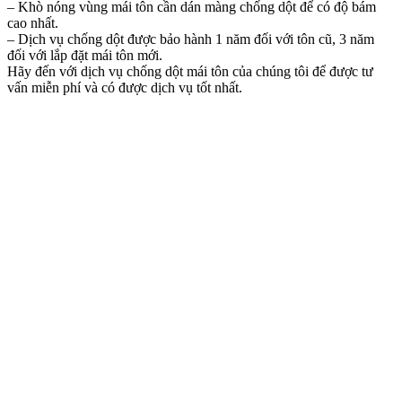
– Khò nóng vùng mái tôn cần dán màng chống dột để có độ bám
cao nhất.
– Dịch vụ chống dột được bảo hành 1 năm đối với tôn cũ, 3 năm
đối với lắp đặt mái tôn mới.
Hãy đến với dịch vụ chống dột mái tôn của chúng tôi để được tư
vấn miễn phí và có được dịch vụ tốt nhất.