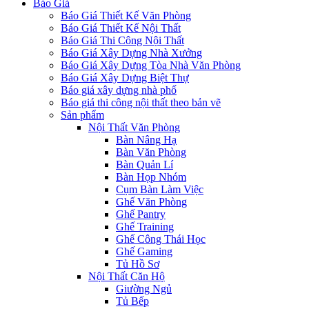
Báo Giá
Báo Giá Thiết Kế Văn Phòng
Báo Giá Thiết Kế Nội Thất
Báo Giá Thi Công Nội Thất
Báo Giá Xây Dựng Nhà Xưởng
Báo Giá Xây Dựng Tòa Nhà Văn Phòng
Báo Giá Xây Dựng Biệt Thự
Báo giá xây dựng nhà phố
Báo giá thi công nội thất theo bản vẽ
Sản phẩm
Nội Thất Văn Phòng
Bàn Nâng Hạ
Bàn Văn Phòng
Bàn Quản Lí
Bàn Họp Nhóm
Cụm Bàn Làm Việc
Ghế Văn Phòng
Ghế Pantry
Ghế Training
Ghế Công Thái Học
Ghế Gaming
Tủ Hồ Sơ
Nội Thất Căn Hộ
Giường Ngủ
Tủ Bếp