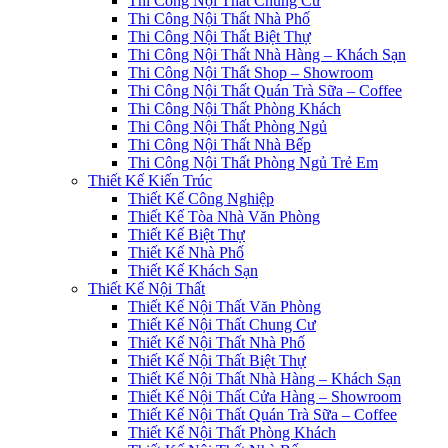
Thi Công Nội Thất Chung Cư
Thi Công Nội Thất Nhà Phố
Thi Công Nội Thất Biệt Thự
Thi Công Nội Thất Nhà Hàng – Khách Sạn
Thi Công Nội Thất Shop – Showroom
Thi Công Nội Thất Quán Trà Sữa – Coffee
Thi Công Nội Thất Phòng Khách
Thi Công Nội Thất Phòng Ngủ
Thi Công Nội Thất Nhà Bếp
Thi Công Nội Thất Phòng Ngủ Trẻ Em
Thiết Kế Kiến Trúc
Thiết Kế Công Nghiệp
Thiết Kế Tòa Nhà Văn Phòng
Thiết Kế Biệt Thự
Thiết Kế Nhà Phố
Thiết Kế Khách Sạn
Thiết Kế Nội Thất
Thiết Kế Nội Thất Văn Phòng
Thiết Kế Nội Thất Chung Cư
Thiết Kế Nội Thất Nhà Phố
Thiết Kế Nội Thất Biệt Thự
Thiết Kế Nội Thất Nhà Hàng – Khách Sạn
Thiết Kế Nội Thất Cửa Hàng – Showroom
Thiết Kế Nội Thất Quán Trà Sữa – Coffee
Thiết Kế Nội Thất Phòng Khách