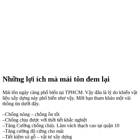
Những lợi ích mà mái tôn đem lại
Mái tôn ngày càng phổ biến tại TPHCM. Vậy đâu là lý do khiến vật
liệu xây dựng này phổ biến như vậy. Mời bạn tham khảo một vài
thông tin dưới đây.
–Chống nóng – chống ồn tốt
–Chống chịu được với thời tiết khắc nghiệt
–Tăng Cường chống cháy. Làm vách thạch cao tại quận 10
–Tăng cường độ cứng cho mái
–Tiết kiệm xà gỗ – vật tư xây dựng