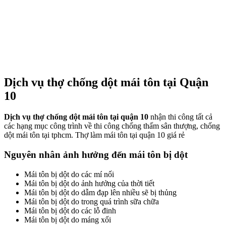
Dịch vụ thợ chống dột mái tôn tại Quận
10
Dịch vụ thợ chống dột mái tôn tại quận 10
nhận thi công tất cả
các hạng mục công trình về thi công chống thấm sân thượng, chống
dột mái tôn tại tphcm. Thợ làm mái tôn tại quận 10 giá rẻ
Nguyên nhân ảnh hưởng đến mái tôn bị dột
Mái tôn bị dột do các mí nối
Mái tôn bị dột do ảnh hưởng của thời tiết
Mái tôn bị dột do dẫm đạp lên nhiều sẽ bị thủng
Mái tôn bị dột do trong quá trình sữa chữa
Mái tôn bị dột do các lỗ đinh
Mái tôn bị dột do máng xối