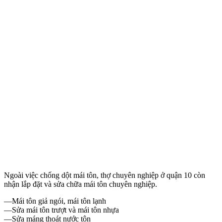
Ngoài việc chống dột mái tôn, thợ chuyên nghiệp ở quận 10 còn
nhận lắp đặt và sửa chữa mái tôn chuyên nghiệp.
—Mái tôn giả ngói, mái tôn lạnh
—Sửa mái tôn trượt và mái tôn nhựa
—Sửa máng thoát nước tôn