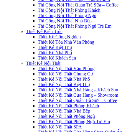
Thi Công Nội Thất Quán Trà Sữa – Coffee
Thi Công Nội Thất Phòng Khách
Thi Công Nội Thất Phòng Ngủ
Thi Công Nội Thất Nhà Bếp
Thi Công Nội Thất Phòng Ngủ Trẻ Em
Thiết Kế Kiến Trúc
Thiết Kế Công Nghiệp
Thiết Kế Tòa Nhà Văn Phòng
Thiết Kế Biệt Thự
Thiết Kế Nhà Phố
Thiết Kế Khách Sạn
Thiết Kế Nội Thất
Thiết Kế Nội Thất Văn Phòng
Thiết Kế Nội Thất Chung Cư
Thiết Kế Nội Thất Nhà Phố
Thiết Kế Nội Thất Biệt Thự
Thiết Kế Nội Thất Nhà Hàng – Khách Sạn
Thiết Kế Nội Thất Cửa Hàng – Showroom
Thiết Kế Nội Thất Quán Trà Sữa – Coffee
Thiết Kế Nội Thất Phòng Khách
Thiết Kế Nội Thất Nhà Bếp
Thiết Kế Nội Thất Phòng Ngủ
Thiết Kế Nội Thất Phòng Ngủ Trẻ Em
Thiết Kế Nội Thất SPA