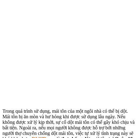
Trong quá trình sử dụng, mái tôn của một ngôi nhà có thể bị dột.
Mái tôn bị ăn mòn và hư hỏng khi được sử dụng lâu ngày. Nếu
không được xử lý kịp thời, sự cố dột mái tôn có thể gây khó chịu và
bất tiện. Ngoài ra, nếu mọi người không được hỗ trợ bởi những
người thợ chuyên chống dột mái tôn, việc tự xử lý tình trạng này sẽ