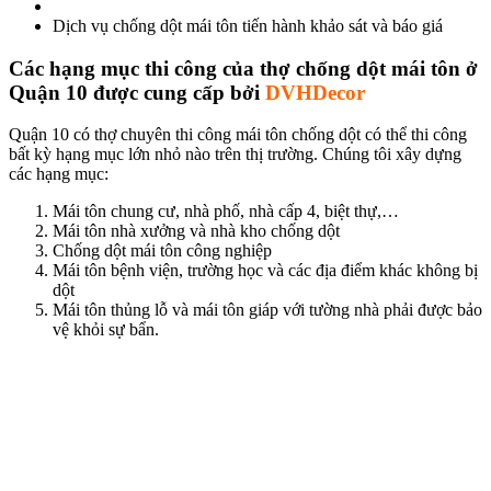
Dịch vụ chống dột mái tôn tiến hành khảo sát và báo giá
Các hạng mục thi công của thợ chống dột mái tôn ở
Quận 10 được cung cấp bởi
DVHDecor
Quận 10 có thợ chuyên thi công mái tôn chống dột có thể thi công
bất kỳ hạng mục lớn nhỏ nào trên thị trường. Chúng tôi xây dựng
các hạng mục:
Mái tôn chung cư, nhà phố, nhà cấp 4, biệt thự,…
Mái tôn nhà xưởng và nhà kho chống dột
Chống dột mái tôn công nghiệp
Mái tôn bệnh viện, trường học và các địa điểm khác không bị
dột
Mái tôn thủng lỗ và mái tôn giáp với tường nhà phải được bảo
vệ khỏi sự bẩn.