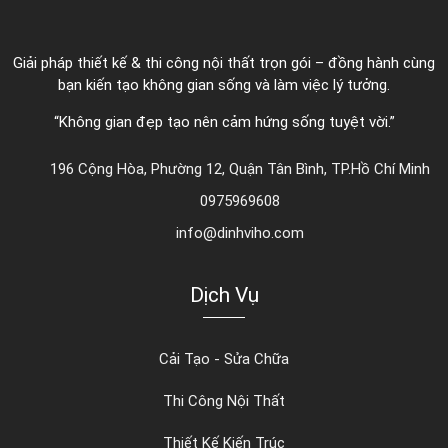
Giải pháp thiết kế & thi công nội thất trọn gói – đồng hành cùng
bạn kiến tạo không gian sống và làm việc lý tưởng.
“Không gian đẹp tạo nên cảm hứng sống tuyệt vời.”
196 Cộng Hòa, Phường 12, Quận Tân Bình, TP.Hồ Chí Minh
0975969608
info@dinhviho.com
Dịch Vụ
Cải Tạo - Sửa Chữa
Thi Công Nội Thất
Thiết Kế Kiến Trúc