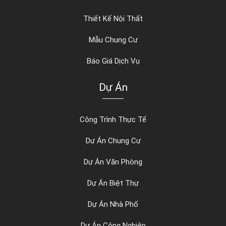
Thiết Kế Nội Thất
Mẫu Chung Cư
Báo Giá Dịch Vụ
Dự Án
Công Trình Thực Tế
Dự Án Chung Cư
Dự Án Văn Phòng
Dự Án Biệt Thự
Dự Án Nhà Phố
Dự Án Công Nghiệp