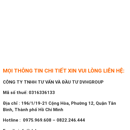
MỌI THÔNG TIN CHI TIẾT XIN VUI LÒNG LIÊN HỆ:
CÔNG TY TNHH TƯ VẤN VÀ ĐẦU TƯ DVHGROUP
Mã số thuế: 0316336133
Địa chỉ : 196/1/19-21 Cộng Hòa, Phường 12, Quận Tân
Bình, Thành phố Hồ Chí Minh
Hotline : 0975.969.608 – 0822.246.444