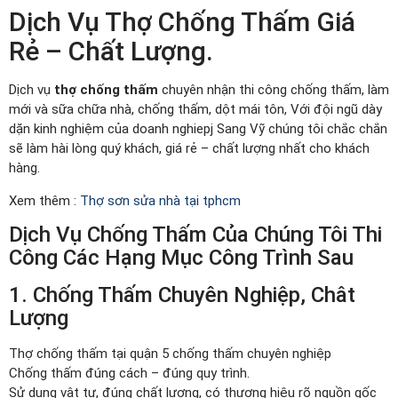
Dịch Vụ Thợ Chống Thấm Giá
Rẻ – Chất Lượng.
Dịch vụ
thợ chống thấm
chuyên nhận thi công chống thấm, làm
mới và sữa chữa nhà, chống thấm, dột mái tôn, Với đội ngũ dày
dặn kinh nghiệm của doanh nghiepj Sang Vỹ chúng tôi chắc chắn
sẽ làm hài lòng quý khách, giá rẻ – chất lượng nhất cho khách
hàng.
Xem thêm :
Thợ sơn sửa nhà tại tphcm
Dịch Vụ Chống Thấm Của Chúng Tôi Thi
Công Các Hạng Mục Công Trình Sau
1. Chống Thấm Chuyên Nghiệp, Chât
Lượng
Thợ chống thấm tại quận 5 chống thấm chuyên nghiệp
Chống thấm đúng cách – đúng quy trình.
Sử dụng vật tư, đúng chất lượng, có thương hiệu rõ nguồn gốc