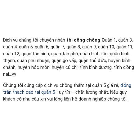
Dịch vụ chúng tôi chuyên nhận
thi công chống Q
uận 1, quận 3,
quận 4, quận 5, quận 6, quận 7, quận 8, quận 9, quận 10, quận 11,
quận 12, quận tân bình, quận tân phú, quận bình tân, quận bình
thạnh, quận phú nhuận, quận gò vấp, quận thủ đức, huyện bình
chánh, huyện hóc môn, huyện củ chi, tỉnh bình dương, tỉnh đồng
nai…vv
Chúng tôi cúng cấp dịch vụ chống thấm tại quận 5 giá rẻ,
đóng
trần thạch cao tại quận 5
– uy tín – chất lượng nhất. Nếu quý
khách có nhu cầu xin vui lòng liên hệ doanh nghiệp chúng tôi.