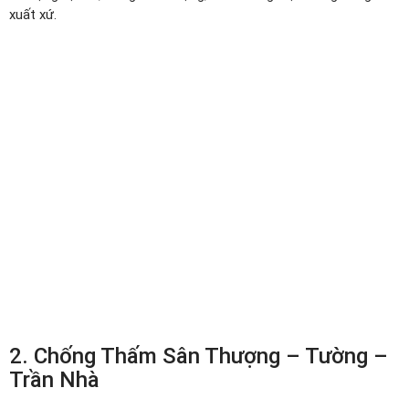
xuất xứ.
2. Chống Thấm Sân Thượng – Tường –
Trần Nhà