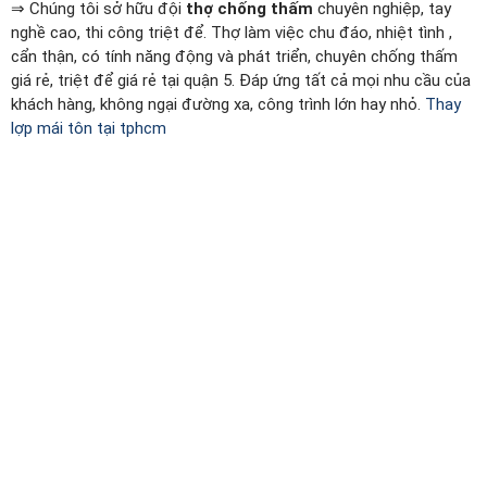
⇒ Chúng tôi sở hữu đội
thợ chống thấm
chuyên nghiệp, tay
nghề cao, thi công triệt để. Thợ làm việc chu đáo, nhiệt tình ,
cẩn thận, có tính năng động và phát triển, chuyên chống thấm
giá rẻ, triệt để giá rẻ tại quận 5. Đáp ứng tất cả mọi nhu cầu của
khách hàng, không ngại đường xa, công trình lớn hay nhỏ.
Thay
lợp mái tôn tại tphcm