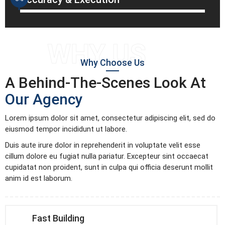
WHY US
Why Choose Us
A Behind-The-Scenes Look At
Our Agency
Lorem ipsum dolor sit amet, consectetur adipiscing elit, sed do
eiusmod tempor incididunt ut labore.
Duis aute irure dolor in reprehenderit in voluptate velit esse
cillum dolore eu fugiat nulla pariatur. Excepteur sint occaecat
cupidatat non proident, sunt in culpa qui officia deserunt mollit
anim id est laborum.
Fast Building