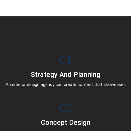
01
Strategy And Planning
An interior design agency can create content that showcases
02
Concept Design