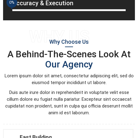
Accuracy & Execution
0
%
WHY US
Why Choose Us
A Behind-The-Scenes Look At
Our Agency
Lorem ipsum dolor sit amet, consectetur adipiscing elit, sed do
eiusmod tempor incididunt ut labore.
Duis aute irure dolor in reprehenderit in voluptate velit esse
cillum dolore eu fugiat nulla pariatur. Excepteur sint occaecat
cupidatat non proident, sunt in culpa qui officia deserunt mollit
anim id est laborum.
Fast Building