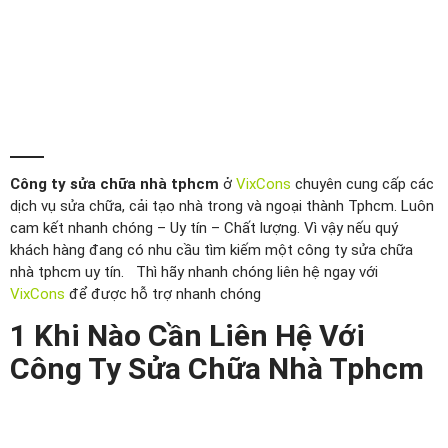
Công ty sửa chữa nhà tphcm
ở
VixCons
chuyên cung cấp các
dịch vụ sửa chữa, cải tạo nhà trong và ngoại thành Tphcm. Luôn
cam kết nhanh chóng – Uy tín – Chất lượng. Vì vậy nếu quý
khách hàng đang có nhu cầu tìm kiếm một công ty sửa chữa
nhà tphcm uy tín. Thì hãy nhanh chóng liên hệ ngay với
VixCons
để được hỗ trợ nhanh chóng
1 Khi Nào Cần Liên Hệ Với
Công Ty Sửa Chữa Nhà Tphcm