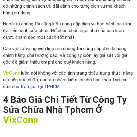
có những chính sách ưu đãi dành cho từng dịch vụ mà khách
hàng sử dụng.
Ngoài ra chúng tôi cũng luôn cung cấp dịch vụ bảo hành sau khi
đã tiến hành sửa chữa. Để chắc chắn ngôi nhà của bạn luôn
được chăm sóc một cách tốt nhất.
Các vật tư và nguyên liệu mà chúng tôi cũng cấp đều là hàng
chính hãng, chất lượng cao. Và công ty luôn lấy giá sát với giá
gốc để giảm thiểu chi phí cho quý khách hàng.
VixCons
luôn nói không với các tình trạng thiếu trung thực, nâng
giá tiền sửa chữa, cải tạo nhằm kiếm lợi cho bản thân.
Dịch vụ
sửa nhà trọn gói tại TPHCM
4 Báo Giá Chi Tiết Từ Công Ty
Sửa Chữa Nhà Tphcm Ở
VixCons