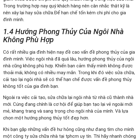
Trong trường hợp nay quý khách hàng nên cân nhắc thật kỹ là
nên xây lại hay sửa chữa.Để hạn chế tốn kém chi phí cho gia
đình mình.
1.4 Hướng Phong Thủy Của Ngôi Nhà
Không Phù Hợp
Có rất nhiều gia đình hiện nay đề cao vấn đề phong thủy của gia
đình mình. Việc ngôi nhà đã quá lâu, hướng phong thủy của ngôi
nhà cũng không phù hợp. Khiến bạn cảm thấy mình không được
thoải mái, không có nhiều may mắn. Trong khi đó việc sửa chữa,
cải tạo lại ngôi nhà sẽ có thể hạn chế được vấn đề phong thủy
không tốt của gia đình bạn.
Ngoài ra việc cải tạo, sửa chữa lại ngôi nhà từ nhà cũ thành nhà
mới. Cúng đang chính là cơ hội để giúp bạn tạo lại vẻ ngoài mới
mẻ, khang trang và sang trọng cho ngôi nhà của mình. Và lựa
chọn một hướng phong thủy tốt đẹp hơn.
Khi bạn gặp những vấn đề hư hỏng cũng như đang tìm cho mình
một công ty sửa chữa nhà tại tphcm uy tín. Thì hãy nhanh chóng