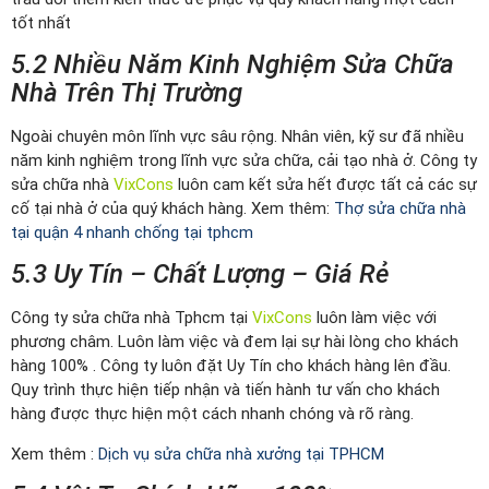
tốt nhất
5.2 Nhiều Năm Kinh Nghiệm Sửa Chữa
Nhà Trên Thị Trường
Ngoài chuyên môn lĩnh vực sâu rộng. Nhân viên, kỹ sư đã nhiều
năm kinh nghiệm trong lĩnh vực sửa chữa, cải tạo nhà ở. Công ty
sửa chữa nhà
VixCons
luôn cam kết sửa hết được tất cả các sự
cố tại nhà ở của quý khách hàng. Xem thêm:
Thợ sửa chữa nhà
tại quận 4 nhanh chống tại tphcm
5.3 Uy Tín – Chất Lượng – Giá Rẻ
Công ty sửa chữa nhà Tphcm tại
VixCons
luôn làm việc với
phương châm. Luôn làm việc và đem lại sự hài lòng cho khách
hàng 100% . Công ty luôn đặt Uy Tín cho khách hàng lên đầu.
Quy trình thực hiện tiếp nhận và tiến hành tư vấn cho khách
hàng được thực hiện một cách nhanh chóng và rõ ràng.
Xem thêm :
Dịch vụ sửa chữa nhà xưởng tại TPHCM