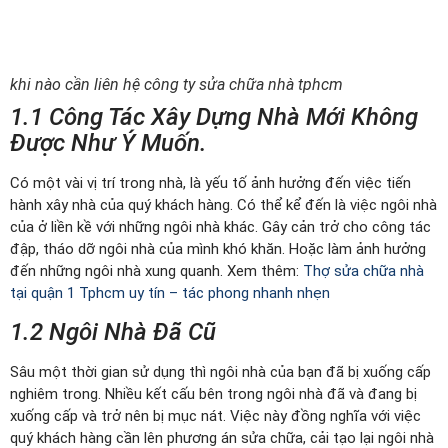
khi nào cần liên hệ công ty sửa chữa nhà tphcm
1.1 Công Tác Xây Dựng Nhà Mới Không
Được Như Ý Muốn.
Có một vài vị trí trong nhà, là yếu tố ảnh hưởng đến việc tiến
hành xây nhà của quý khách hàng. Có thể kể đến là việc ngôi nhà
của ở liền kề với những ngôi nhà khác. Gây cản trở cho công tác
đập, tháo dỡ ngôi nhà của mình khó khăn. Hoặc làm ảnh hưởng
đến những ngôi nhà xung quanh. Xem thêm:
Thợ sửa chữa nhà
tại quận 1 Tphcm uy tín – tác phong nhanh nhẹn
1.2 Ngôi Nhà Đã Cũ
Sâu một thời gian sử dụng thì ngôi nhà của bạn đã bị xuống cấp
nghiêm trong. Nhiều kết cấu bên trong ngôi nhà đã và đang bị
xuống cấp và trở nên bị mục nát. Việc này đồng nghĩa với việc
quý khách hàng cần lên phương án sửa chữa, cải tạo lại ngôi nhà