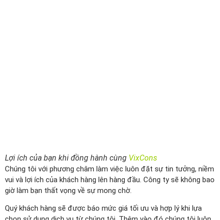
Lợi ích của bạn khi đồng hành cùng
VixCons
Chúng tôi với phương châm làm việc luôn đặt sự tin tưởng, niềm
vui và lợi ích của khách hàng lên hàng đầu. Công ty sẽ không bao
giờ làm bạn thất vọng về sự mong chờ.
Quý khách hàng sẽ được báo mức giá tối ưu và hợp lý khi lựa
chọn sử dụng dịch vụ từ chúng tôi. Thêm vào đó chúng tôi luôn