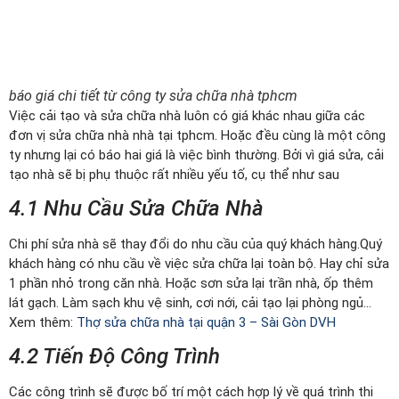
báo giá chi tiết từ công ty sửa chữa nhà tphcm
Việc cải tạo và sửa chữa nhà luôn có giá khác nhau giữa các
đơn vị sửa chữa nhà nhà tại tphcm. Hoặc đều cùng là một công
ty nhưng lại có báo hai giá là việc bình thường. Bởi vì giá sửa, cải
tạo nhà sẽ bị phụ thuộc rất nhiều yếu tố, cụ thể như sau
4.1 Nhu Cầu Sửa Chữa Nhà
Chi phí sửa nhà sẽ thay đổi do nhu cầu của quý khách hàng.Quý
khách hàng có nhu cầu về việc sửa chữa lại toàn bộ. Hay chỉ sửa
1 phần nhỏ trong căn nhà. Hoặc sơn sửa lại trần nhà, ốp thêm
lát gạch. Làm sạch khu vệ sinh, cơi nới, cải tạo lại phòng ngủ…
Xem thêm:
Thợ sửa chữa nhà tại quận 3 – Sài Gòn DVH
4.2 Tiến Độ Công Trình
Các công trình sẽ được bố trí một cách hợp lý về quá trình thi