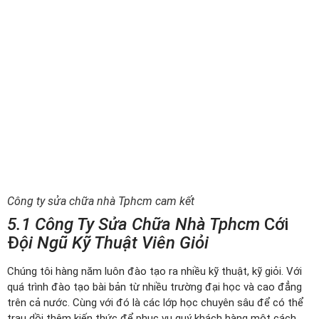
Công ty sửa chữa nhà Tphcm cam kết
5.1 Công Ty Sửa Chữa Nhà Tphcm
Cới
Đ
Ội Ngũ Kỹ Thuật Viên Giỏi
Chúng tôi hàng năm luôn đào tạo ra nhiều kỹ thuật, kỹ giỏi. Với
quá trình đào tạo bài bản từ nhiều trường đại học và cao đẳng
trên cả nước. Cùng với đó là các lớp học chuyên sâu để có thể
trau dồi thêm kiến thức để phục vụ quý khách hàng một cách