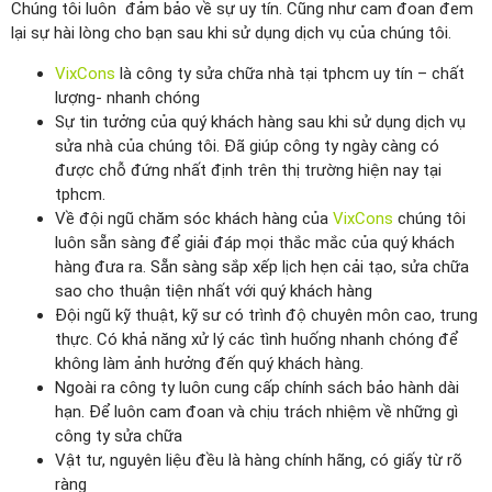
Chúng tôi luôn đảm bảo về sự uy tín. Cũng như cam đoan đem
lại sự hài lòng cho bạn sau khi sử dụng dịch vụ của chúng tôi.
VixCons
là công ty sửa chữa nhà tại tphcm uy tín – chất
lượng- nhanh chóng
Sự tin tưởng của quý khách hàng sau khi sử dụng dịch vụ
sửa nhà của chúng tôi. Đã giúp công ty ngày càng có
được chỗ đứng nhất định trên thị trường hiện nay tại
tphcm.
Về đội ngũ chăm sóc khách hàng của
VixCons
chúng tôi
luôn sẵn sàng để giải đáp mọi thắc mắc của quý khách
hàng đưa ra. Sẵn sàng sắp xếp lịch hẹn cải tạo, sửa chữa
sao cho thuận tiện nhất với quý khách hàng
Đội ngũ kỹ thuật, kỹ sư có trình độ chuyên môn cao, trung
thực. Có khả năng xử lý các tình huống nhanh chóng để
không làm ảnh hưởng đến quý khách hàng.
Ngoài ra công ty luôn cung cấp chính sách bảo hành dài
hạn. Để luôn cam đoan và chịu trách nhiệm về những gì
công ty sửa chữa
Vật tư, nguyên liệu đều là hàng chính hãng, có giấy từ rõ
ràng