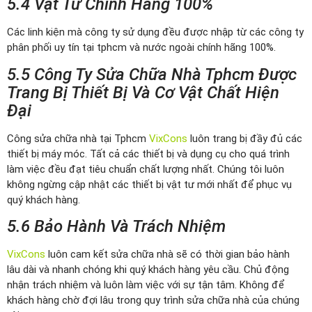
5.4 Vật Tư Chính Hãng 100%
Các linh kiện mà công ty sử dụng đều được nhập từ các công ty
phân phối uy tín tại tphcm và nước ngoài chính hãng 100%.
5.5 Công Ty Sửa Chữa Nhà Tphcm Được
Trang Bị Thiết Bị Và Cơ Vật Chất Hiện
Đại
Công sửa chữa nhà tại Tphcm
VixCons
luôn trang bị đầy đủ các
thiết bị máy móc. Tất cả các thiết bị và dụng cụ cho quá trình
làm việc đều đạt tiêu chuẩn chất lượng nhất. Chúng tôi luôn
không ngừng cập nhật các thiết bị vật tư mới nhất để phục vụ
quý khách hàng.
5.6 Bảo Hành Và Trách Nhiệm
VixCons
luôn cam kết sửa chữa nhà sẽ có thời gian bảo hành
lâu dài và nhanh chóng khi quý khách hàng yêu cầu. Chủ động
nhận trách nhiệm và luôn làm việc với sự tận tâm. Không để
khách hàng chờ đợi lâu trong quy trình sửa chữa nhà của chúng