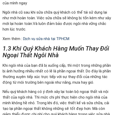
của mình ngay
Ngôi nhà cũ sau khi sửa chữa quý khách có thể tái sử dụng lại
như mới hoàn toàn. Việc sửa chữa sẽ không bị tốn kém như xây
mới lại hoàn toàn.Và luôn đảm bảo được ngôi nhà vững chắc
hơn lúc trước.
Xem thêm :
Dịch vụ sửa nhà tại TPHCM
1.3 Khi Quý Khách Hàng Muốn Thay Đổi
Ngoại Thất Ngôi Nhà
Khi ngôi nhà của bạn đã bị xuống cấp, thì một trong những phần
bị ảnh hưởng nhiều nhất có lẽ là phần ngoại thất. Do đây là phần
thường xuyên tiếp xúc trực tiếp với sự thay đổi của những tác
động từ môi trường bên ngoài như nắng, mưa hay gió.
Nếu quý khách hàng có ý định xây lại toàn bộ ngoại thất và nội
thất của ngôi nhà. Thì mức chi phí thực hiện cho ngôi nhà của
mình không hề nhỏ. Trong khi đó, việc thiết kế và sửa chữa, cải
tạo lại phần ngoại thất không những sẽ tốt đẹp hơn. Mà còn
giảm thiểu được chi phí cho quý khách hàng trong việc sửa nhà.