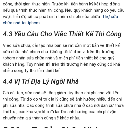
công, thời gian thực hiện. Trước khi tiến hành ký kết hợp đồng,
nếu quá trình thực hiện thi công. Nếu quý khách hàng có yêu cầu
vượt tiến độ sẽ có phát sinh thêm chi phí sửa chữa.
Thợ sửa
chữa nhà tại tphcm
4.3 Yêu Cầu Cho Việc Thiết Kế Thi Công
Việc sửa chữa, cải tạo nhà bạn sẽ rất cần một bản vẽ thiết kế
sửa chữa nhà chỉnh chu. Chúng tôi là đơn vị trên thị trường
tphcm nhận sửa chữa nhà và miễn phí tiền thiết kế cho quý
khách hàng. Tuy nhiên thì trên thị trường hiện nay cũng có khá
nhiều công ty thu tiền thiết kế.
4.4 Vị Trí Địa Lý Ngôi Nhà
Giá cải tạo, sửa nhà sẽ tăng giảm tùy theo chi phí cho vật liệu
thi công. Từ đó do vị trí địa lý cũng sẽ ảnh hưởng nhiều đến chi
phí sửa nhà. Các công trình sửa chữa nhà ở các nơi dân cư thưa
thớt xa, các khu vực khó đi lại. Do ảnh hưởng của chi phí vận
chuyển nên giá thành cũng sẽ khác nhâu.