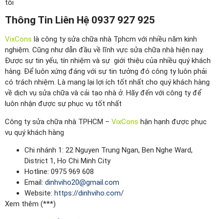
tôi
Thông Tin Liên Hệ 0937 927 925
VixCons
là công ty sửa chữa nhà Tphcm với nhiều năm kinh
nghiệm. Cũng như dẫn đầu về lĩnh vực sửa chữa nhà hiện nay.
Được sự tin yếu, tín nhiệm và sự giới thiệu của nhiều quý khách
hàng. Để luôn xứng đáng với sự tin tưởng đó công ty luôn phải
có trách nhiệm. Là mang lại lợi ích tốt nhất cho quý khách hàng
về dịch vụ sửa chữa và cải tạo nhà ở. Hãy đến với công ty để
luôn nhận được sự phục vụ tốt nhất
Công ty sửa chữa nhà TPHCM –
VixCons
hận hạnh được phục
vụ quý khách hàng
Chi nhánh 1: 22 Nguyen Trung Ngan, Ben Nghe Ward,
District 1, Ho Chi Minh City
Hotline: 0975 969 608
Email:
dinhviho20@gmail.com
Website:
https://dinhviho.com/
Xem thêm (***)