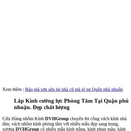
Xem thêm :
Báo giá sơn sửa lại nhà cũ giá rẻ tại Quận phú nhuận
Lắp Kính cường lực Phòng Tắm Tại Quận phú
nhuận. Đẹp chất lượng
Cửa Hàng nhôm Kính
DVHGroup
chuyên thi công vách kính nhà
tắm, vách nhôm kính phòng tắm với nhiều mẫu đẹp sang trọng.
xương
DVHGroup
có nhiều mẫu kính trắng, kính phun màu, kính