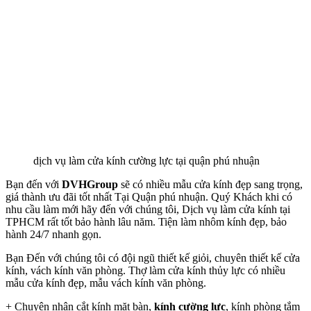
dịch vụ làm cửa kính cường lực tại quận phú nhuận
Bạn đến với
DVHGroup
sẽ có nhiều mẫu cửa kính đẹp sang trọng,
giá thành ưu đãi tốt nhất Tại Quận phú nhuận. Quý Khách khi có
nhu cầu làm mới hãy đến với chúng tôi, Dịch vụ làm cửa kính tại
TPHCM rất tốt bảo hành lâu năm. Tiện làm nhôm kính đẹp, bảo
hành 24/7 nhanh gọn.
Bạn Đến với chúng tôi có đội ngũ thiết kế giỏi, chuyên thiết kế cửa
kính, vách kính văn phòng. Thợ làm cửa kính thủy lực có nhiều
mẫu cửa kính đẹp, mẫu vách kính văn phòng.
+ Chuyên nhận cắt kính mặt bàn,
kính cường lực
, kính phòng tắm