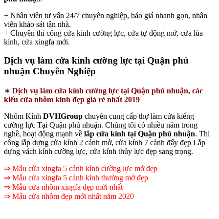
+ Nhân viên tư vấn 24/7 chuyên nghiệp, báo giá nhanh gọn, nhân
viên khảo sát tận nhà.
+ Chuyên thi công cửa kính cường lực, cửa tự động mở, cửa lùa
kính, cửa xingfa mới.
Dịch vụ làm cửa kính cường lực tại Quận phú
nhuận Chuyên Nghiệp
∗
Dịch vụ làm cửa kính cường lực tại Quận phú nhuận, các
kiểu cửa nhôm kính đẹp giá rẻ nhất 2019
Nhôm Kính
DVHGroup
chuyên cung cấp thợ làm cửa kiếng
cường lực Tại Quận phú nhuận. Chúng tôi có nhiều năm trong
nghề, hoạt động mạnh về
lắp cửa kính tại Quận phú nhuận
. Thi
công lắp dựng cửa kính 2 cánh mở, cửa kính 7 cánh đẩy đẹp Lắp
dựng vách kính cường lực, cửa kính thủy lực đẹp sang trọng.
⇒ Mẫu cửa xingfa 5 cánh kính cường lực mở đẹp
⇒ Mẫu cửa xingfa 5 cánh kính thường mở đẹp
⇒ Mẫu cửa nhôm xingfa đẹp mới nhất
⇒ Mẫu cửa nhôm đẹp mới nhất năm 2020