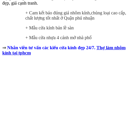
đẹp, giá cạnh tranh.
+ Cam kết báo đúng giá nhôm kính,chủng loại cao cấp,
chất lượng tốt nhất ở Quận phú nhuận
+ Mẫu cửa kính bản lề sàn
+ Mẫu cửa nhựa 4 cánh mở nhà phố
⇒
Nhân viên tư vấn các kiểu cửa kính đẹp 24/7.
Thợ làm nhôm
kính tại tphcm