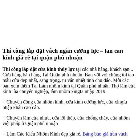
Thi công lắp đặt vách ngăn cường lực – lan can
kính giá rẻ tại quận phú nhuận
Thi công lắp đặt cửa kính thủy lực
tại các nhà hàng, khách sạn,..
Cửa hàng bàn hàng Tại Quận phú nhuận. Bạn với với chúng tôi tạo
mẫu cửa đẹp nhất, sang trọng, tư vấn nhiệt tinh chu đáo. Mời các
bạn xem thêm Tại Làm nhôm kính tại Quận phú nhuận Thợ làm cửa
kính lùa chuyên nghiệp, làm nhôm xingfa nhập 2019.
+ Chuyên đóng cửa nhôm kính, cửa kính cường lực, cửa xingfa
nhập khẩu cao cấp.
+ Chuyên làm cửa nhựa, cửa lõi thép, cửa chống cháy, cửa nhôm
việt pháp ở Quận phú nhuận
+ Làm Các Kiểu Nhôm Kính đẹp giá rẻ.
Bảng báo giá trần vách