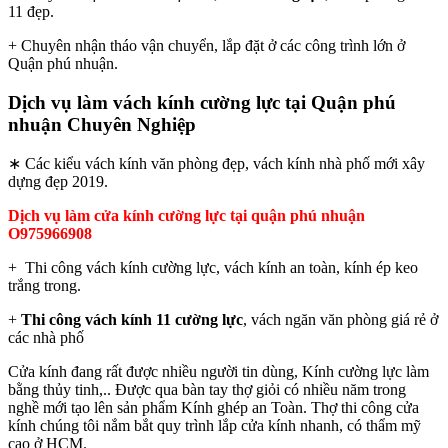
11 đẹp.
+ Chuyên nhận tháo vận chuyển, lắp đặt ở các công trình lớn ở
Quận phú nhuận.
Dịch vụ làm vách kính cường lực tại Quận phú
nhuận Chuyên Nghiệp
∗ Các kiểu vách kính văn phòng đẹp, vách kính nhà phố mới xây
dựng đẹp 2019.
Dịch vụ làm cửa kính cường lực tại quận phú nhuận
O975966908
+ Thi công vách kính cường lực, vách kính an toàn, kính ép keo
trắng trong.
+
Thi công vách kính 11 cường lực
, vách ngăn văn phòng giá rẻ ở
các nhà phố
Cửa kính đang rất được nhiều người tin dùng, Kính cường lực làm
bằng thủy tinh,.. Được qua bàn tay thợ giỏi có nhiều năm trong
nghề mới tạo lên sản phẩm Kính ghép an Toàn. Thợ thi công cửa
kính chúng tôi nắm bắt quy trình lắp cửa kính nhanh, có thẩm mỹ
cao ở HCM.