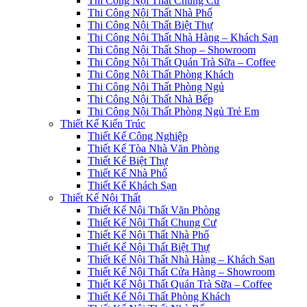
Thi Công Nội Thất Chung Cư
Thi Công Nội Thất Nhà Phố
Thi Công Nội Thất Biệt Thự
Thi Công Nội Thất Nhà Hàng – Khách Sạn
Thi Công Nội Thất Shop – Showroom
Thi Công Nội Thất Quán Trà Sữa – Coffee
Thi Công Nội Thất Phòng Khách
Thi Công Nội Thất Phòng Ngủ
Thi Công Nội Thất Nhà Bếp
Thi Công Nội Thất Phòng Ngủ Trẻ Em
Thiết Kế Kiến Trúc
Thiết Kế Công Nghiệp
Thiết Kế Tòa Nhà Văn Phòng
Thiết Kế Biệt Thự
Thiết Kế Nhà Phố
Thiết Kế Khách Sạn
Thiết Kế Nội Thất
Thiết Kế Nội Thất Văn Phòng
Thiết Kế Nội Thất Chung Cư
Thiết Kế Nội Thất Nhà Phố
Thiết Kế Nội Thất Biệt Thự
Thiết Kế Nội Thất Nhà Hàng – Khách Sạn
Thiết Kế Nội Thất Cửa Hàng – Showroom
Thiết Kế Nội Thất Quán Trà Sữa – Coffee
Thiết Kế Nội Thất Phòng Khách