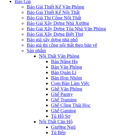
Báo Giá
Báo Giá Thiết Kế Văn Phòng
Báo Giá Thiết Kế Nội Thất
Báo Giá Thi Công Nội Thất
Báo Giá Xây Dựng Nhà Xưởng
Báo Giá Xây Dựng Tòa Nhà Văn Phòng
Báo Giá Xây Dựng Biệt Thự
Báo giá xây dựng nhà phố
Báo giá thi công nội thất theo bản vẽ
Sản phẩm
Nội Thất Văn Phòng
Bàn Nâng Hạ
Bàn Văn Phòng
Bàn Quản Lí
Bàn Họp Nhóm
Cụm Bàn Làm Việc
Ghế Văn Phòng
Ghế Pantry
Ghế Training
Ghế Công Thái Học
Ghế Gaming
Tủ Hồ Sơ
Nội Thất Căn Hộ
Giường Ngủ
Tủ Bếp