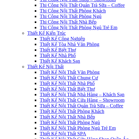
Thi Công Nội Thất Quán Trà Sữa – Coffee
Thi Công Nội Thất Phòng Khách
Thi Công Nội Thất Phòng Ngủ
Thi Công Nội Thất Nhà Bếp
Thi Công Nội Thất Phòng Ngủ Trẻ Em
Thiết Kế Kiến Trúc
Thiết Kế Công Nghiệp
Thiết Kế Tòa Nhà Văn Phòng
Thiết Kế Biệt Thự
Thiết Kế Nhà Phố
Thiết Kế Khách Sạn
Thiết Kế Nội Thất
Thiết Kế Nội Thất Văn Phòng
Thiết Kế Nội Thất Chung Cư
Thiết Kế Nội Thất Nhà Phố
Thiết Kế Nội Thất Biệt Thự
Thiết Kế Nội Thất Nhà Hàng – Khách Sạn
Thiết Kế Nội Thất Cửa Hàng – Showroom
Thiết Kế Nội Thất Quán Trà Sữa – Coffee
Thiết Kế Nội Thất Phòng Khách
Thiết Kế Nội Thất Nhà Bếp
Thiết Kế Nội Thất Phòng Ngủ
Thiết Kế Nội Thất Phòng Ngủ Trẻ Em
Thiết Kế Nội Thất SPA