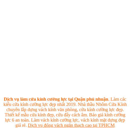
Dịch vụ làm cửa kính cường lực tại Quận phú nhuận
. Làm các
kiểu cửa kính cường lực đẹp nhất 2019. Nhà thầu Nhôm Cửa Kính
chuyên lắp dựng vách kính văn phòng, cửa kính cường lực đẹp.
Thiết kế mẫu cửa kính đẹp, cửa đẩy cách âm. Báo giá kính cường
lực 6 an toàn. Làm vách kính cường lực, vách kính mặt dựng đẹp
giá rẻ.
Dịch vụ đóng vách ngăn thạch cao tại TPHCM